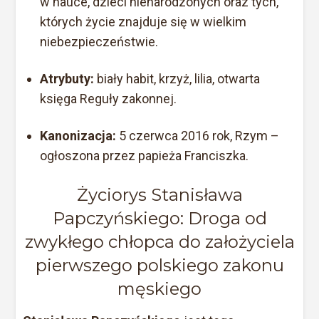
w nauce, dzieci nienarodzonych oraz tych,
których życie znajduje się w wielkim
niebezpieczeństwie.
Atrybuty:
biały habit, krzyż, lilia, otwarta
księga Reguły zakonnej.
Kanonizacja:
5 czerwca 2016 rok, Rzym –
ogłoszona przez papieża Franciszka.
Życiorys Stanisława
Papczyńskiego: Droga od
zwykłego chłopca do założyciela
pierwszego polskiego zakonu
męskiego