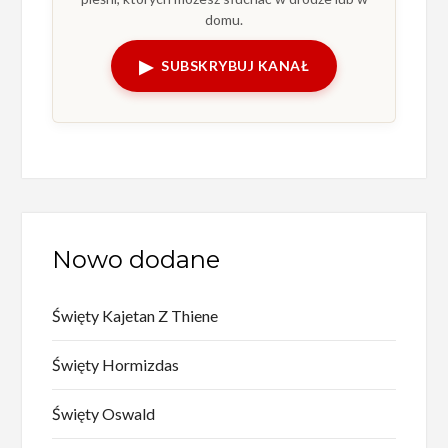
domu.
▶
SUBSKRYBUJ KANAŁ
Nowo dodane
Święty Kajetan Z Thiene
Święty Hormizdas
Święty Oswald