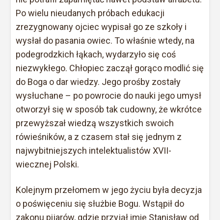
Po wielu nieudanych próbach edukacji
zrezygnowany ojciec wypisał go ze szkoły i
wysłał do pasania owiec. To właśnie wtedy, na
podegrodzkich łąkach, wydarzyło się coś
niezwykłego. Chłopiec zaczął gorąco modlić się
do Boga o dar wiedzy. Jego prośby zostały
wysłuchane – po powrocie do nauki jego umysł
otworzył się w sposób tak cudowny, że wkrótce
przewyższał wiedzą wszystkich swoich
rówieśników, a z czasem stał się jednym z
najwybitniejszych intelektualistów XVII-
wiecznej Polski.
Kolejnym przełomem w jego życiu była decyzja
o poświęceniu się służbie Bogu. Wstąpił do
zakonu pijarów, gdzie przyjął imię Stanisław od