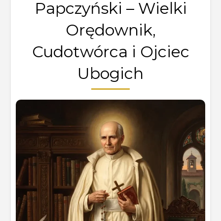
Papczyński – Wielki
Orędownik,
Cudotwórca i Ojciec
Ubogich