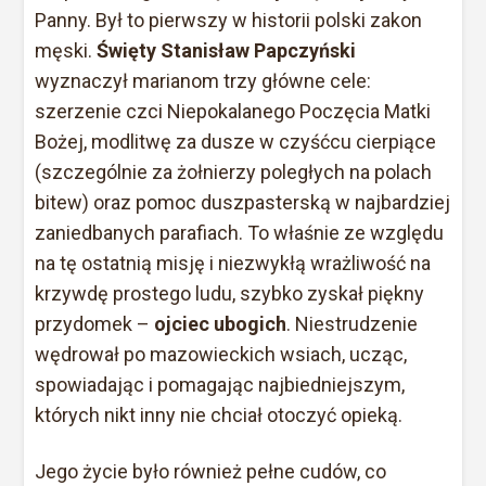
Panny. Był to pierwszy w historii polski zakon
męski.
Święty Stanisław Papczyński
wyznaczył marianom trzy główne cele:
szerzenie czci Niepokalanego Poczęcia Matki
Bożej, modlitwę za dusze w czyśćcu cierpiące
(szczególnie za żołnierzy poległych na polach
bitew) oraz pomoc duszpasterską w najbardziej
zaniedbanych parafiach. To właśnie ze względu
na tę ostatnią misję i niezwykłą wrażliwość na
krzywdę prostego ludu, szybko zyskał piękny
przydomek –
ojciec ubogich
. Niestrudzenie
wędrował po mazowieckich wsiach, ucząc,
spowiadając i pomagając najbiedniejszym,
których nikt inny nie chciał otoczyć opieką.
Jego życie było również pełne cudów, co