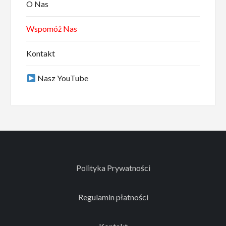
O Nas
Wspomóż Nas
Kontakt
Nasz YouTube
Polityka Prywatności
Regulamin płatności