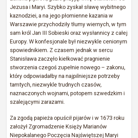
Jezusa i Maryi. Szybko zyskał sławę wybitnego
kaznodziei, a na jego płomienne kazania w
Warszawie przychodziły tłumy wiernych, w tym
sam król Jan III Sobieski oraz wysłannicy z całej
Europy. W konfesjonale był niezwykle cenionym
spowiednikiem. Z czasem jednak w sercu
Stanisława zaczęło kiełkować pragnienie
stworzenia czegoś zupełnie nowego – zakonu,
który odpowiadałby na najpilniejsze potrzeby
tamtych, niezwykle trudnych czasów,
naznaczonych wojnami, potopem szwedzkim i
szalejącymi zarazami.
Za zgodą papieża opuścił pijarów i w 1673 roku
założył Zgromadzenie Księży Marianów
Niepokalanego Poczęcia Najświętszej Maryi