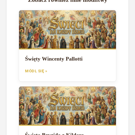
Święty Wincenty Pallotti
MÓDL SIĘ »