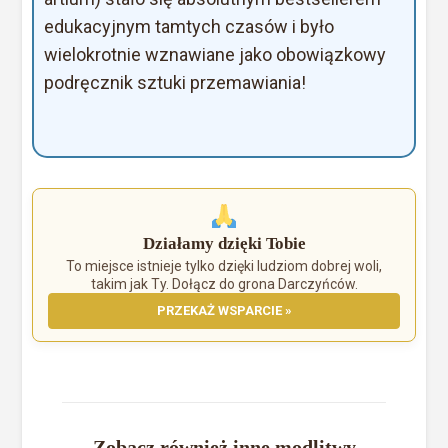
edukacyjnym tamtych czasów i było
wielokrotnie wznawiane jako obowiązkowy
podręcznik sztuki przemawiania!
Działamy dzięki Tobie
To miejsce istnieje tylko dzięki ludziom dobrej woli,
takim jak Ty. Dołącz do grona Darczyńców.
PRZEKAŻ WSPARCIE »
Zobacz również inne modlitwy