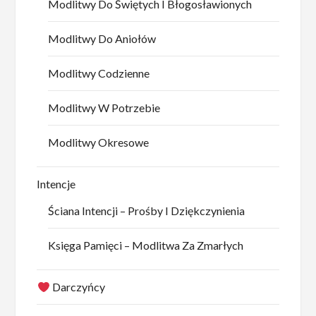
Modlitwy Do Świętych I Błogosławionych
Modlitwy Do Aniołów
Modlitwy Codzienne
Modlitwy W Potrzebie
Modlitwy Okresowe
Intencje
Ściana Intencji – Prośby I Dziękczynienia
Księga Pamięci – Modlitwa Za Zmarłych
Darczyńcy