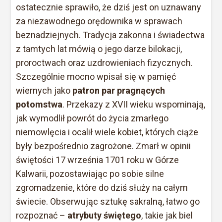
ostatecznie sprawiło, że dziś jest on uznawany
za niezawodnego orędownika w sprawach
beznadziejnych. Tradycja zakonna i świadectwa
z tamtych lat mówią o jego darze bilokacji,
proroctwach oraz uzdrowieniach fizycznych.
Szczególnie mocno wpisał się w pamięć
wiernych jako
patron par pragnących
potomstwa
. Przekazy z XVII wieku wspominają,
jak wymodlił powrót do życia zmarłego
niemowlęcia i ocalił wiele kobiet, których ciąże
były bezpośrednio zagrożone. Zmarł w opinii
świętości 17 września 1701 roku w Górze
Kalwarii, pozostawiając po sobie silne
zgromadzenie, które do dziś służy na całym
świecie. Obserwując sztukę sakralną, łatwo go
rozpoznać –
atrybuty świętego
, takie jak biel