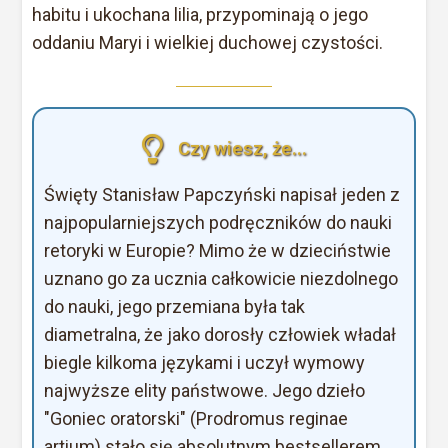
habitu i ukochana lilia, przypominają o jego
oddaniu Maryi i wielkiej duchowej czystości.
Czy wiesz, że...
Święty Stanisław Papczyński napisał jeden z
najpopularniejszych podręczników do nauki
retoryki w Europie? Mimo że w dzieciństwie
uznano go za ucznia całkowicie niezdolnego
do nauki, jego przemiana była tak
diametralna, że jako dorosły człowiek władał
biegle kilkoma językami i uczył wymowy
najwyższe elity państwowe. Jego dzieło
"Goniec oratorski" (Prodromus reginae
artium) stało się absolutnym bestsellerem