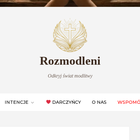
Rozmodleni
Odkryj świat modlitwy
INTENCJE
DARCZYŃCY
O NAS
WSPOMÓ