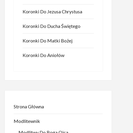
Koronki Do Jezusa Chrystusa
Koronki Do Ducha Świętego
Koronki Do Matki Bożej
Koronki Do Aniołów
Strona Główna
Modlitewnik
Modlitwy Do Boga Ojca