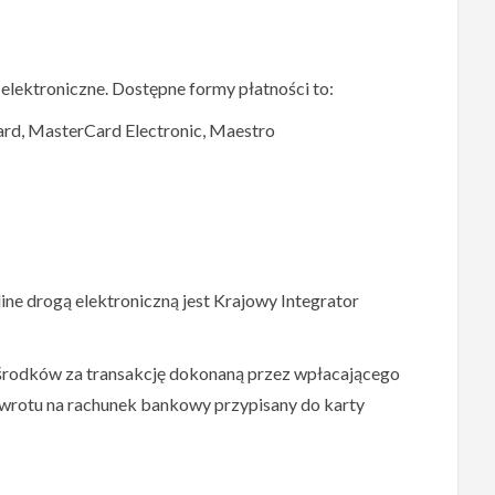
elektroniczne. Dostępne formy płatności to:
Card, MasterCard Electronic, Maestro
e drogą elektroniczną jest Krajowy Integrator
środków za transakcję dokonaną przez wpłacającego
zwrotu na rachunek bankowy przypisany do karty