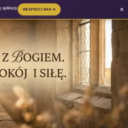
aplikacji.
×
WESPRZYJ NAS ➔