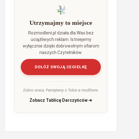
Utrzymajmy to miejsce
Rozmodleni.pl działa dla Was bez
uciążliwych reklam. Istniejemy
wyłącznie dzięki dobrowolnym ofiarom
naszych Czytelników.
DOŁÓŻ SWOJĄ CEGIEŁKĘ
Dobro wraca. Pamiętamy o Tobie w modlitwie.
Zobacz Tablicę Darczyńców ➔