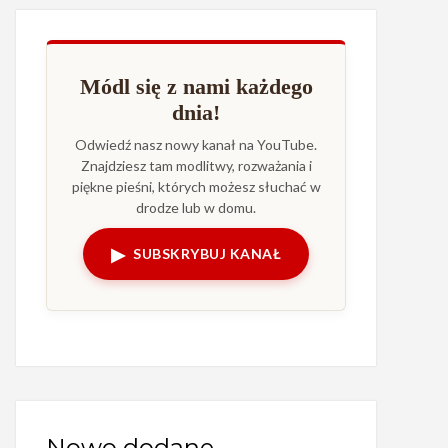
Módl się z nami każdego
dnia!
Odwiedź nasz nowy kanał na YouTube.
Znajdziesz tam modlitwy, rozważania i
piękne pieśni, których możesz słuchać w
drodze lub w domu.
▶
SUBSKRYBUJ KANAŁ
Nowo dodane