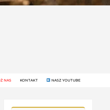
Ż NAS
KONTAKT
NASZ YOUTUBE