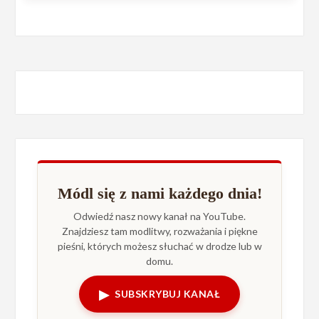
Módl się z nami każdego dnia!
Odwiedź nasz nowy kanał na YouTube.
Znajdziesz tam modlitwy, rozważania i piękne
pieśni, których możesz słuchać w drodze lub w
domu.
▶
SUBSKRYBUJ KANAŁ