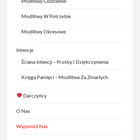
Modlitwy Codzienne
Modlitwy W Potrzebie
Modlitwy Okresowe
Intencje
Ściana Intencji – Prośby I Dziękczynienia
Księga Pamięci – Modlitwa Za Zmarłych
Darczyńcy
O Nas
Wspomóż Nas