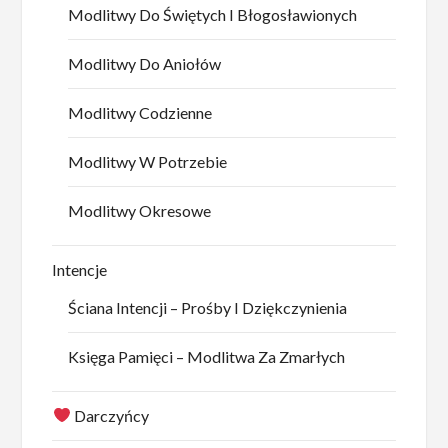
Modlitwy Do Świętych I Błogosławionych
Modlitwy Do Aniołów
Modlitwy Codzienne
Modlitwy W Potrzebie
Modlitwy Okresowe
Intencje
Ściana Intencji – Prośby I Dziękczynienia
Księga Pamięci – Modlitwa Za Zmarłych
Darczyńcy