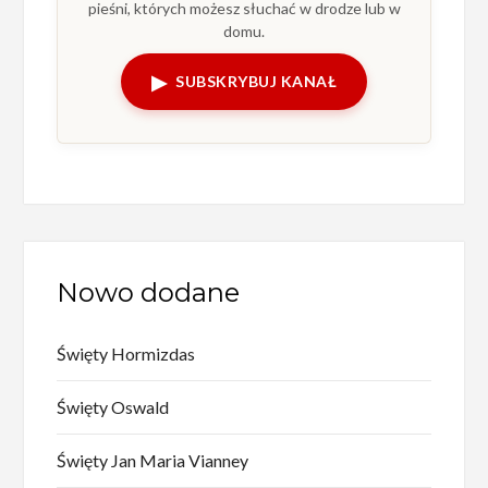
pieśni, których możesz słuchać w drodze lub w
domu.
▶
SUBSKRYBUJ KANAŁ
Nowo dodane
Święty Hormizdas
Święty Oswald
Święty Jan Maria Vianney