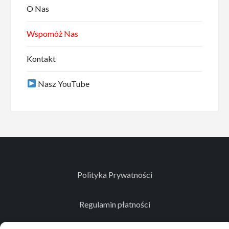
O Nas
Wspomóż Nas
Kontakt
Nasz YouTube
Polityka Prywatności
Regulamin płatności