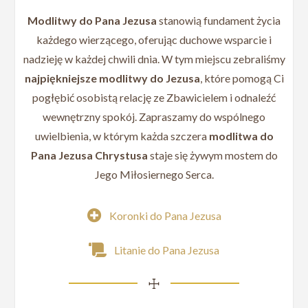
Modlitwy do Pana Jezusa
stanowią fundament życia
każdego wierzącego, oferując duchowe wsparcie i
nadzieję w każdej chwili dnia. W tym miejscu zebraliśmy
najpiękniejsze modlitwy do Jezusa
, które pomogą Ci
pogłębić osobistą relację ze Zbawicielem i odnaleźć
wewnętrzny spokój. Zapraszamy do wspólnego
uwielbienia, w którym każda szczera
modlitwa do
Pana Jezusa Chrystusa
staje się żywym mostem do
Jego Miłosiernego Serca.
Koronki do Pana Jezusa
Litanie do Pana Jezusa
☩