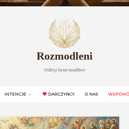
Rozmodleni
Odkryj świat modlitwy
INTENCJE
DARCZYŃCY
O NAS
WSPOMÓ