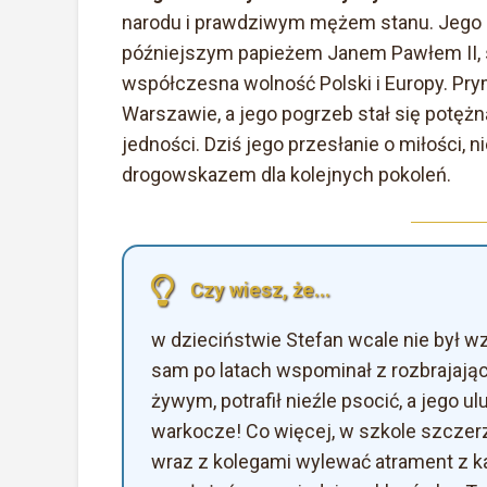
narodu i prawdziwym mężem stanu. Jego g
późniejszym papieżem Janem Pawłem II, s
współczesna wolność Polski i Europy. Pr
Warszawie, a jego pogrzeb stał się potęż
jedności. Dziś jego przesłanie o miłości, 
drogowskazem dla kolejnych pokoleń.
Czy wiesz, że...
w dzieciństwie Stefan wcale nie był 
sam po latach wspominał z rozbrajając
żywym, potrafił nieźle psocić, a jego u
warkocze! Co więcej, w szkole szczerz
wraz z kolegami wylewać atrament z ka