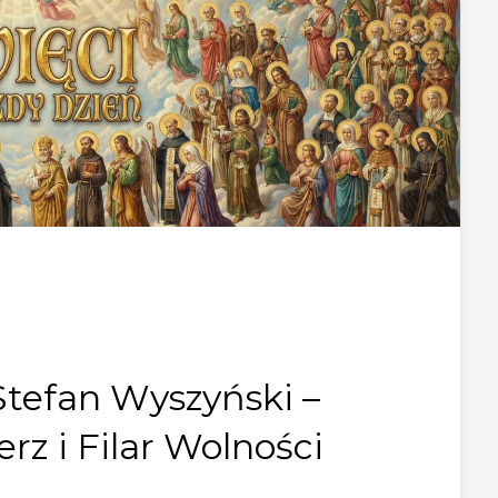
Stefan Wyszyński –
rz i Filar Wolności