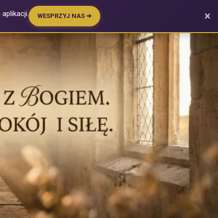
plikacji.
×
WESPRZYJ NAS ➔