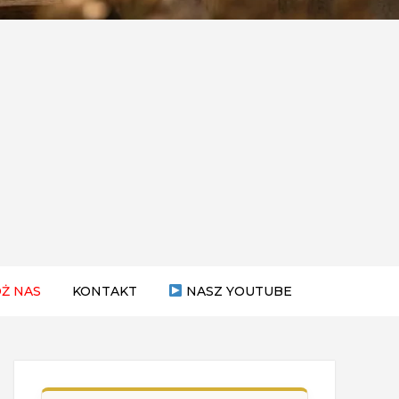
Ż NAS
KONTAKT
NASZ YOUTUBE