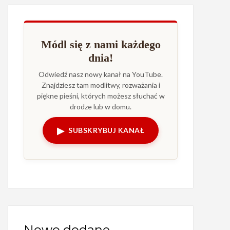
Módl się z nami każdego
dnia!
Odwiedź nasz nowy kanał na YouTube.
Znajdziesz tam modlitwy, rozważania i
piękne pieśni, których możesz słuchać w
drodze lub w domu.
▶
SUBSKRYBUJ KANAŁ
Nowo dodane