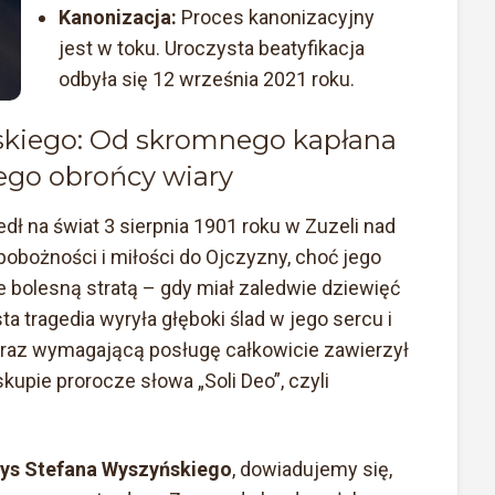
Kanonizacja:
Proces kanonizacyjny
jest w toku. Uroczysta beatyfikacja
odbyła się 12 września 2021 roku.
skiego: Od skromnego kapłana
ego obrońcy wiary
dł na świat 3 sierpnia 1901 roku w Zuzeli nad
pobożności i miłości do Ojczyzny, choć jego
bolesną stratą – gdy miał zaledwie dziewięć
ta tragedia wyryła głęboki ślad w jego sercu i
 oraz wymagającą posługę całkowicie zawierzył
kupie prorocze słowa „Soli Deo”, czyli
rys Stefana Wyszyńskiego
, dowiadujemy się,