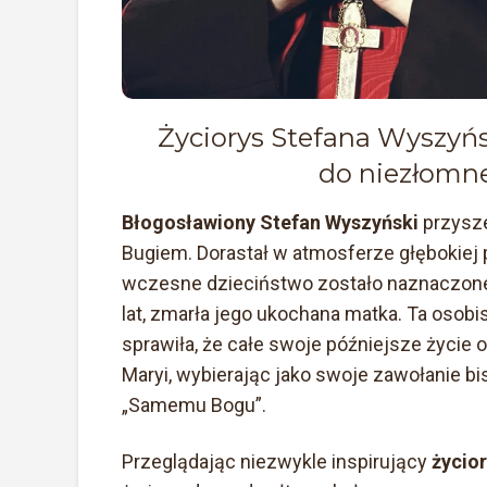
Życiorys Stefana Wyszyń
do niezłomn
Błogosławiony Stefan Wyszyński
przysze
Bugiem. Dorastał w atmosferze głębokiej 
wczesne dzieciństwo zostało naznaczone 
lat, zmarła jego ukochana matka. Ta osobis
sprawiła, że całe swoje późniejsze życie
Maryi, wybierając jako swoje zawołanie bis
„Samemu Bogu”.
Przeglądając niezwykle inspirujący
życio