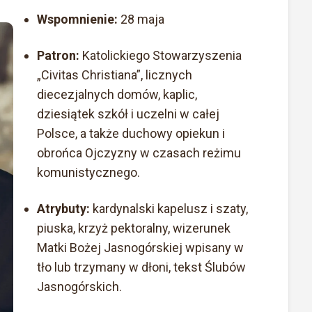
Wspomnienie:
28 maja
Patron:
Katolickiego Stowarzyszenia
„Civitas Christiana”, licznych
diecezjalnych domów, kaplic,
dziesiątek szkół i uczelni w całej
Polsce, a także duchowy opiekun i
obrońca Ojczyzny w czasach reżimu
komunistycznego.
Atrybuty:
kardynalski kapelusz i szaty,
piuska, krzyż pektoralny, wizerunek
Matki Bożej Jasnogórskiej wpisany w
tło lub trzymany w dłoni, tekst Ślubów
Jasnogórskich.