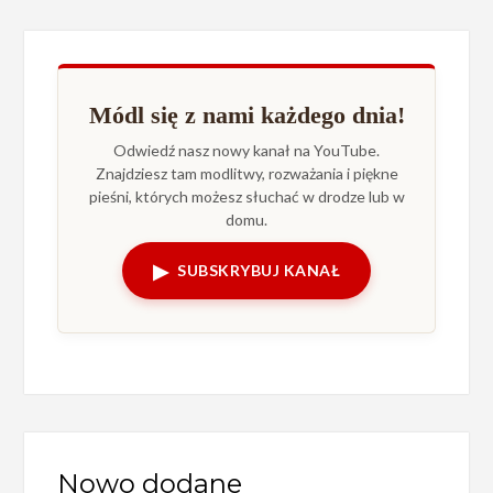
Módl się z nami każdego dnia!
Odwiedź nasz nowy kanał na YouTube.
Znajdziesz tam modlitwy, rozważania i piękne
pieśni, których możesz słuchać w drodze lub w
domu.
▶
SUBSKRYBUJ KANAŁ
Nowo dodane