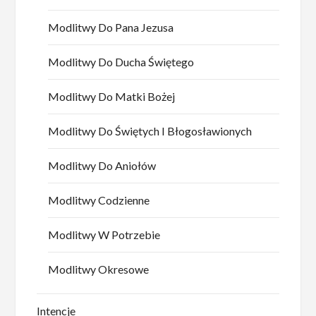
Modlitwy Do Pana Jezusa
Modlitwy Do Ducha Świętego
Modlitwy Do Matki Bożej
Modlitwy Do Świętych I Błogosławionych
Modlitwy Do Aniołów
Modlitwy Codzienne
Modlitwy W Potrzebie
Modlitwy Okresowe
Intencje