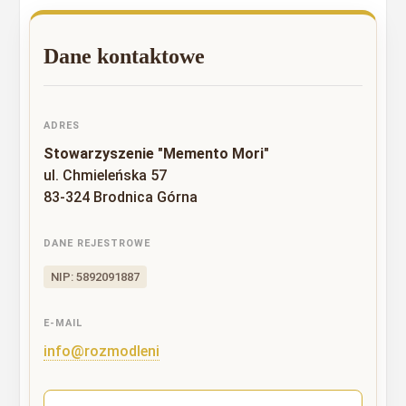
Dane kontaktowe
ADRES
Stowarzyszenie "Memento Mori"
ul. Chmieleńska 57
83-324 Brodnica Górna
DANE REJESTROWE
NIP: 5892091887
E-MAIL
info@rozmodleni