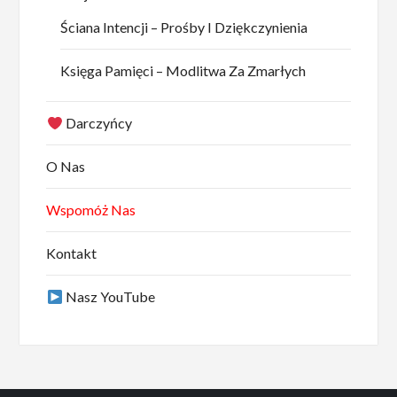
Ściana Intencji – Prośby I Dziękczynienia
Księga Pamięci – Modlitwa Za Zmarłych
Darczyńcy
O Nas
Wspomóż Nas
Kontakt
Nasz YouTube