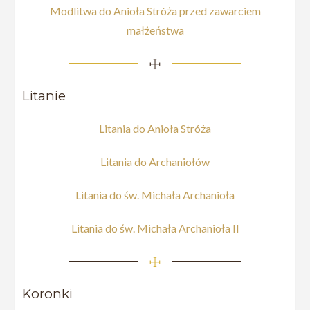
Modlitwa do Anioła Stróża przed zawarciem
małżeństwa
☩
Litanie
Litania do Anioła Stróża
Litania do Archaniołów
Litania do św. Michała Archanioła
Litania do św. Michała Archanioła II
☩
Koronki