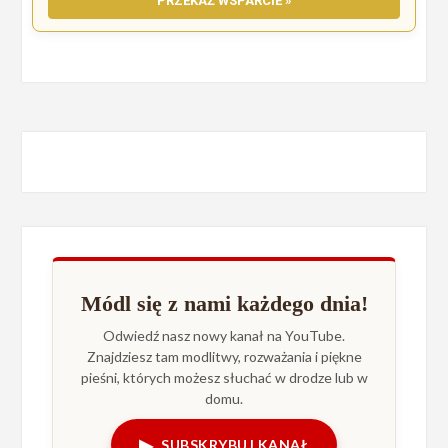
PRZEKAŻ WSPARCIE »
Módl się z nami każdego dnia!
Odwiedź nasz nowy kanał na YouTube.
Znajdziesz tam modlitwy, rozważania i piękne
pieśni, których możesz słuchać w drodze lub w
domu.
▶
SUBSKRYBUJ KANAŁ