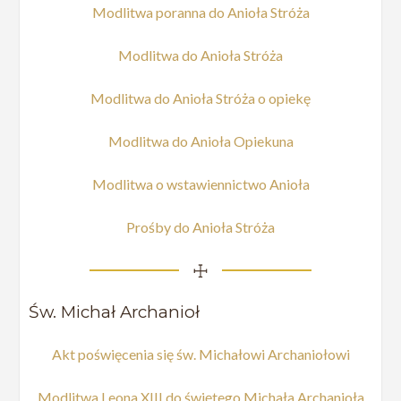
Modlitwa poranna do Anioła Stróża
Modlitwa do Anioła Stróża
Modlitwa do Anioła Stróża o opiekę
Modlitwa do Anioła Opiekuna
Modlitwa o wstawiennictwo Anioła
Prośby do Anioła Stróża
☩
Św. Michał Archanioł
Akt poświęcenia się św. Michałowi Archaniołowi
Modlitwa Leona XIII do świętego Michała Archanioła