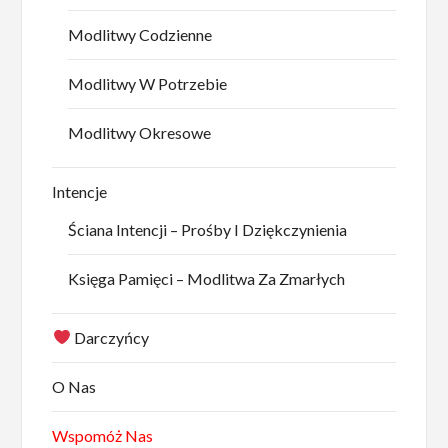
Modlitwy Codzienne
Modlitwy W Potrzebie
Modlitwy Okresowe
Intencje
Ściana Intencji – Prośby I Dziękczynienia
Księga Pamięci – Modlitwa Za Zmarłych
Darczyńcy
O Nas
Wspomóż Nas