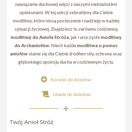
nawiązanie duchowej więzi z naszymi niebiańskimi
opiekunami. W tej sekcji zebraliśmy dla Ciebie
modlitwy, które niosą pocieszenie i nadzieję w każdej
sytuacji życiowej. Znajdziesz tu zarówno codzienną
modlitwę do Anioła Stróża
, jak i uroczyste
modlitwy
do Archaniołów
. Niech każda
modlitwa o pomoc
aniołów
stanie się dla Ciebie źródłem siły, ochrony oraz
głębokiego spokoju ducha w codziennym życiu.
Koronki do Aniołów
Litanie do Aniołów
☩
Twój Anioł Stróż