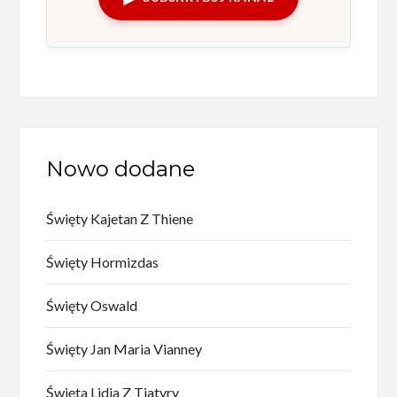
Nowo dodane
Święty Kajetan Z Thiene
Święty Hormizdas
Święty Oswald
Święty Jan Maria Vianney
Święta Lidia Z Tiatyry