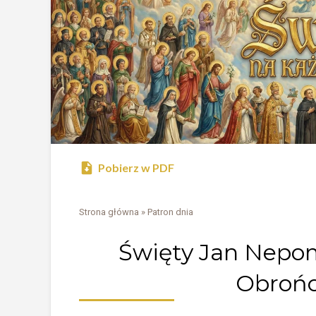
Pobierz w PDF
Strona główna
»
Patron dnia
Święty Jan Nepo
Obrońc