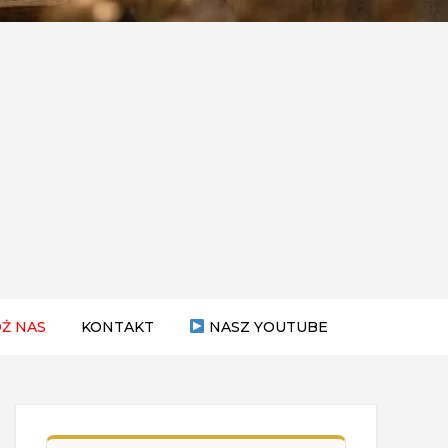
Ż NAS
KONTAKT
NASZ YOUTUBE