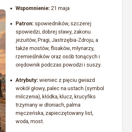
Wspomnienie:
21 maja
Patron:
spowiedników, szczerej
spowiedzi, dobrej sławy, zakonu
jezuitów, Pragi, Jastrzębia-Zdroju, a
także mostów, flisaków, młynarzy,
rzemieślników oraz osób tonących i
orędownik podczas powodzi i suszy.
Atrybuty:
wieniec z pięciu gwiazd
wokół głowy, palec na ustach (symbol
milczenia), kłódka, klucz, krucyfiks
trzymany w dłoniach, palma
męczeńska, zapieczętowany list,
woda, most.