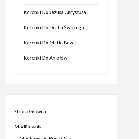
Koronki Do Jezusa Chrystusa
Koronki Do Ducha Świętego
Koronki Do Matki Bożej
Koronki Do Aniołów
Strona Główna
Modlitewnik
Modlitwy Do Boga Ojca