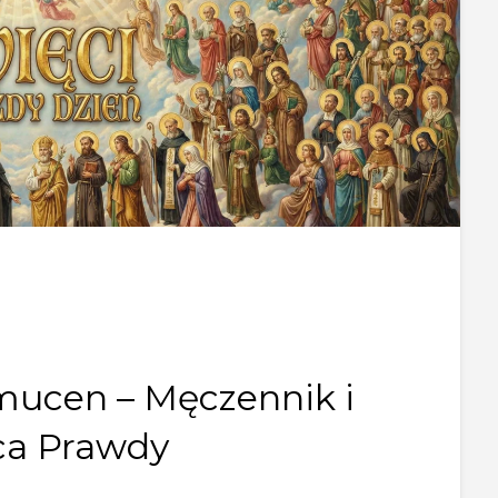
mucen – Męczennik i
a Prawdy