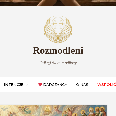
Rozmodleni
Odkryj świat modlitwy
INTENCJE
DARCZYŃCY
O NAS
WSPOMÓ