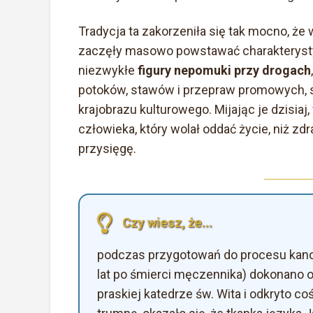
Tradycja ta zakorzeniła się tak mocno, że 
zaczęły masowo powstawać charakterystyc
niezwykłe
figury nepomuki przy drogach
potoków, stawów i przepraw promowych, s
krajobrazu kulturowego. Mijając je dzisiaj
człowieka, który wolał oddać życie, niż zd
przysięgę.
Czy wiesz, że...
podczas przygotowań do procesu kano
lat po śmierci męczennika) dokonano 
praskiej katedrze św. Wita i odkryto 