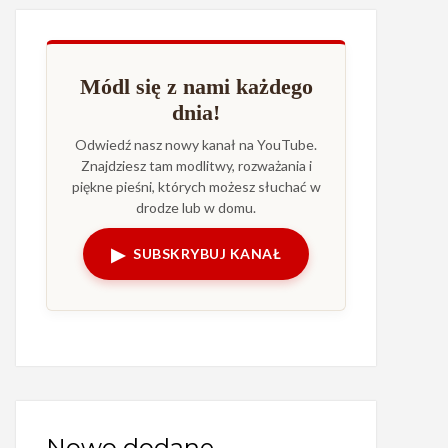
Módl się z nami każdego
dnia!
Odwiedź nasz nowy kanał na YouTube.
Znajdziesz tam modlitwy, rozważania i
piękne pieśni, których możesz słuchać w
drodze lub w domu.
▶
SUBSKRYBUJ KANAŁ
Nowo dodane