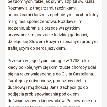
bezdomnych, takie jak słynny szpital św. Galla.
Rozmawiał z tragarzami, rzeźnikami,
uchodźcami i ludźmi zepchniętymi na absolutny
margines społeczeństwa. Rozdawał im
jedzenie, ubrania, a przede wszystkim –
przywracał im poczucie ludzkiej godności,
dzieląc się Słowem Bożym napisanym prostym,
trafiającym do serca językiem.
Przełom w jego życiu nastąpił w 1738 roku,
kiedy po kolejnym ciężkim rzucie choroby udał
się na rekonwalescencję do Civita Castellana.
Tamtejszy ordynariusz, poruszony głębią
duchową i mądrością Jana, zachęcił go do
podjęcia prób spowiadania pod okiem
doświadczonych kierowników. Po powrocie do