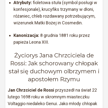
Atrybuty:
fioletowa stuła (symbol posługi w
konfesjonale), krucyfiks trzymany w dłoni,
różaniec, chleb rozdawany potrzebującym,
wizerunek Matki Bożej in Cosmedin.
Kanonizacja:
8 grudnia 1881 roku przez
papieża Leona XIII.
Życiorys Jana Chrzciciela de
Rossi: Jak schorowany chłopak
stał się duchowym olbrzymem i
apostołem Rzymu
Jan Chrzciciel de Rossi
przyszedł na świat 22
lutego 1698 roku w skromnym miasteczku
Voltaggio niedaleko Genui. Jako młody chłopak