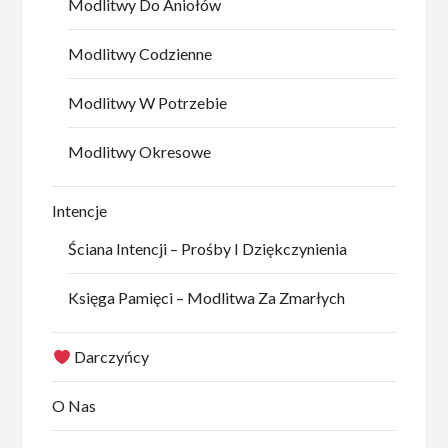
Modlitwy Do Aniołów
Modlitwy Codzienne
Modlitwy W Potrzebie
Modlitwy Okresowe
Intencje
Ściana Intencji – Prośby I Dziękczynienia
Księga Pamięci – Modlitwa Za Zmarłych
Darczyńcy
O Nas