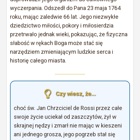
wyczerpania. Odszedł do Pana 23 maja 1764
roku, mając zaledwie 66 lat. Jego niezwykłe
dziedzictwo miłości, pokory i miłosierdzia
przetrwało jednak wieki, pokazując, że fizyczna
słabość w rękach Boga może stać się
narzędziem zmieniającym ludzkie serca i
historię całego miasta.
Czy wiesz, że...
choć św. Jan Chrzciciel de Rossi przez całe
swoje życie uciekał od zaszczytów, żył w
skrajnej nędzy i zmarł nie mając w kieszeni
ani jednego grosza, jego pogrzeb stał się