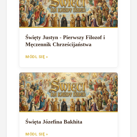
Święty Justyn - Pierwszy Filozof i
Męczennik Chrześcijaństwa
MÓDL SIĘ »
Święta Józefina Bakhita
MÓDL SIĘ »