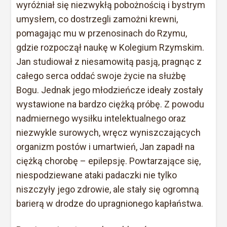
wyróżniał się niezwykłą pobożnością i bystrym
umysłem, co dostrzegli zamożni krewni,
pomagając mu w przenosinach do Rzymu,
gdzie rozpoczął naukę w Kolegium Rzymskim.
Jan studiował z niesamowitą pasją, pragnąc z
całego serca oddać swoje życie na służbę
Bogu. Jednak jego młodzieńcze ideały zostały
wystawione na bardzo ciężką próbę. Z powodu
nadmiernego wysiłku intelektualnego oraz
niezwykle surowych, wręcz wyniszczających
organizm postów i umartwień, Jan zapadł na
ciężką chorobę – epilepsję. Powtarzające się,
niespodziewane ataki padaczki nie tylko
niszczyły jego zdrowie, ale stały się ogromną
barierą w drodze do upragnionego kapłaństwa.