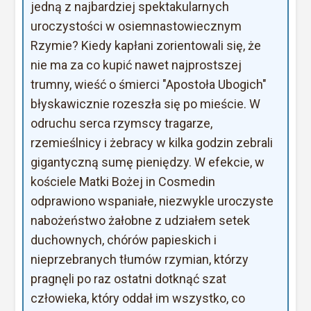
jedną z najbardziej spektakularnych
uroczystości w osiemnastowiecznym
Rzymie? Kiedy kapłani zorientowali się, że
nie ma za co kupić nawet najprostszej
trumny, wieść o śmierci "Apostoła Ubogich"
błyskawicznie rozeszła się po mieście. W
odruchu serca rzymscy tragarze,
rzemieślnicy i żebracy w kilka godzin zebrali
gigantyczną sumę pieniędzy. W efekcie, w
kościele Matki Bożej in Cosmedin
odprawiono wspaniałe, niezwykle uroczyste
nabożeństwo żałobne z udziałem setek
duchownych, chórów papieskich i
nieprzebranych tłumów rzymian, którzy
pragnęli po raz ostatni dotknąć szat
człowieka, który oddał im wszystko, co