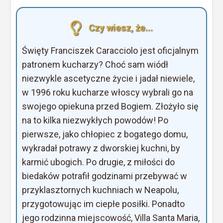
Czy wiesz, że...
Święty Franciszek Caracciolo jest oficjalnym
patronem kucharzy? Choć sam wiódł
niezwykle ascetyczne życie i jadał niewiele,
w 1996 roku kucharze włoscy wybrali go na
swojego opiekuna przed Bogiem. Złożyło się
na to kilka niezwykłych powodów! Po
pierwsze, jako chłopiec z bogatego domu,
wykradał potrawy z dworskiej kuchni, by
karmić ubogich. Po drugie, z miłości do
biedaków potrafił godzinami przebywać w
przyklasztornych kuchniach w Neapolu,
przygotowując im ciepłe posiłki. Ponadto
jego rodzinna miejscowość, Villa Santa Maria,