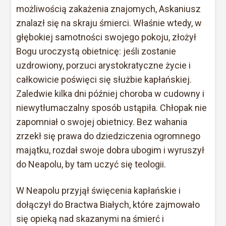
możliwością zakażenia znajomych, Askaniusz
znalazł się na skraju śmierci. Właśnie wtedy, w
głębokiej samotności swojego pokoju, złożył
Bogu uroczystą obietnicę: jeśli zostanie
uzdrowiony, porzuci arystokratyczne życie i
całkowicie poświęci się służbie kapłańskiej.
Zaledwie kilka dni później choroba w cudowny i
niewytłumaczalny sposób ustąpiła. Chłopak nie
zapomniał o swojej obietnicy. Bez wahania
zrzekł się prawa do dziedziczenia ogromnego
majątku, rozdał swoje dobra ubogim i wyruszył
do Neapolu, by tam uczyć się teologii.
W Neapolu przyjął święcenia kapłańskie i
dołączył do Bractwa Białych, które zajmowało
się opieką nad skazanymi na śmierć i