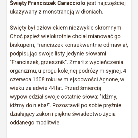
Święty Franciszek Caracciolo
jest najczęściej
ukazywany z monstrancją w dłoniach.
Święty był człowiekiem niezwykle skromnym.
Choć papież wielokrotnie chciał mianować go
biskupem, Franciszek konsekwentnie odmawiał,
podpisując swoje listy jedynie słowami
"Franciszek, grzesznik". Zmarł z wycieńczenia
organizmu, u progu kolejnej podróży misyjnej, 4
czerwca 1608 roku w miejscowości Agnone, w
wieku zaledwie 44 lat. Przed śmiercią
wypowiedział swoje ostatnie słowa: "Idźmy,
idźmy do nieba!". Pozostawił po sobie prężnie
działający zakon i piękne świadectwo życia
oddanego modlitwie.