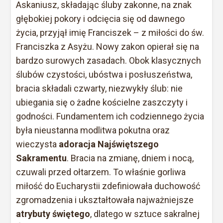
Askaniusz, składając śluby zakonne, na znak
głębokiej pokory i odcięcia się od dawnego
życia, przyjął imię Franciszek – z miłości do św.
Franciszka z Asyżu. Nowy zakon opierał się na
bardzo surowych zasadach. Obok klasycznych
ślubów czystości, ubóstwa i posłuszeństwa,
bracia składali czwarty, niezwykły ślub: nie
ubiegania się o żadne kościelne zaszczyty i
godności. Fundamentem ich codziennego życia
była nieustanna modlitwa pokutna oraz
wieczysta
adoracja Najświętszego
Sakramentu
. Bracia na zmianę, dniem i nocą,
czuwali przed ołtarzem. To właśnie gorliwa
miłość do Eucharystii zdefiniowała duchowość
zgromadzenia i ukształtowała najważniejsze
atrybuty świętego
, dlatego w sztuce sakralnej