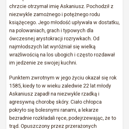
chrzcie otrzymał imię Askaniusz. Pochodził z
niezwykle zamożnego i potężnego rodu
książęcego. Jego młodość upływała w dostatku,
na polowaniach, grach i typowych dla
ówczesnej arystokracji rozrywkach. Od
najmłodszych lat wyróżniał się wielką
wrażliwością na los ubogich i często rozdawał
im jedzenie ze swojej kuchni.
Punktem zwrotnym w jego życiu okazał się rok
1585, kiedy to w wieku zaledwie 22 lat młody
Askaniusz zapadł na niezwykle rzadką i
agresywną chorobę skóry. Ciało chłopca
pokryło się bolesnymi ranami, a lekarze
bezradnie rozkładali ręce, podejrzewając, że to
trąd. Opuszczony przez przerażonych