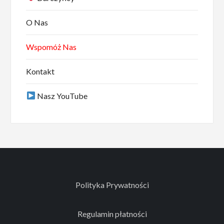
O Nas
Wspomóż Nas
Kontakt
Nasz YouTube
Polityka Prywatności
Regulamin płatności