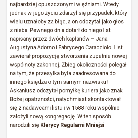
najbardziej opuszczonymi więźniami. Wtedy
jednak w jego życiu zdarzył się przypadek, który
wielu uznałoby za błąd, a on odczytał jako głos
z nieba. Pewnego dnia dotarł do niego list
napisany przez dwóch kapłanów – Jana
Augustyna Adorno i Fabrycego Caracciolo. List
zawierał propozycję stworzenia zupełnie nowej
wspólnoty zakonnej. Zbieg okoliczności polegał
na tym, że przesyłka była zaadresowana do
innego księdza o tym samym nazwisku!
Askaniusz odczytał pomyłkę kuriera jako znak
Bożej opatrzności, natychmiast skontaktował
się z nadawcami listu i w 1588 roku wspólnie
założyli nową kongregację. W ten sposób
narodzili się
Klerycy Regularni Mniejsi
.