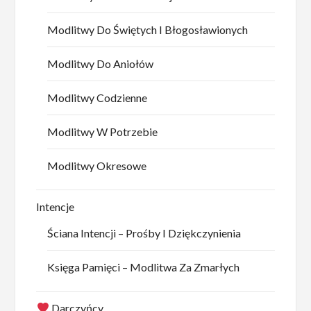
Modlitwy Do Świętych I Błogosławionych
Modlitwy Do Aniołów
Modlitwy Codzienne
Modlitwy W Potrzebie
Modlitwy Okresowe
Intencje
Ściana Intencji – Prośby I Dziękczynienia
Księga Pamięci – Modlitwa Za Zmarłych
Darczyńcy