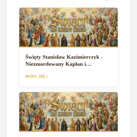
Święty Stanisław Kazimierczyk -
Niezmordowany Kapłan i
Uzdrowiciel
MÓDL SIĘ »