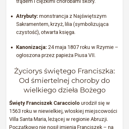
trądem i ciężkimi chorobami skóry.
Atrybuty:
monstrancja z Najświętszym
Sakramentem, krzyż, lilia (symbolizująca
czystość), otwarta księga.
Kanonizacja:
24 maja 1807 roku w Rzymie –
ogłoszona przez papieża Piusa VII.
Życiorys świętego Franciszka:
Od śmiertelnej choroby do
wielkiego dzieła Bożego
Święty Franciszek
Caracciolo
urodził się w
1563 roku w niewielkiej, włoskiej miejscowości
Villa Santa Maria, leżącej w regionie Abruzji.
Początkowo nie nosił imienia Franciszek – na