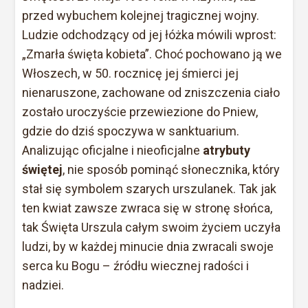
przed wybuchem kolejnej tragicznej wojny.
Ludzie odchodzący od jej łóżka mówili wprost:
„Zmarła święta kobieta”. Choć pochowano ją we
Włoszech, w 50. rocznicę jej śmierci jej
nienaruszone, zachowane od zniszczenia ciało
zostało uroczyście przewiezione do Pniew,
gdzie do dziś spoczywa w sanktuarium.
Analizując oficjalne i nieoficjalne
atrybuty
świętej
, nie sposób pominąć słonecznika, który
stał się symbolem szarych urszulanek. Tak jak
ten kwiat zawsze zwraca się w stronę słońca,
tak Święta Urszula całym swoim życiem uczyła
ludzi, by w każdej minucie dnia zwracali swoje
serca ku Bogu – źródłu wiecznej radości i
nadziei.