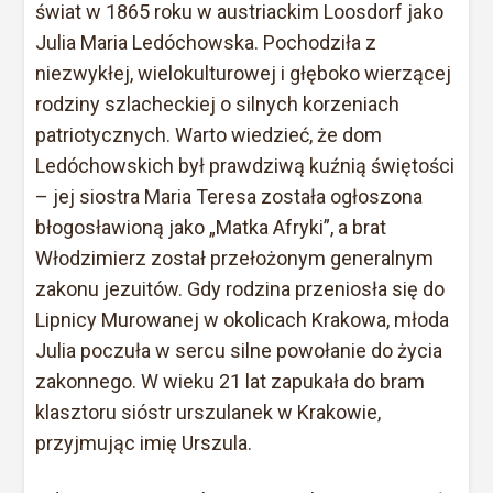
świat w 1865 roku w austriackim Loosdorf jako
Julia Maria Ledóchowska. Pochodziła z
niezwykłej, wielokulturowej i głęboko wierzącej
rodziny szlacheckiej o silnych korzeniach
patriotycznych. Warto wiedzieć, że dom
Ledóchowskich był prawdziwą kuźnią świętości
– jej siostra Maria Teresa została ogłoszona
błogosławioną jako „Matka Afryki”, a brat
Włodzimierz został przełożonym generalnym
zakonu jezuitów. Gdy rodzina przeniosła się do
Lipnicy Murowanej w okolicach Krakowa, młoda
Julia poczuła w sercu silne powołanie do życia
zakonnego. W wieku 21 lat zapukała do bram
klasztoru sióstr urszulanek w Krakowie,
przyjmując imię Urszula.