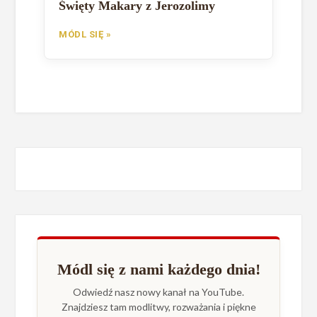
Święty Makary z Jerozolimy
MÓDL SIĘ »
Módl się z nami każdego dnia!
Odwiedź nasz nowy kanał na YouTube.
Znajdziesz tam modlitwy, rozważania i piękne