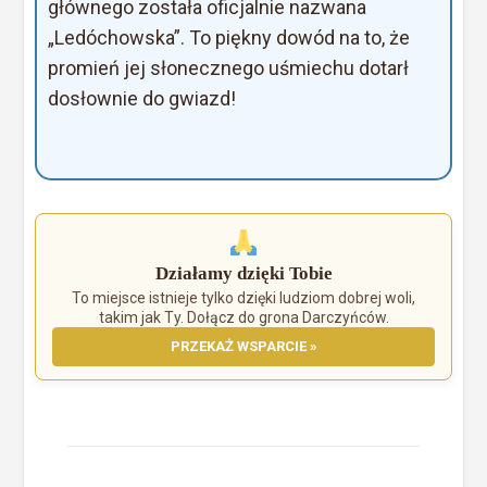
głównego została oficjalnie nazwana
„Ledóchowska”. To piękny dowód na to, że
promień jej słonecznego uśmiechu dotarł
dosłownie do gwiazd!
Działamy dzięki Tobie
To miejsce istnieje tylko dzięki ludziom dobrej woli,
takim jak Ty. Dołącz do grona Darczyńców.
PRZEKAŻ WSPARCIE »