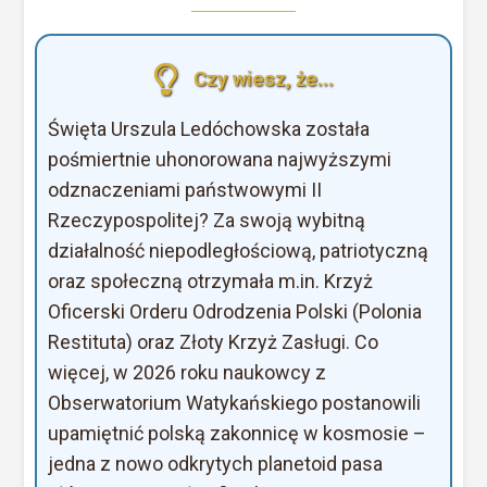
Czy wiesz, że...
Święta Urszula Ledóchowska została
pośmiertnie uhonorowana najwyższymi
odznaczeniami państwowymi II
Rzeczypospolitej? Za swoją wybitną
działalność niepodległościową, patriotyczną
oraz społeczną otrzymała m.in. Krzyż
Oficerski Orderu Odrodzenia Polski (Polonia
Restituta) oraz Złoty Krzyż Zasługi. Co
więcej, w 2026 roku naukowcy z
Obserwatorium Watykańskiego postanowili
upamiętnić polską zakonnicę w kosmosie –
jedna z nowo odkrytych planetoid pasa