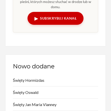
pieśni, których możesz słuchać w drodze lub w
domu.
▶
SUBSKRYBUJ KANAŁ
Nowo dodane
Święty Hormizdas
Święty Oswald
Święty Jan Maria Vianney