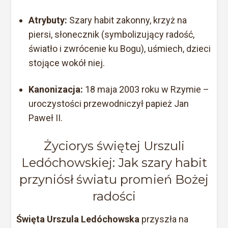
Atrybuty:
Szary habit zakonny, krzyż na
piersi, słonecznik (symbolizujący radość,
światło i zwrócenie ku Bogu), uśmiech, dzieci
stojące wokół niej.
Kanonizacja:
18 maja 2003 roku w Rzymie –
uroczystości przewodniczył papież Jan
Paweł II.
Życiorys świętej Urszuli
Ledóchowskiej: Jak szary habit
przyniósł światu promień Bożej
radości
Święta Urszula Ledóchowska
przyszła na