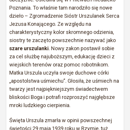
Poznania. To właśnie tam narodziło się nowe
dzieło – Zgromadzenie Sióstr Urszulanek Serca
Jezusa Konającego. Ze względu na
charakterystyczny kolor skromnego odzienia,
siostry te zaczęto powszechnie nazywać jako
szare urszulanki
. Nowy zakon postawił sobie
za cel służbę najuboższym, edukację dzieci z
wiejskich terenów oraz pomoc robotnikom.
Matka Urszula uczyła swoje duchowe córki
„apostolstwa uśmiechu”. Głosiła, że uśmiech na
twarzy jest najpiękniejszym świadectwem
bliskości Boga i potrafi rozproszyć najgłębsze
mroki ludzkiego cierpienia.
Święta Urszula zmarła w opinii powszechnej
świętości 29 maja 1939 roku w Rzymie, tuż