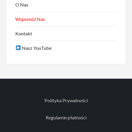
O Nas
Wspomóż Nas
Kontakt
Nasz YouTube
Polityka Prywatności
Regulamin płatności