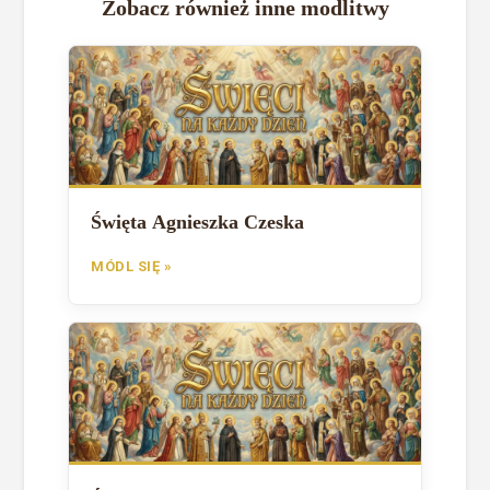
Zobacz również inne modlitwy
Święta Agnieszka Czeska
MÓDL SIĘ »