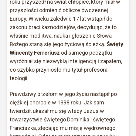
roku przyszedł na świat chłopiec, który miał w
przyszłości odmienić oblicze ówczesnej
Europy. W wieku zaledwie 17 lat wstąpił do
zakonu braci kaznodziejów, decydując, że to
właśnie modlitwa, nauka i głoszenie Słowa
Bożego staną się jego życiową ścieżką.
Święty
Wincenty Ferreriusz
od samego początku
wyróżniał się niezwykłą inteligencją i zapałem,
co szybko przyniosło mu tytuł profesora
teologii.
Prawdziwy przełom w jego życiu nastąpił po
ciężkiej chorobie w 1398 roku. Jak sam
twierdził, ukazał mu się wtedy Jezus w
towarzystwie świętego Dominika i świętego
Franciszka, zlecając mu misję wędrownego