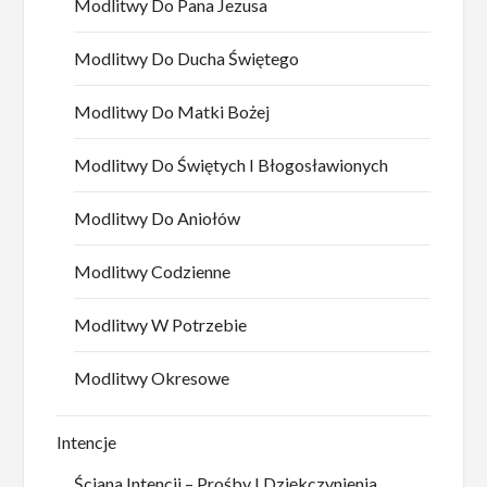
Modlitwy Do Pana Jezusa
Modlitwy Do Ducha Świętego
Modlitwy Do Matki Bożej
Modlitwy Do Świętych I Błogosławionych
Modlitwy Do Aniołów
Modlitwy Codzienne
Modlitwy W Potrzebie
Modlitwy Okresowe
Intencje
Ściana Intencji – Prośby I Dziękczynienia