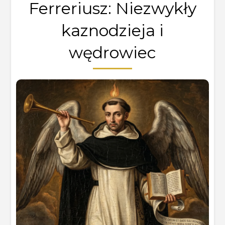
Ferreriusz: Niezwykły
kaznodzieja i
wędrowiec