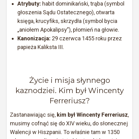
Atrybuty:
habit dominikański, trąba (symbol
głoszenia Sądu Ostatecznego), otwarta
księga, krucyfiks, skrzydła (symbol bycia
„aniołem Apokalipsy”), płomień na głowie.
Kanonizacja:
29 czerwca 1455 roku przez
papieża Kaliksta III.
Życie i misja słynnego
kaznodziei. Kim był Wincenty
Ferreriusz?
Zastanawiając się,
kim był Wincenty Ferreriusz
,
musimy cofnąć się do XIV wieku, do słonecznej
Walencji w Hiszpanii. To właśnie tam w 1350