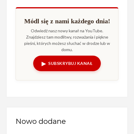
Módl się z nami każdego dnia!
Odwiedź nasz nowy kanał na YouTube.
Znajdziesz tam modlitwy, rozważania i piękne
pieśni, których możesz słuchać w drodze lub w
domu.
▶
SUBSKRYBUJ KANAŁ
Nowo dodane