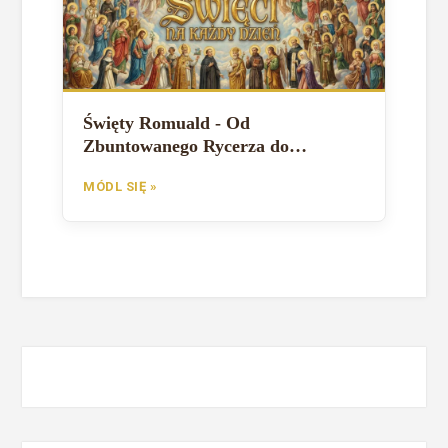
Święty Romuald - Od
Zbuntowanego Rycerza do
Wielkiego Pustelnika
MÓDL SIĘ »