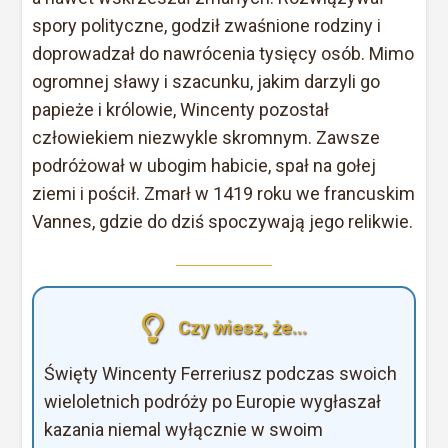
spory polityczne, godził zwaśnione rodziny i
doprowadzał do nawrócenia tysięcy osób. Mimo
ogromnej sławy i szacunku, jakim darzyli go
papieże i królowie, Wincenty pozostał
człowiekiem niezwykle skromnym. Zawsze
podróżował w ubogim habicie, spał na gołej
ziemi i pościł. Zmarł w 1419 roku we francuskim
Vannes, gdzie do dziś spoczywają jego relikwie.
Czy wiesz, że...
Święty Wincenty Ferreriusz podczas swoich
wieloletnich podróży po Europie wygłaszał
kazania niemal wyłącznie w swoim