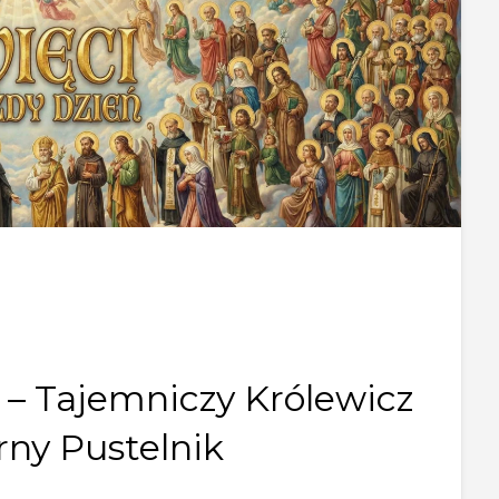
 – Tajemniczy Królewicz
rny Pustelnik