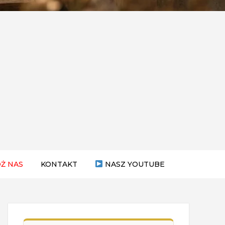
Ż NAS
KONTAKT
NASZ YOUTUBE