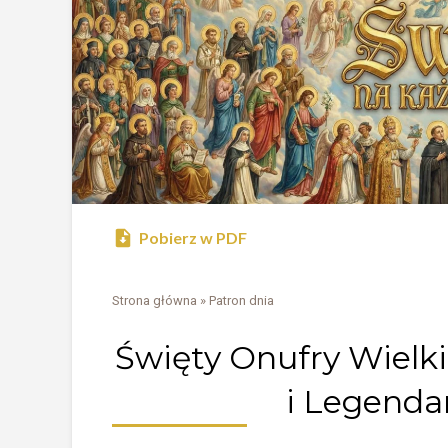
Pobierz w PDF
Strona główna
»
Patron dnia
Święty Onufry Wielki
i Legenda