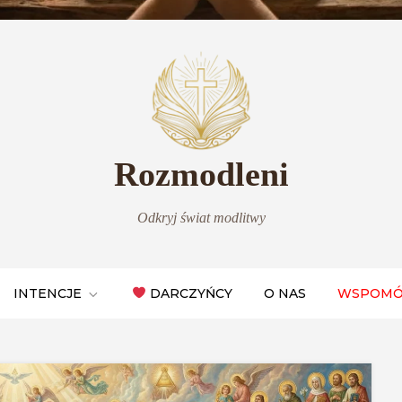
Rozmodleni
Odkryj świat modlitwy
INTENCJE
DARCZYŃCY
O NAS
WSPOMÓ