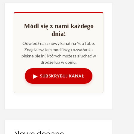
Módl się z nami każdego
dnia!
Odwiedź nasz nowy kanał na YouTube.
Znajdziesz tam modlitwy, rozważania i
piękne pieśni, których możesz słuchać w
drodze lub w domu.
▶
SUBSKRYBUJ KANAŁ
Nowo dodane