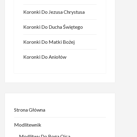
Koronki Do Jezusa Chrystusa
Koronki Do Ducha Świętego
Koronki Do Matki Bożej
Koronki Do Aniołów
Strona Główna
Modlitewnik
Modlitwy Do Boga Ojca