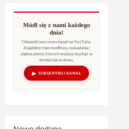
Módl się z nami każdego
dnia!
Odwiedź nasz nowy kanał na YouTube.
Znajdziesz tam modlitwy, rozważania i
piękne pieśni, których możesz słuchać w
drodze lub w domu.
▶
SUBSKRYBUJ KANAŁ
Nowo dodane