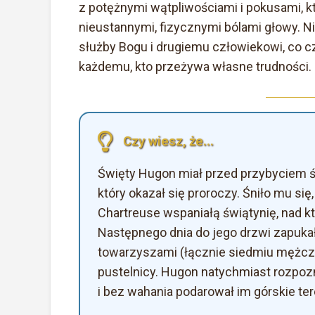
z potężnymi wątpliwościami i pokusami, kt
nieustannymi, fizycznymi bólami głowy. Ni
służby Bogu i drugiemu człowiekowi, co cz
każdemu, kto przeżywa własne trudności.
Czy wiesz, że...
Święty Hugon miał przed przybyciem ś
który okazał się proroczy. Śniło mu si
Chartreuse wspaniałą świątynię, nad k
Następnego dnia do jego drzwi zapuka
towarzyszami (łącznie siedmiu mężczy
pustelnicy. Hugon natychmiast rozpoz
i bez wahania podarował im górskie ter