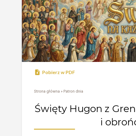
Pobierz w PDF
Strona główna
»
Patron dnia
Święty Hugon z Gren
i obro