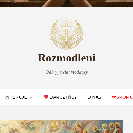
Rozmodleni
Odkryj świat modlitwy
INTENCJE
DARCZYŃCY
O NAS
WSPOMÓ