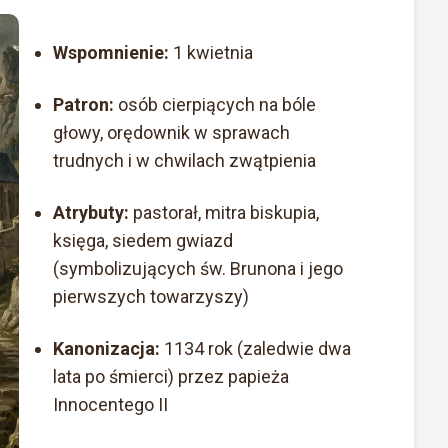
Wspomnienie:
1 kwietnia
Patron:
osób cierpiących na bóle
głowy, orędownik w sprawach
trudnych i w chwilach zwątpienia
Atrybuty:
pastorał, mitra biskupia,
księga, siedem gwiazd
(symbolizujących św. Brunona i jego
pierwszych towarzyszy)
Kanonizacja:
1134 rok (zaledwie dwa
lata po śmierci) przez papieża
Innocentego II