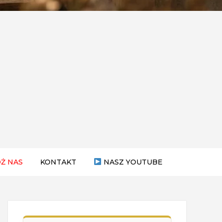
Ż NAS
KONTAKT
NASZ YOUTUBE