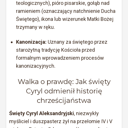
teologicznych), pióro pisarskie, gołąb nad
ramieniem (oznaczający natchnienie Ducha
Świętego), ikona lub wizerunek Matki Bożej
trzymany w ręku.
Kanonizacja:
Uznany za świętego przez
starożytną tradycję Kościoła przed
formalnym wprowadzeniem procesów
kanonizacyjnych.
Walka o prawdę: Jak święty
Cyryl odmienił historię
chrześcijaństwa
Święty Cyryl Aleksandryjski
, niezwykły
myśliciel i duszpasterz żył na przełomie IV i V