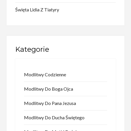
Święta Lidia Z Tiatyry
Kategorie
Modlitwy Codzienne
Modlitwy Do Boga Ojca
Modlitwy Do Pana Jezusa
Modlitwy Do Ducha Świętego