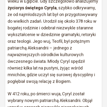
wieku w Egipcie. Gdy szczegółowo analizujemy
życiorys świętego Cyryla
, szybko odkrywamy,
że od najmłodszych lat był on przygotowywany
do wielkich zadań. Urodził się około 378 roku w
bogatej rodzinie i odebrał niezwykle staranne
wykształcenie w dziedzinie gramatyki, retoryki
oraz teologii. Jego wuj, Teofil, był potężnym
patriarchą Aleksandrii – jednego z
najważniejszych ośrodków kulturowych
ówczesnego świata. Młody Cyryl spędził
również kilka lat na pustyni, żyjąc wśród
mnichów, gdzie uczył się surowej dyscypliny i
pogłębiał swoją relację z Bogiem.
W 412 roku, po śmierci wuja, Cyryl został
wybrany nowym patriarchą Aleksandrii. Objął