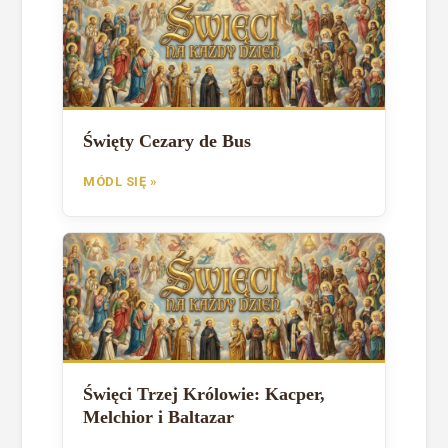
Święty Cezary de Bus
MÓDL SIĘ »
Święci Trzej Królowie: Kacper,
Melchior i Baltazar