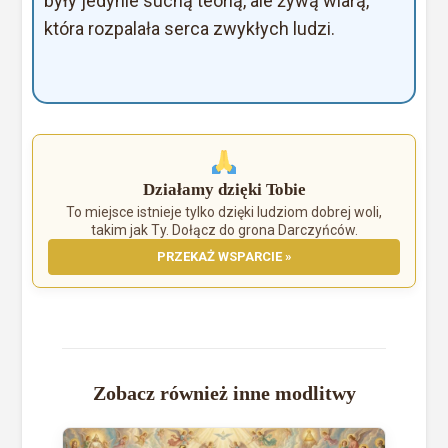
były jedynie suchą teorią, ale żywą wiarą,
która rozpalała serca zwykłych ludzi.
Działamy dzięki Tobie
To miejsce istnieje tylko dzięki ludziom dobrej woli,
takim jak Ty. Dołącz do grona Darczyńców.
PRZEKAŻ WSPARCIE »
Zobacz również inne modlitwy