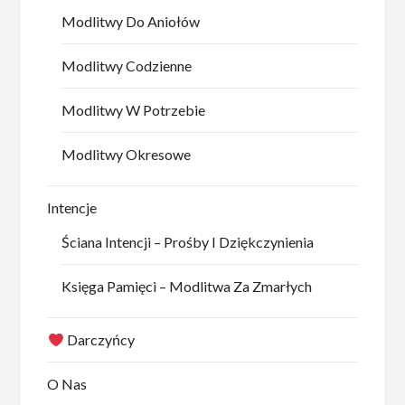
Modlitwy Do Aniołów
Modlitwy Codzienne
Modlitwy W Potrzebie
Modlitwy Okresowe
Intencje
Ściana Intencji – Prośby I Dziękczynienia
Księga Pamięci – Modlitwa Za Zmarłych
Darczyńcy
O Nas