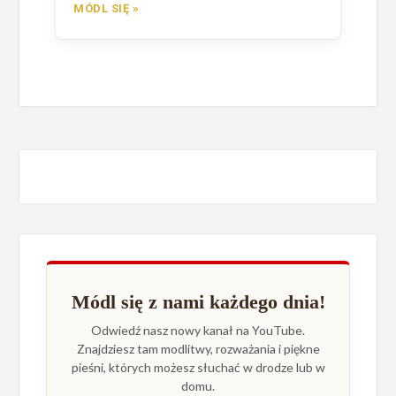
MÓDL SIĘ »
Módl się z nami każdego dnia!
Odwiedź nasz nowy kanał na YouTube.
Znajdziesz tam modlitwy, rozważania i piękne
pieśni, których możesz słuchać w drodze lub w
domu.