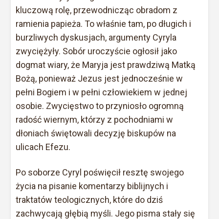
kluczową rolę, przewodnicząc obradom z
ramienia papieża. To właśnie tam, po długich i
burzliwych dyskusjach, argumenty Cyryla
zwyciężyły. Sobór uroczyście ogłosił jako
dogmat wiary, że Maryja jest prawdziwą Matką
Bożą, ponieważ Jezus jest jednocześnie w
pełni Bogiem i w pełni człowiekiem w jednej
osobie. Zwycięstwo to przyniosło ogromną
radość wiernym, którzy z pochodniami w
dłoniach świętowali decyzję biskupów na
ulicach Efezu.
Po soborze Cyryl poświęcił resztę swojego
życia na pisanie komentarzy biblijnych i
traktatów teologicznych, które do dziś
zachwycają głębią myśli. Jego pisma stały się