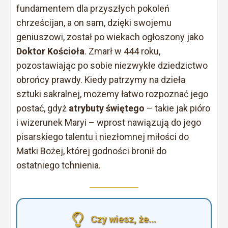
fundamentem dla przyszłych pokoleń
chrześcijan, a on sam, dzięki swojemu
geniuszowi, został po wiekach ogłoszony jako
Doktor Kościoła
. Zmarł w 444 roku,
pozostawiając po sobie niezwykłe dziedzictwo
obrońcy prawdy. Kiedy patrzymy na dzieła
sztuki sakralnej, możemy łatwo rozpoznać jego
postać, gdyż
atrybuty świętego
– takie jak pióro
i wizerunek Maryi – wprost nawiązują do jego
pisarskiego talentu i niezłomnej miłości do
Matki Bożej, której godności bronił do
ostatniego tchnienia.
Czy wiesz, że...