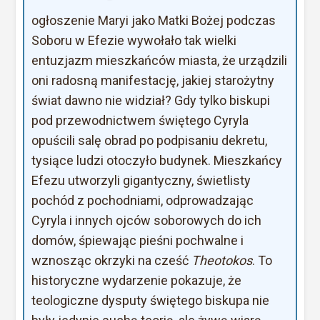
ogłoszenie Maryi jako Matki Bożej podczas
Soboru w Efezie wywołało tak wielki
entuzjazm mieszkańców miasta, że urządzili
oni radosną manifestację, jakiej starożytny
świat dawno nie widział? Gdy tylko biskupi
pod przewodnictwem świętego Cyryla
opuścili salę obrad po podpisaniu dekretu,
tysiące ludzi otoczyło budynek. Mieszkańcy
Efezu utworzyli gigantyczny, świetlisty
pochód z pochodniami, odprowadzając
Cyryla i innych ojców soborowych do ich
domów, śpiewając pieśni pochwalne i
wznosząc okrzyki na cześć
Theotokos
. To
historyczne wydarzenie pokazuje, że
teologiczne dysputy świętego biskupa nie