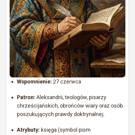
Wspomnienie:
27 czerwca
Patron:
Aleksandrii, teologów, pisarzy
chrześcijańskich, obrońców wiary oraz osób
poszukujących prawdy doktrynalnej.
Atrybuty:
księga (symbol pism