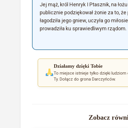
Jej mąż, król Henryk I Ptasznik, na ło
publicznie podziękował żonie za to, ż
łagodziła jego gniew, uczyła go miłosi
prowadziła ku sprawiedliwym rządom.
Działamy dzięki Tobie
To miejsce istnieje tylko dzięki ludziom 
Ty. Dołącz do grona Darczyńców.
Zobacz równi