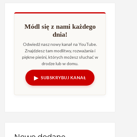
Módl się z nami każdego
dnia!
Odwiedź nasz nowy kanał na YouTube.
Znajdziesz tam modlitwy, rozważania i
piękne pieśni, których możesz słuchać w
drodze lub w domu.
▶
SUBSKRYBUJ KANAŁ
Nowo dodane