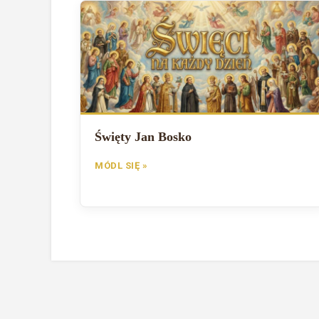
Święty Jan Bosko
MÓDL SIĘ »