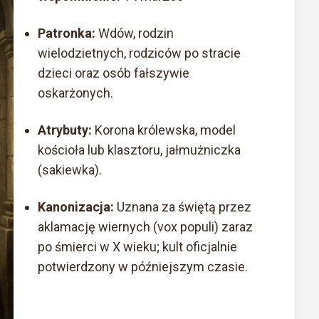
Patronka:
Wdów, rodzin
wielodzietnych, rodziców po stracie
dzieci oraz osób fałszywie
oskarżonych.
Atrybuty:
Korona królewska, model
kościoła lub klasztoru, jałmużniczka
(sakiewka).
Kanonizacja:
Uznana za świętą przez
aklamację wiernych (vox populi) zaraz
po śmierci w X wieku; kult oficjalnie
potwierdzony w późniejszym czasie.