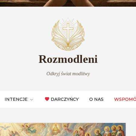
Rozmodleni
Odkryj świat modlitwy
INTENCJE
DARCZYŃCY
O NAS
WSPOMÓ