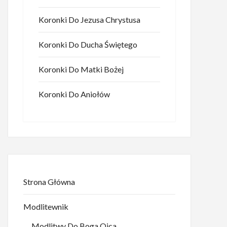
Koronki Do Jezusa Chrystusa
Koronki Do Ducha Świętego
Koronki Do Matki Bożej
Koronki Do Aniołów
Strona Główna
Modlitewnik
Modlitwy Do Boga Ojca