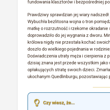
fundowania klasztorów i bezpośredniej 
Prawdziwy sprawdzian jej wiary nadszedł
Wybuchła bezlitosna wojna o tron pomiędzy
matkę o rozrzutność i rzekome okradanie s
doprowadziło do jej wygnania z dworu. Mi
królowa nigdy nie przestała kochać swoich d
doszło do wielkiego pojednania w rodzini
Doświadczenia utraty męża i cierpienia z 
dzisiaj znana jest przede wszystkim jako
opłakujących stratę swoich dzieci. Zmarła
ukochanym Quedlinburgu, pozostawiając p
Czy wiesz, że...