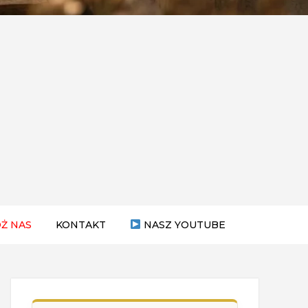
Ż NAS
KONTAKT
NASZ YOUTUBE