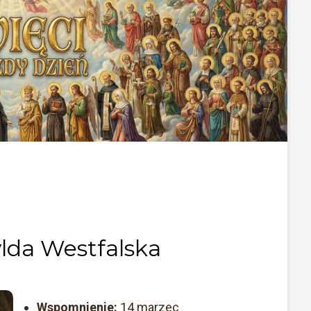
lda Westfalska
Wspomnienie:
14 marzec