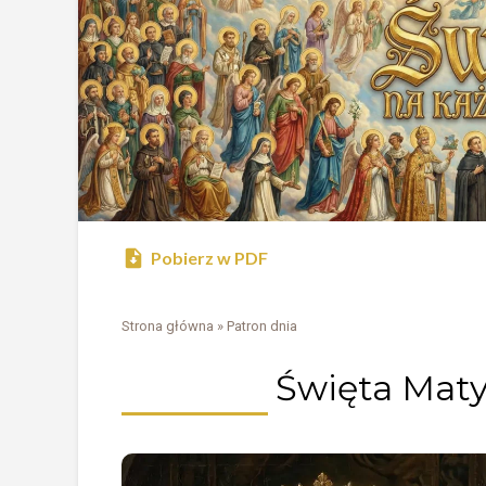
Pobierz w PDF
Strona główna
»
Patron dnia
Święta Maty