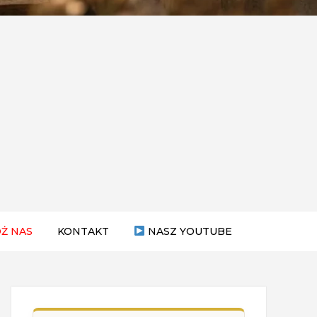
Ż NAS
KONTAKT
NASZ YOUTUBE