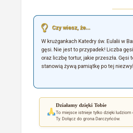
Czy wiesz, że...
W krużgankach Katedry św. Eulalii w Ba
gęsi. Nie jest to przypadek! Liczba gęsi
oraz liczbę tortur, jakie przeszła. Gęs
stanowią żywą pamiątkę po tej niezwykł
Działamy dzięki Tobie
To miejsce istnieje tylko dzięki ludziom 
Ty. Dołącz do grona Darczyńców.