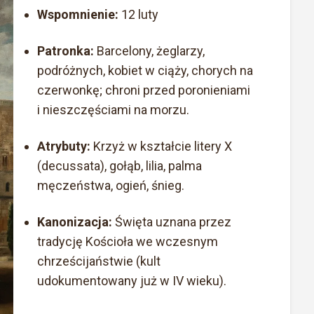
Wspomnienie:
12 luty
Patronka:
Barcelony, żeglarzy,
podróżnych, kobiet w ciąży, chorych na
czerwonkę; chroni przed poronieniami
i nieszczęściami na morzu.
Atrybuty:
Krzyż w kształcie litery X
(decussata), gołąb, lilia, palma
męczeństwa, ogień, śnieg.
Kanonizacja:
Święta uznana przez
tradycję Kościoła we wczesnym
chrześcijaństwie (kult
udokumentowany już w IV wieku).