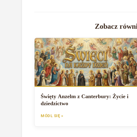
Zobacz równi
Święty Anzelm z Canterbury: Życie i
dziedzictwo
MÓDL SIĘ »