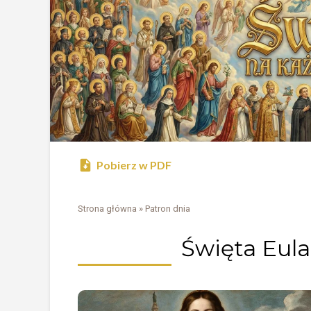
Pobierz w PDF
Strona główna
»
Patron dnia
Święta Eula