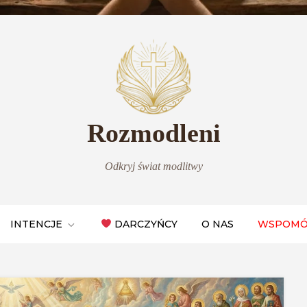
Rozmodleni
Odkryj świat modlitwy
INTENCJE
DARCZYŃCY
O NAS
WSPOMÓ