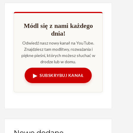
Módl się z nami każdego
dnia!
Odwiedź nasz nowy kanał na YouTube.
Znajdziesz tam modlitwy, rozważania i
piękne pieśni, których możesz słuchać w
drodze lub w domu.
▶
SUBSKRYBUJ KANAŁ
Nowo dodane