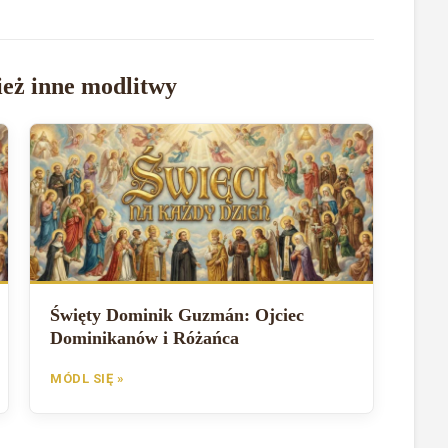
eż inne modlitwy
Święty Dominik Guzmán: Ojciec
Dominikanów i Różańca
MÓDL SIĘ »