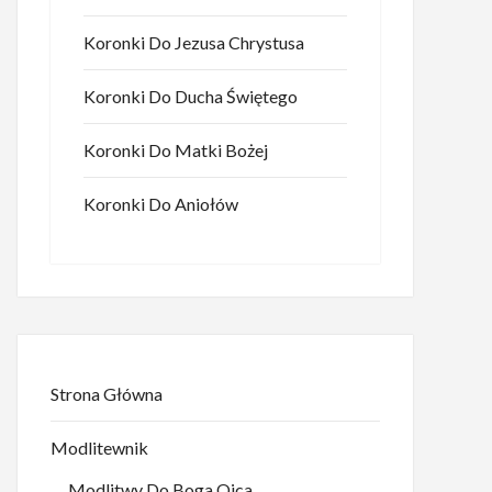
Koronki Do Jezusa Chrystusa
Koronki Do Ducha Świętego
Koronki Do Matki Bożej
Koronki Do Aniołów
Strona Główna
Modlitewnik
Modlitwy Do Boga Ojca