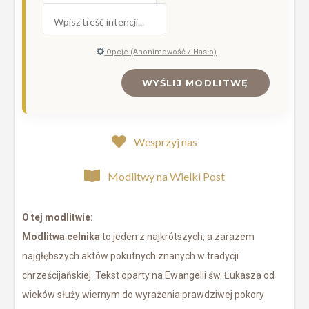
Opcje (Anonimowość / Hasło)
WYŚLIJ MODLITWĘ
Wesprzyj nas
Modlitwy na Wielki Post
O tej modlitwie:
Modlitwa celnika
to jeden z najkrótszych, a zarazem
najgłębszych aktów pokutnych znanych w tradycji
chrześcijańskiej. Tekst oparty na Ewangelii św. Łukasza od
wieków służy wiernym do wyrażenia prawdziwej pokory