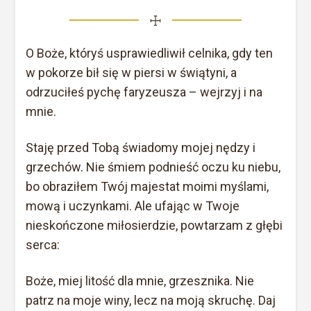
☩
O Boże, któryś usprawiedliwił celnika, gdy ten
w pokorze bił się w piersi w świątyni, a
odrzuciłeś pychę faryzeusza – wejrzyj i na
mnie.
Staję przed Tobą świadomy mojej nędzy i
grzechów. Nie śmiem podnieść oczu ku niebu,
bo obraziłem Twój majestat moimi myślami,
mową i uczynkami. Ale ufając w Twoje
nieskończone miłosierdzie, powtarzam z głębi
serca:
Boże, miej litość dla mnie, grzesznika. Nie
patrz na moje winy, lecz na moją skruchę. Daj