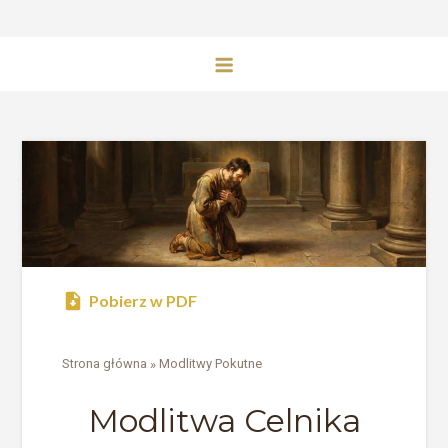
Pobierz w PDF
Strona główna
»
Modlitwy Pokutne
Modlitwa Celnika