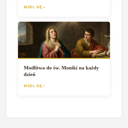
MÓDL SIĘ »
Modlitwa do św. Moniki na każdy
dzień
MÓDL SIĘ »