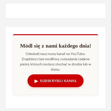
Módl się z nami każdego dnia!
Odwiedź nasz nowy kanał na YouTube.
Znajdziesz tam modlitwy, rozważania i piękne
pieśni, których możesz słuchać w drodze lub w
domu.
▶
SUBSKRYBUJ KANAŁ