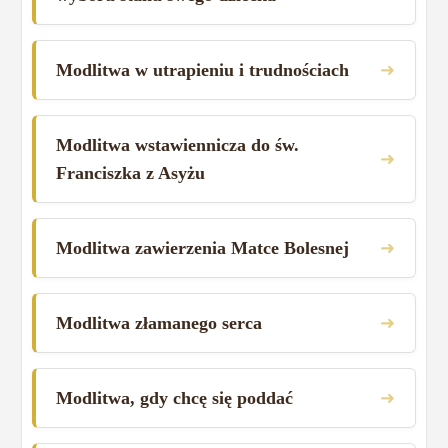
➜
Modlitwa w utrapieniu i trudnościach
Modlitwa wstawiennicza do św.
➜
Franciszka z Asyżu
➜
Modlitwa zawierzenia Matce Bolesnej
➜
Modlitwa złamanego serca
➜
Modlitwa, gdy chcę się poddać