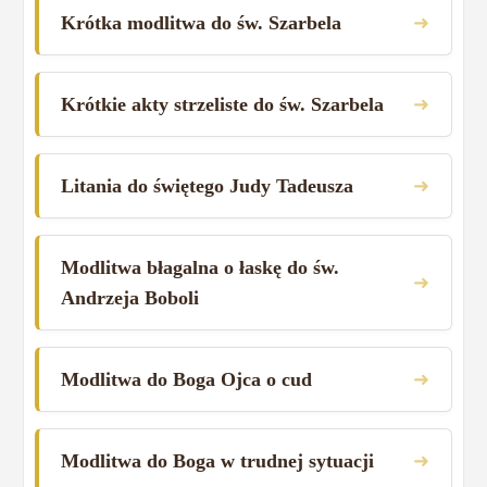
➜
Krótka modlitwa do św. Szarbela
➜
Krótkie akty strzeliste do św. Szarbela
➜
Litania do świętego Judy Tadeusza
Modlitwa błagalna o łaskę do św.
➜
Andrzeja Boboli
➜
Modlitwa do Boga Ojca o cud
➜
Modlitwa do Boga w trudnej sytuacji