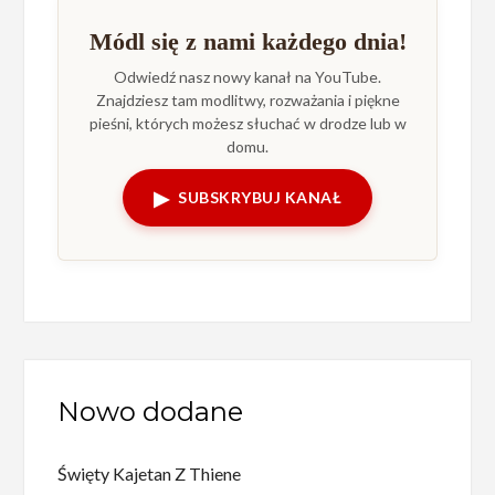
Módl się z nami każdego dnia!
Odwiedź nasz nowy kanał na YouTube.
Znajdziesz tam modlitwy, rozważania i piękne
pieśni, których możesz słuchać w drodze lub w
domu.
▶
SUBSKRYBUJ KANAŁ
Nowo dodane
Święty Kajetan Z Thiene