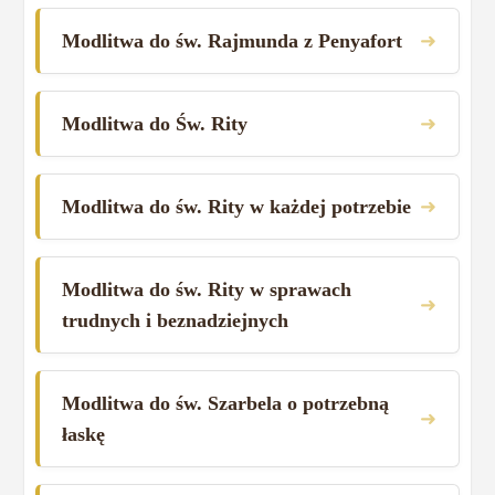
➜
Modlitwa do św. Rajmunda z Penyafort
➜
Modlitwa do Św. Rity
➜
Modlitwa do św. Rity w każdej potrzebie
Modlitwa do św. Rity w sprawach
➜
trudnych i beznadziejnych
Modlitwa do św. Szarbela o potrzebną
➜
łaskę