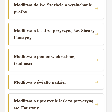
Modlitwa do św. Szarbela o wysłuchanie
➜
prośby
Modlitwa o łaski za przyczyną św. Siostry
➜
Faustyny
Modlitwa o pomoc w określonej
➜
trudności
➜
Modlitwa o światło nadziei
Modlitwa o uproszenie łask za przyczyną
➜
św. Faustyny