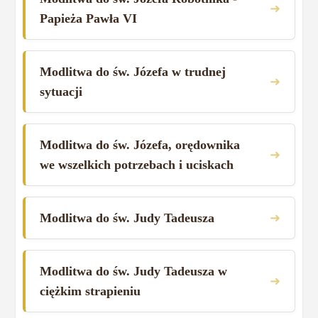
➜
Papieża Pawła VI
Modlitwa do św. Józefa w trudnej
➜
sytuacji
Modlitwa do św. Józefa, orędownika
➜
we wszelkich potrzebach i uciskach
➜
Modlitwa do św. Judy Tadeusza
Modlitwa do św. Judy Tadeusza w
➜
ciężkim strapieniu