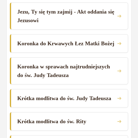
Jezu, Ty się tym zajmij - Akt oddania się
➜
Jezusowi
➜
Koronka do Krwawych Łez Matki Bożej
Koronka w sprawach najtrudniejszych
➜
do św. Judy Tadeusza
➜
Krótka modlitwa do św. Judy Tadeusza
➜
Krótka modlitwa do św. Rity