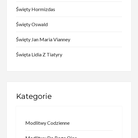
Święty Hormizdas
Święty Oswald
Święty Jan Maria Vianney
Święta Lidia Z Tiatyry
Kategorie
Modlitwy Codzienne
Modlitwy Do Boga Ojca