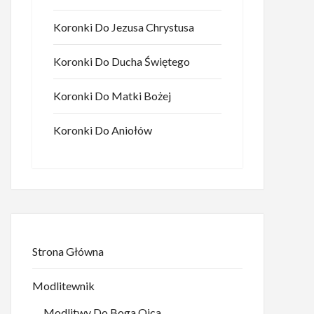
Koronki Do Jezusa Chrystusa
Koronki Do Ducha Świętego
Koronki Do Matki Bożej
Koronki Do Aniołów
Strona Główna
Modlitewnik
Modlitwy Do Boga Ojca