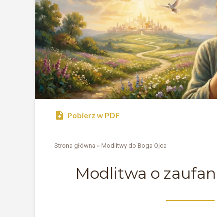
Pobierz w PDF
Strona główna
»
Modlitwy do Boga Ojca
Modlitwa o zaufan