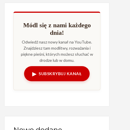
Módl się z nami każdego
dnia!
Odwiedź nasz nowy kanał na YouTube.
Znajdziesz tam modlitwy, rozważania i
piękne pieśni, których możesz słuchać w
drodze lub w domu.
▶
SUBSKRYBUJ KANAŁ
Nowo dodane