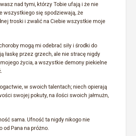
asz nad tymi, którzy Tobie ufają i że nie
ie wszystkiego się spodziewają, że
ej troski i zwalić na Ciebie wszystkie moje
choroby mogą mi odebrać siły i środki do
ą łaskę przez grzech, ale nie stracę nigdy
i mojego życia, a wszystkie demony piekielne
.
gactwie, w swoich talentach; niech opierają
ości swojej pokuty, na ilości swoich jałmużn,
ność sama. Ufność ta nigdy nikogo nie
o od Pana na próżno.