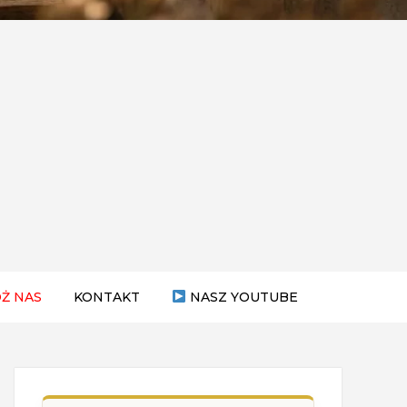
Ż NAS
KONTAKT
NASZ YOUTUBE