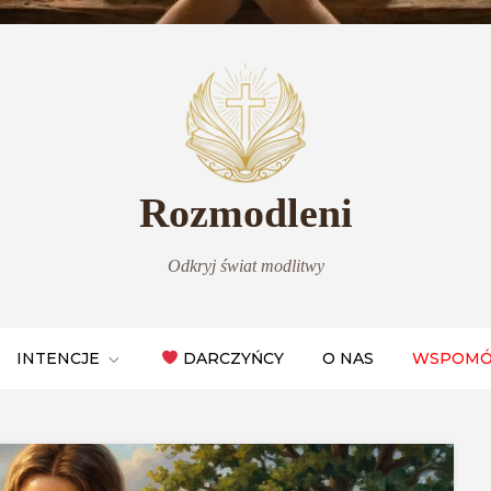
Rozmodleni
Odkryj świat modlitwy
INTENCJE
DARCZYŃCY
O NAS
WSPOMÓ