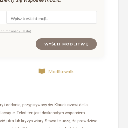
nonimowość / Hasło)
WYŚLIJ MODLITWĘ
Modlitewnik
ry i oddania, przypisywany św. Klaudiuszowi de la
Alacoque. Tekst ten jest doskonałym wsparciem
 jutra lub kryzys wiary. Słowa te uczą, że prawdziwe