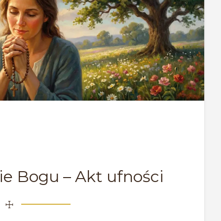
ie Bogu – Akt ufności
☩