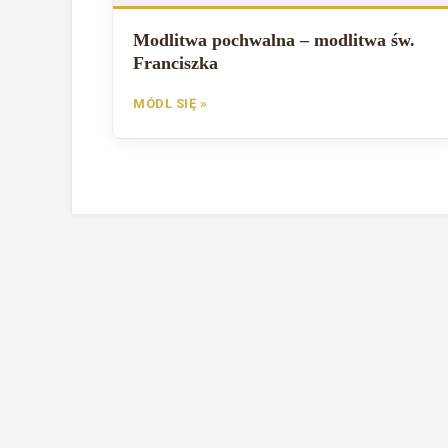
Modlitwa pochwalna – modlitwa św.
Franciszka
MÓDL SIĘ »