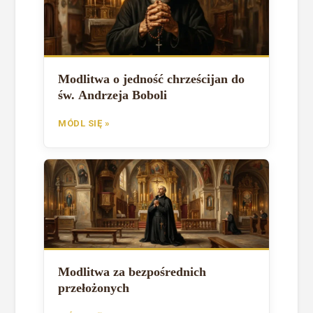
Modlitwa o jedność chrześcijan do
św. Andrzeja Boboli
MÓDL SIĘ »
Modlitwa za bezpośrednich
przełożonych