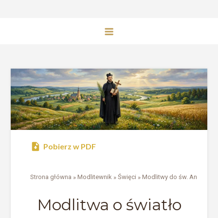
Pobierz w PDF
Strona główna
»
Modlitewnik
»
Święci
»
Modlitwy do św. Andrzeja 
Modlitwa o światło