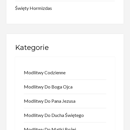
Święty Hormizdas
Kategorie
Modlitwy Codzienne
Modlitwy Do Boga Ojca
Modlitwy Do Pana Jezusa
Modlitwy Do Ducha Świętego
Modlitwy Do Matki Bożej