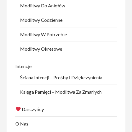
Modlitwy Do Aniołów
Modlitwy Codzienne
Modlitwy W Potrzebie
Modlitwy Okresowe
Intencje
Ściana Intencji – Prośby I Dziękczynienia
Księga Pamięci – Modlitwa Za Zmarłych
Darczyńcy
O Nas