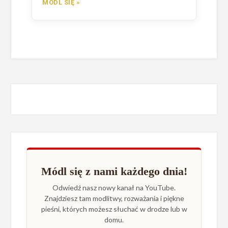
MÓDL SIĘ »
Módl się z nami każdego dnia!
Odwiedź nasz nowy kanał na YouTube.
Znajdziesz tam modlitwy, rozważania i piękne
pieśni, których możesz słuchać w drodze lub w
domu.