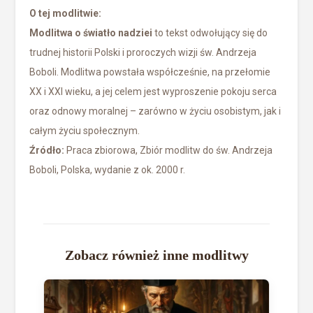
O tej modlitwie:
Modlitwa o światło nadziei
to tekst odwołujący się do
trudnej historii Polski i proroczych wizji św. Andrzeja
Boboli. Modlitwa powstała współcześnie, na przełomie
XX i XXI wieku, a jej celem jest wyproszenie pokoju serca
oraz odnowy moralnej – zarówno w życiu osobistym, jak i
całym życiu społecznym.
Źródło:
Praca zbiorowa, Zbiór modlitw do św. Andrzeja
Boboli, Polska, wydanie z ok. 2000 r.
Zobacz również inne modlitwy