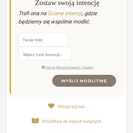
Zostaw swoją intencję
Trafi ona na
Ścianę Intencji
, gdzie
będziemy się wspólnie modlić.
Opcje (Anonimowość / Hasło)
WYŚLIJ MODLITWĘ
Wesprzyj nas
Modlitwy do innych świętych