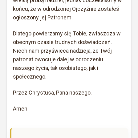
wielką próbą nadziei, jednak doczekaliśmy w
końcu, że w odrodzonej Ojczyźnie zostałeś
ogłoszony jej Patronem.
Dlatego powierzamy się Tobie, zwłaszcza w
obecnym czasie trudnych doświadczeń.
Niech nam przyświeca nadzieja, że Twój
patronat owocuje dalej w
odrodzeniu
naszego życia, tak osobistego, jak i
społecznego.
Przez Chrystusa, Pana naszego.
Amen.