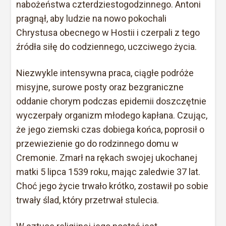
nabożeństwa czterdziestogodzinnego. Antoni
pragnął, aby ludzie na nowo pokochali
Chrystusa obecnego w Hostii i czerpali z tego
źródła siłę do codziennego, uczciwego życia.
Niezwykle intensywna praca, ciągłe podróże
misyjne, surowe posty oraz bezgraniczne
oddanie chorym podczas epidemii doszczętnie
wyczerpały organizm młodego kapłana. Czując,
że jego ziemski czas dobiega końca, poprosił o
przewiezienie go do rodzinnego domu w
Cremonie. Zmarł na rękach swojej ukochanej
matki 5 lipca 1539 roku, mając zaledwie 37 lat.
Choć jego życie trwało krótko, zostawił po sobie
trwały ślad, który przetrwał stulecia.