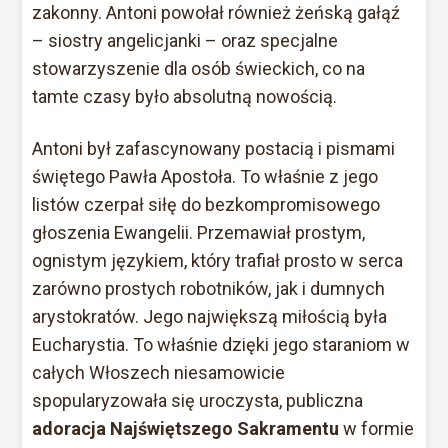
zakonny. Antoni powołał również żeńską gałąź
– siostry angelicjanki – oraz specjalne
stowarzyszenie dla osób świeckich, co na
tamte czasy było absolutną nowością.
Antoni był zafascynowany postacią i pismami
świętego Pawła Apostoła. To właśnie z jego
listów czerpał siłę do bezkompromisowego
głoszenia Ewangelii. Przemawiał prostym,
ognistym językiem, który trafiał prosto w serca
zarówno prostych robotników, jak i dumnych
arystokratów. Jego największą miłością była
Eucharystia. To właśnie dzięki jego staraniom w
całych Włoszech niesamowicie
spopularyzowała się uroczysta, publiczna
adoracja Najświętszego Sakramentu
w formie