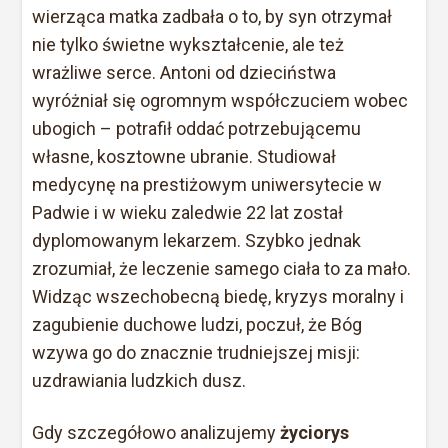
wierząca matka zadbała o to, by syn otrzymał
nie tylko świetne wykształcenie, ale też
wrażliwe serce. Antoni od dzieciństwa
wyróżniał się ogromnym współczuciem wobec
ubogich – potrafił oddać potrzebującemu
własne, kosztowne ubranie. Studiował
medycynę na prestiżowym uniwersytecie w
Padwie i w wieku zaledwie 22 lat został
dyplomowanym lekarzem. Szybko jednak
zrozumiał, że leczenie samego ciała to za mało.
Widząc wszechobecną biedę, kryzys moralny i
zagubienie duchowe ludzi, poczuł, że Bóg
wzywa go do znacznie trudniejszej misji:
uzdrawiania ludzkich dusz.
Gdy szczegółowo analizujemy
życiorys