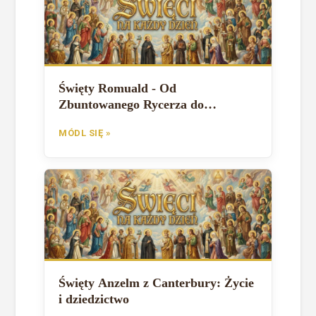
Święty Romuald - Od
Zbuntowanego Rycerza do
Wielkiego Pustelnika
MÓDL SIĘ »
Święty Anzelm z Canterbury: Życie
i dziedzictwo