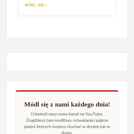
MÓDL SIĘ »
Módl się z nami każdego dnia!
Odwiedź nasz nowy kanał na YouTube.
Znajdziesz tam modlitwy, rozważania i piękne
pieśni, których możesz słuchać w drodze lub w
domu.