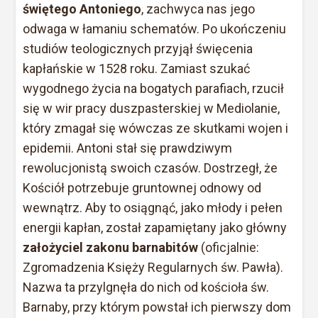
świętego Antoniego
, zachwyca nas jego
odwaga w łamaniu schematów. Po ukończeniu
studiów teologicznych przyjął święcenia
kapłańskie w 1528 roku. Zamiast szukać
wygodnego życia na bogatych parafiach, rzucił
się w wir pracy duszpasterskiej w Mediolanie,
który zmagał się wówczas ze skutkami wojen i
epidemii. Antoni stał się prawdziwym
rewolucjonistą swoich czasów. Dostrzegł, że
Kościół potrzebuje gruntownej odnowy od
wewnątrz. Aby to osiągnąć, jako młody i pełen
energii kapłan, został zapamiętany jako główny
założyciel zakonu barnabitów
(oficjalnie:
Zgromadzenia Księży Regularnych św. Pawła).
Nazwa ta przylgnęła do nich od kościoła św.
Barnaby, przy którym powstał ich pierwszy dom