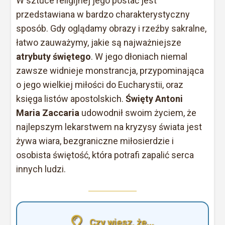
W sztuce religijnej jego postać jest
przedstawiana w bardzo charakterystyczny
sposób. Gdy oglądamy obrazy i rzeźby sakralne,
łatwo zauważymy, jakie są najważniejsze
atrybuty świętego
. W jego dłoniach niemal
zawsze widnieje monstrancja, przypominająca
o jego wielkiej miłości do Eucharystii, oraz
księga listów apostolskich.
Święty Antoni
Maria Zaccaria
udowodnił swoim życiem, że
najlepszym lekarstwem na kryzysy świata jest
żywa wiara, bezgraniczne miłosierdzie i
osobista świętość, która potrafi zapalić serca
innych ludzi.
Czy wiesz, że...