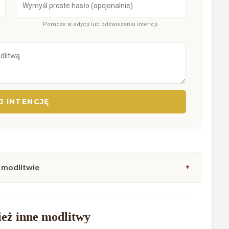
Pomoże w edycji lub odświeżeniu intencji.
 INTENCJĘ
 modlitwie
eż inne modlitwy