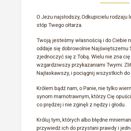
O Jezu najsłodszy, Odkupicielu rodzaju l
stóp Twego ołtarza.
Twoją jesteśmy własnością i do Ciebie n
oddaje się dobrowolnie Najświętszemu 
zjednoczyć się z Tobą. Wielu nie zna cię 
wzgardziwszy przykazaniami Twymi. Zlitu
Najłaskawszy, i pociągnij wszystkich d
Królem bądź nam, o Panie, nie tylko wierny
synom marnotrawnym, którzy Cię opuścili
co prędzej i nie zginęli z nędzy i głodu.
Króluj tym, których albo błędne mniemani
przywiedź ich do przystani prawdy i jedn