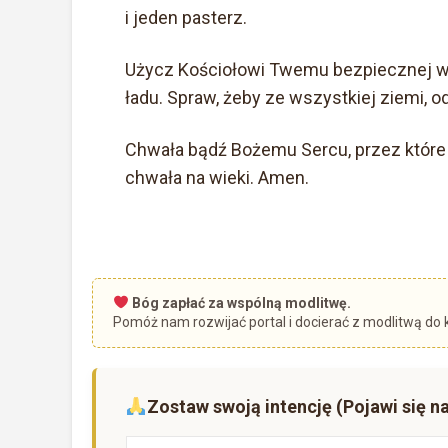
i jeden pasterz.
Użycz Kościołowi Twemu bezpiecznej wo
ładu. Spraw, żeby ze wszystkiej ziemi, o
Chwała bądź Bożemu Sercu, przez które 
chwała na wieki. Amen.
Bóg zapłać za wspólną modlitwę.
Pomóż nam rozwijać portal i docierać z modlitwą do 
Zostaw swoją intencję (Pojawi się na