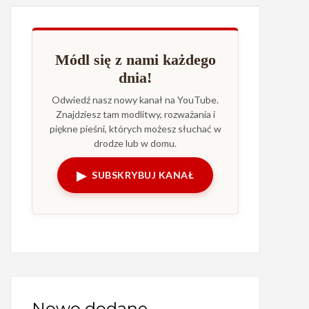
Módl się z nami każdego
dnia!
Odwiedź nasz nowy kanał na YouTube.
Znajdziesz tam modlitwy, rozważania i
piękne pieśni, których możesz słuchać w
drodze lub w domu.
▶
SUBSKRYBUJ KANAŁ
Nowo dodane