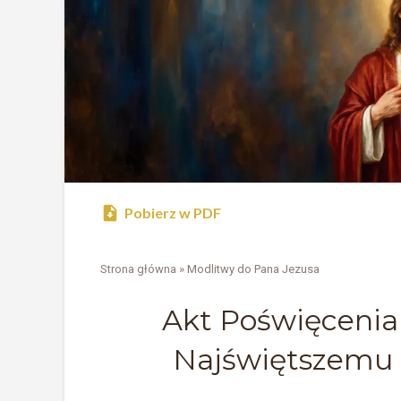
Pobierz w PDF
Strona główna
»
Modlitwy do Pana Jezusa
Akt Poświęcenia
Najświętszemu 