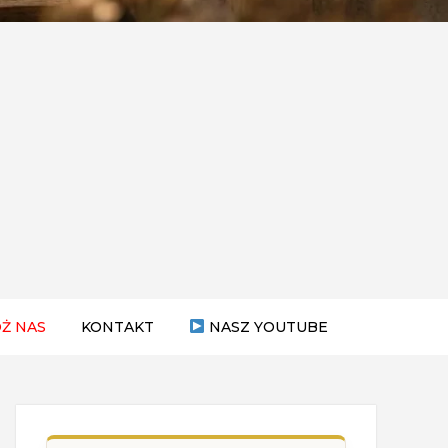
Ż NAS
KONTAKT
NASZ YOUTUBE