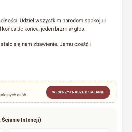
lności. Udziel wszystkim narodom spokoju i
d końca do końca, jeden brzmiał głos:
stało się nam zbawienie. Jemu cześć i
WESPRZYJ NASZE DZIAŁANIE
kolejnych osób.
 Ścianie Intencji)