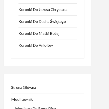
Koronki Do Jezusa Chrystusa
Koronki Do Ducha Świętego
Koronki Do Matki Bożej
Koronki Do Aniołów
Strona Główna
Modlitewnik
Modlitwy Do Boga Ojca