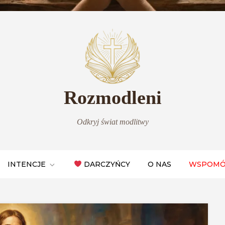
Rozmodleni
Odkryj świat modlitwy
INTENCJE
DARCZYŃCY
O NAS
WSPOMÓ