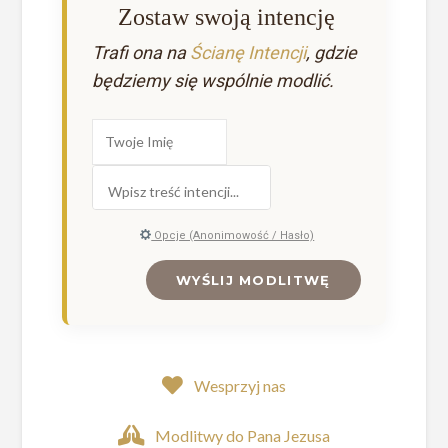
Zostaw swoją intencję
Trafi ona na
Ścianę Intencji
, gdzie
będziemy się wspólnie modlić.
Opcje (Anonimowość / Hasło)
WYŚLIJ MODLITWĘ
Wesprzyj nas
Modlitwy do Pana Jezusa