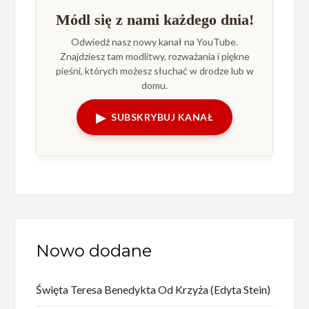
Módl się z nami każdego dnia!
Odwiedź nasz nowy kanał na YouTube.
Znajdziesz tam modlitwy, rozważania i piękne
pieśni, których możesz słuchać w drodze lub w
domu.
▶
SUBSKRYBUJ KANAŁ
Nowo dodane
Święta Teresa Benedykta Od Krzyża (Edyta Stein)