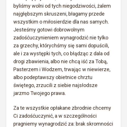
byliśmy wolni od tych niegodziwości, żalem
najgłębszym skruszeni, błagamy przede
wszystkim o miłosierdzie dla nas samych.
Jesteśmy gotowi dobrowolnym
zadośćuczynieniem wynagrodzić nie tylko
za grzechy, którychśmy się sami dopuścili,
ale i za występki tych, co błądząc z dala od
drogi zbawienia, albo nie chcą iść za Tobą,
Pasterzem i Wodzem, trwając w niewierze,
albo podeptawszy obietnice chrztu
świętego, zrzucili z siebie najsłodsze
jarzmo Twojego prawa.
Za te wszystkie opłakane zbrodnie chcemy
Ci zadośćuczynić, a w szczególności
pragniemy wynagrodzić za: brak skromności