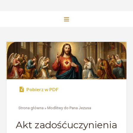
Pobierz w PDF
Strona główna
»
Modlitwy do Pana Jezusa
Akt zadośćuczynienia