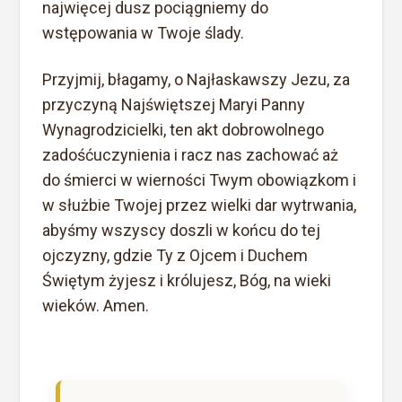
najwięcej dusz pociągniemy do
wstępowania w Twoje ślady.
Przyjmij, błagamy, o Najłaskawszy Jezu, za
przyczyną Najświętszej Maryi Panny
Wynagrodzicielki, ten akt dobrowolnego
zadośćuczynienia i racz nas zachować aż
do śmierci w wierności Twym obowiązkom i
w służbie Twojej przez wielki dar wytrwania,
abyśmy wszyscy doszli w końcu do tej
ojczyzny, gdzie Ty z Ojcem i Duchem
Świętym żyjesz i królujesz, Bóg, na wieki
wieków. Amen.