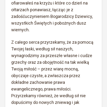
ofiarowałeś na krzyżu i które co dzień na
ołtarzach ponawiasz, łącząc je z
zadośćuczynieniem Bogarodzicy Dziewicy,
wszystkich Świętych i pobożnych dusz
wiernych.
Z całego serca przyrzekamy, że za pomocą
Twojej łaski, według sił naszych,
wynagrodzimy za przeszłe własne i cudze
grzechy oraz za obojętność na tak wielką
Twoją miłość – przez wiarę mocną,
obyczaje czyste, a zwłaszcza przez
dokładne zachowanie prawa
ewangelicznego, prawa miłości.
Przyrzekamy również, że według sił nie
dopuścimy do nowych zniewag i jak