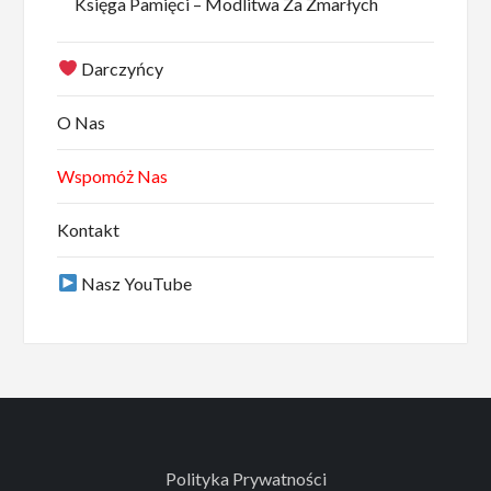
Księga Pamięci – Modlitwa Za Zmarłych
Darczyńcy
O Nas
Wspomóż Nas
Kontakt
Nasz YouTube
Polityka Prywatności