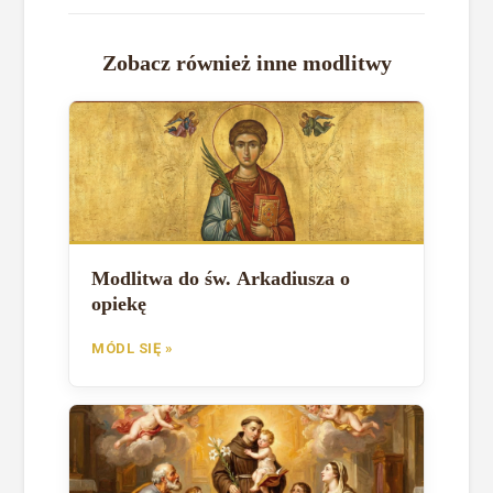
Zobacz również inne modlitwy
Modlitwa do św. Arkadiusza o
opiekę
MÓDL SIĘ »