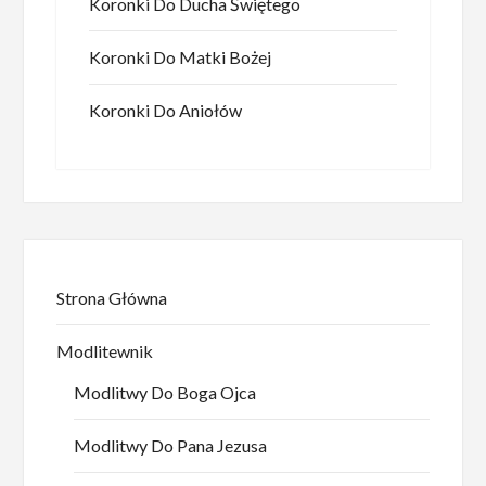
Koronki Do Ducha Świętego
Koronki Do Matki Bożej
Koronki Do Aniołów
Strona Główna
Modlitewnik
Modlitwy Do Boga Ojca
Modlitwy Do Pana Jezusa