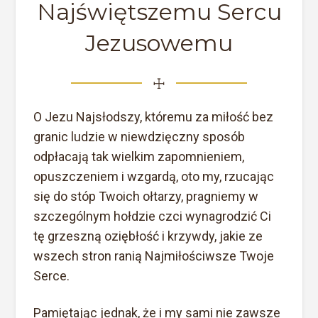
Najświętszemu Sercu
Jezusowemu
☩
O Jezu Najsłodszy, któremu za miłość bez
granic ludzie w niewdzięczny sposób
odpłacają tak wielkim zapomnieniem,
opuszczeniem i wzgardą, oto my, rzucając
się do stóp Twoich ołtarzy, pragniemy w
szczególnym hołdzie czci wynagrodzić Ci
tę grzeszną oziębłość i krzywdy, jakie ze
wszech stron ranią Najmiłościwsze Twoje
Serce.
Pamiętając jednak, że i my sami nie zawsze