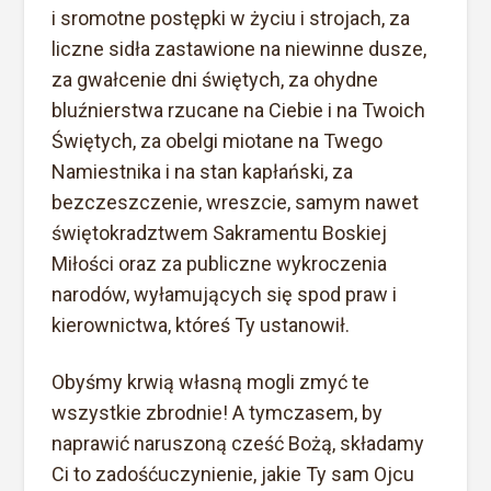
i sromotne postępki w życiu i strojach, za
liczne sidła zastawione na niewinne dusze,
za gwałcenie dni świętych, za ohydne
bluźnierstwa rzucane na Ciebie i na Twoich
Świętych, za obelgi miotane na Twego
Namiestnika i na stan kapłański, za
bezczeszczenie, wreszcie, samym nawet
świętokradztwem Sakramentu Boskiej
Miłości oraz za publiczne wykroczenia
narodów, wyłamujących się spod praw i
kierownictwa, któreś Ty ustanowił.
Obyśmy krwią własną mogli zmyć te
wszystkie zbrodnie! A tymczasem, by
naprawić naruszoną cześć Bożą, składamy
Ci to zadośćuczynienie, jakie Ty sam Ojcu