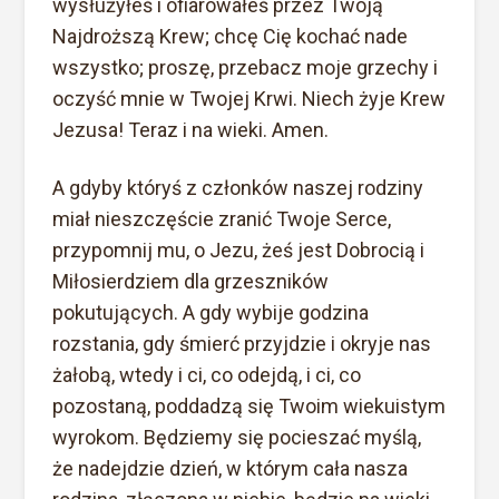
wysłużyłeś i ofiarowałeś przez Twoją
Najdroższą Krew; chcę Cię kochać nade
wszystko; proszę, przebacz moje grzechy i
oczyść mnie w Twojej Krwi. Niech żyje Krew
Jezusa! Teraz i na wieki. Amen.
A gdyby któryś z członków naszej rodziny
miał nieszczęście zranić Twoje Serce,
przypomnij mu, o Jezu, żeś jest Dobrocią i
Miłosierdziem dla grzeszników
pokutujących. A gdy wybije godzina
rozstania, gdy śmierć przyjdzie i okryje nas
żałobą, wtedy i ci, co odejdą, i ci, co
pozostaną, poddadzą się Twoim wiekuistym
wyrokom. Będziemy się pocieszać myślą,
że nadejdzie dzień, w którym cała nasza