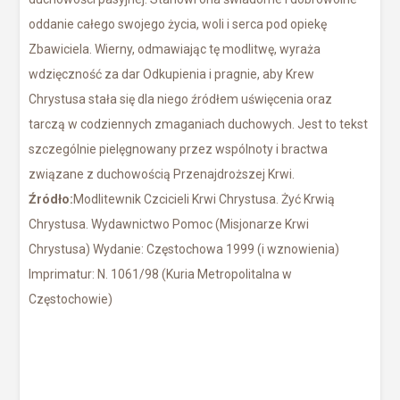
oddanie całego swojego życia, woli i serca pod opiekę
Zbawiciela. Wierny, odmawiając tę modlitwę, wyraża
wdzięczność za dar Odkupienia i pragnie, aby Krew
Chrystusa stała się dla niego źródłem uświęcenia oraz
tarczą w codziennych zmaganiach duchowych. Jest to tekst
szczególnie pielęgnowany przez wspólnoty i bractwa
związane z duchowością Przenajdroższej Krwi.
Źródło:
Modlitewnik Czcicieli Krwi Chrystusa. Żyć Krwią
Chrystusa. Wydawnictwo Pomoc (Misjonarze Krwi
Chrystusa) Wydanie: Częstochowa 1999 (i wznowienia)
Imprimatur: N. 1061/98 (Kuria Metropolitalna w
Częstochowie)