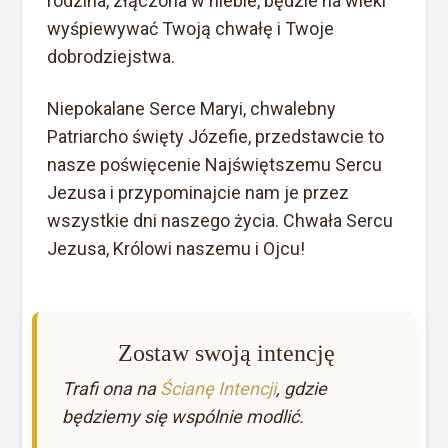
rodzina, złączona w niebie, będzie na wieki
wyśpiewywać Twoją chwałę i Twoje
dobrodziejstwa.
Niepokalane Serce Maryi, chwalebny
Patriarcho święty Józefie, przedstawcie to
nasze poświęcenie Najświętszemu Sercu
Jezusa i przypominajcie nam je przez
wszystkie dni naszego życia. Chwała Sercu
Jezusa, Królowi naszemu i Ojcu!
Zostaw swoją intencję
Trafi ona na
Ścianę Intencji
, gdzie
będziemy się wspólnie modlić.