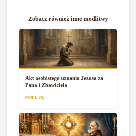
Zobacz również inne modlitwy
Akt osobistego uznania Jezusa za
Pana i Zbawiciela
MÓDL SIĘ »