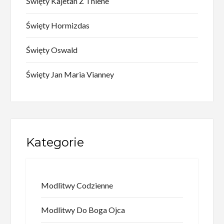
Święty Kajetan Z Thiene
Święty Hormizdas
Święty Oswald
Święty Jan Maria Vianney
Kategorie
Modlitwy Codzienne
Modlitwy Do Boga Ojca