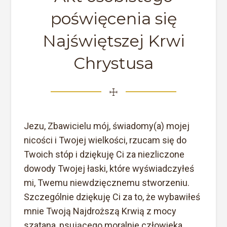
poświęcenia się
Najświętszej Krwi
Chrystusa
☩
Jezu, Zbawicielu mój, świadomy(a) mojej
nicości i Twojej wielkości, rzucam się do
Twoich stóp i dziękuję Ci za niezliczone
dowody Twojej łaski, które wyświadczyłeś
mi, Twemu niewdzięcznemu stworzeniu.
Szczególnie dziękuję Ci za to, że wybawiłeś
mnie Twoją Najdroższą Krwią z mocy
szatana, psującego moralnie człowieka.