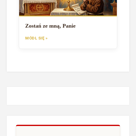
Zostań ze mną, Panie
MÓDL SIĘ »