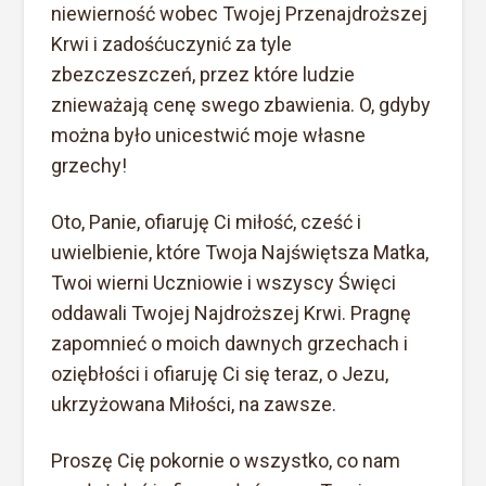
niewierność wobec Twojej Przenajdroższej
Krwi i zadośćuczynić za tyle
zbezczeszczeń, przez które ludzie
znieważają cenę swego zbawienia. O, gdyby
można było unicestwić moje własne
grzechy!
Oto, Panie, ofiaruję Ci miłość, cześć i
uwielbienie, które Twoja Najświętsza Matka,
Twoi wierni Uczniowie i wszyscy Święci
oddawali Twojej Najdroższej Krwi. Pragnę
zapomnieć o moich dawnych grzechach i
oziębłości i ofiaruję Ci się teraz, o Jezu,
ukrzyżowana Miłości, na zawsze.
Proszę Cię pokornie o wszystko, co nam