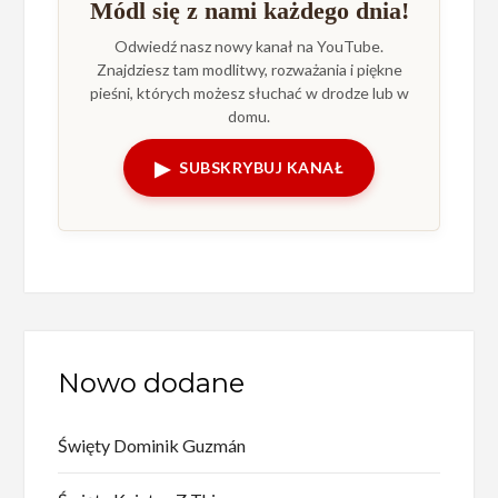
Módl się z nami każdego dnia!
Odwiedź nasz nowy kanał na YouTube.
Znajdziesz tam modlitwy, rozważania i piękne
pieśni, których możesz słuchać w drodze lub w
domu.
▶
SUBSKRYBUJ KANAŁ
Nowo dodane
Święty Dominik Guzmán