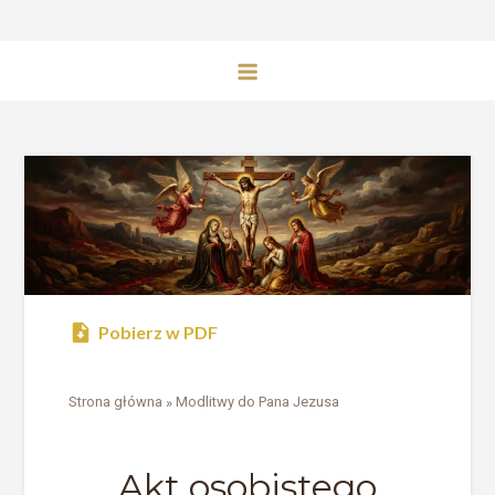
Pobierz w PDF
Strona główna
»
Modlitwy do Pana Jezusa
Akt osobistego