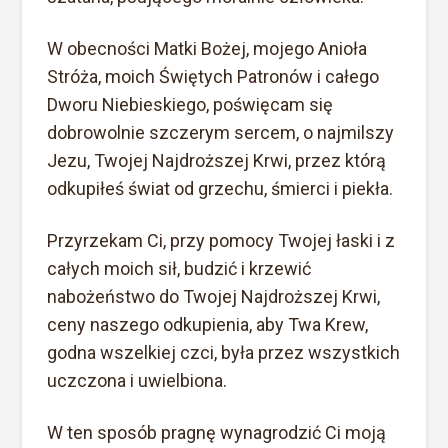
W obecności Matki Bożej, mojego Anioła
Stróża, moich Świętych Patronów i całego
Dworu Niebieskiego, poświęcam się
dobrowolnie szczerym sercem, o najmilszy
Jezu, Twojej Najdroższej Krwi, przez którą
odkupiłeś świat od grzechu, śmierci i piekła.
Przyrzekam Ci, przy pomocy Twojej łaski i z
całych moich sił, budzić i krzewić
nabożeństwo do Twojej Najdroższej Krwi,
ceny naszego odkupienia, aby Twa Krew,
godna wszelkiej czci, była przez wszystkich
uczczona i uwielbiona.
W ten sposób pragnę wynagrodzić Ci moją