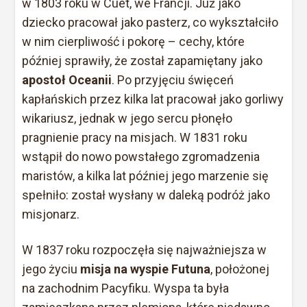
w 1803 roku w Cuet, we Francji. Już jako
dziecko pracował jako pasterz, co wykształciło
w nim cierpliwość i pokorę – cechy, które
później sprawiły, że został zapamiętany jako
apostoł Oceanii
. Po przyjęciu święceń
kapłańskich przez kilka lat pracował jako gorliwy
wikariusz, jednak w jego sercu płonęło
pragnienie pracy na misjach. W 1831 roku
wstąpił do nowo powstałego zgromadzenia
maristów, a kilka lat później jego marzenie się
spełniło: został wysłany w daleką podróż jako
misjonarz.
W 1837 roku rozpoczęła się najważniejsza w
jego życiu
misja na wyspie Futuna
, położonej
na zachodnim Pacyfiku. Wyspa ta była