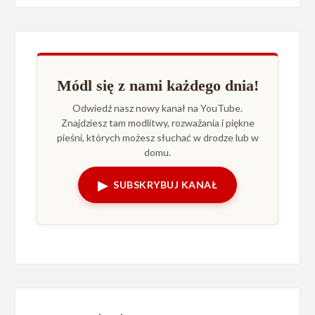
Módl się z nami każdego dnia!
Odwiedź nasz nowy kanał na YouTube.
Znajdziesz tam modlitwy, rozważania i piękne
pieśni, których możesz słuchać w drodze lub w
domu.
▶
SUBSKRYBUJ KANAŁ