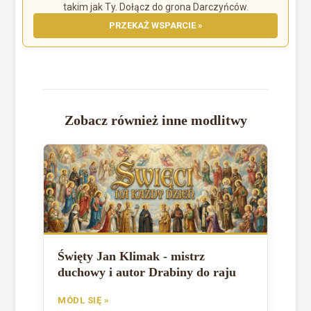
takim jak Ty. Dołącz do grona Darczyńców.
PRZEKAŻ WSPARCIE »
Zobacz również inne modlitwy
Święty Jan Klimak - mistrz
duchowy i autor Drabiny do raju
MÓDL SIĘ »