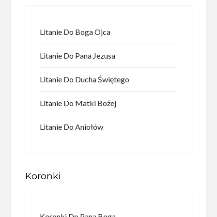
Litanie Do Boga Ojca
Litanie Do Pana Jezusa
Litanie Do Ducha Świętego
Litanie Do Matki Bożej
Litanie Do Aniołów
Koronki
Koronki Do Pana Boga