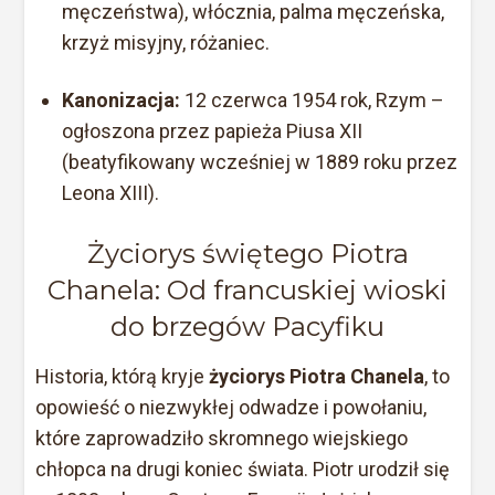
męczeństwa), włócznia, palma męczeńska,
krzyż misyjny, różaniec.
Kanonizacja:
12 czerwca 1954 rok, Rzym –
ogłoszona przez papieża Piusa XII
(beatyfikowany wcześniej w 1889 roku przez
Leona XIII).
Życiorys świętego Piotra
Chanela: Od francuskiej wioski
do brzegów Pacyfiku
Historia, którą kryje
życiorys Piotra Chanela
, to
opowieść o niezwykłej odwadze i powołaniu,
które zaprowadziło skromnego wiejskiego
chłopca na drugi koniec świata. Piotr urodził się