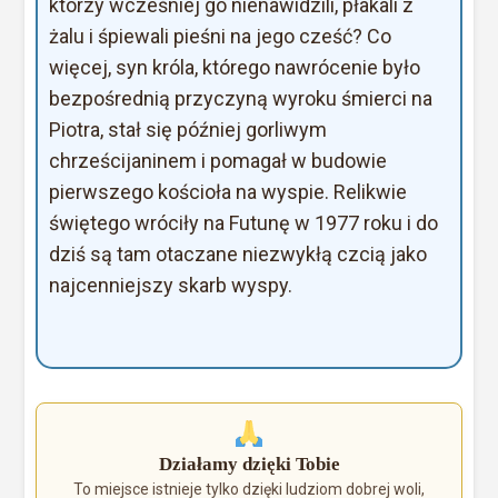
którzy wcześniej go nienawidzili, płakali z
żalu i śpiewali pieśni na jego cześć? Co
więcej, syn króla, którego nawrócenie było
bezpośrednią przyczyną wyroku śmierci na
Piotra, stał się później gorliwym
chrześcijaninem i pomagał w budowie
pierwszego kościoła na wyspie. Relikwie
świętego wróciły na Futunę w 1977 roku i do
dziś są tam otaczane niezwykłą czcią jako
najcenniejszy skarb wyspy.
Działamy dzięki Tobie
To miejsce istnieje tylko dzięki ludziom dobrej woli,