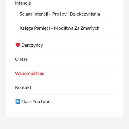
Intencje
Ściana Intencji – Prośby I Dziękczynienia
Księga Pamięci – Modlitwa Za Zmarłych
Darczyńcy
O Nas
Wspomóż Nas
Kontakt
Nasz YouTube