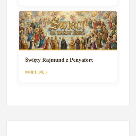
Święty Rajmund z Penyafort
MÓDL SIĘ »