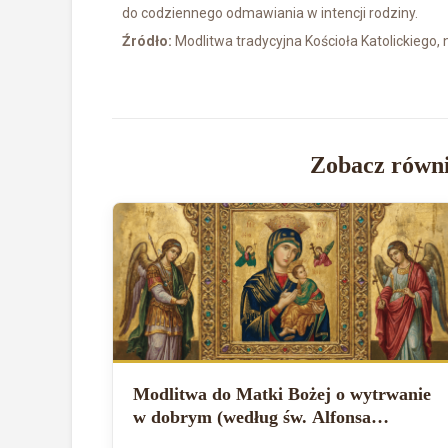
do codziennego odmawiania w intencji rodziny.
Źródło:
Modlitwa tradycyjna Kościoła Katolickiego,
Zobacz równi
Modlitwa do Matki Bożej o wytrwanie
w dobrym (według św. Alfonsa
Liguoriego)