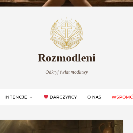
Rozmodleni
Odkryj świat modlitwy
INTENCJE
DARCZYŃCY
O NAS
WSPOMÓ