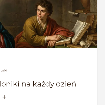
oniki
oniki na każdy dzień
☩