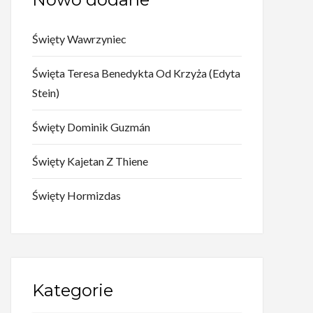
Święty Wawrzyniec
Święta Teresa Benedykta Od Krzyża (Edyta
Stein)
Święty Dominik Guzmán
Święty Kajetan Z Thiene
Święty Hormizdas
Kategorie