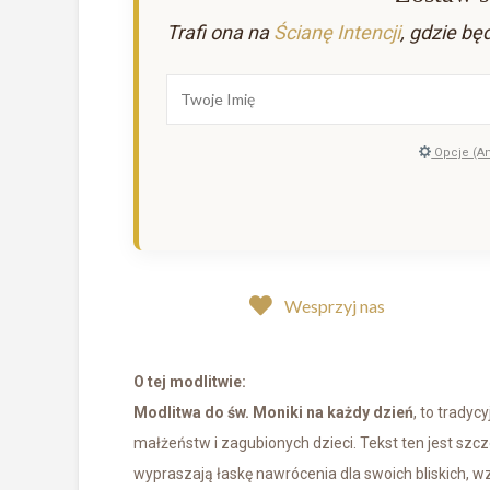
Trafi ona na
Ścianę Intencji
, gdzie bę
Opcje (A
Wesprzyj nas
O tej modlitwie:
Modlitwa do św. Moniki na każdy dzień
, to tradyc
małżeństw i zagubionych dzieci. Tekst ten jest szc
wypraszają łaskę nawrócenia dla swoich bliskich, w