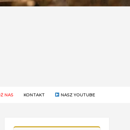
Ż NAS
KONTAKT
NASZ YOUTUBE