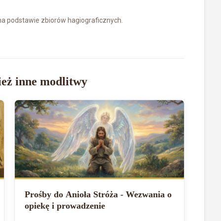
 na podstawie zbiorów hagiograficznych.
eż inne modlitwy
Prośby do Anioła Stróża - Wezwania o
opiekę i prowadzenie