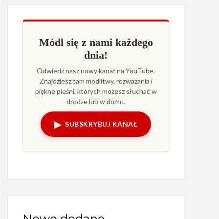
Módl się z nami każdego
dnia!
Odwiedź nasz nowy kanał na YouTube.
Znajdziesz tam modlitwy, rozważania i
piękne pieśni, których możesz słuchać w
drodze lub w domu.
▶
SUBSKRYBUJ KANAŁ
Nowo dodane