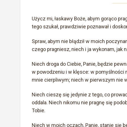
Użycz mi, łaskawy Boże, abym gorąco prag
tego szukał, prawdziwie poznawał i doskon
Spraw, abym nie błądził w moich poczynani
czego pragniesz, niech i ja wykonam, jak n
Niech droga do Ciebie, Panie, będzie pewna
w powodzeniu i w klęsce: w pomyślności 
mnie cierpliwym; niech w pierwszym nie 
Niech cieszę się jedynie z tego, co prowad
oddala. Niech nikomu nie pragnę się podoba
Tobie.
Niech w moich oczach, Panie, stanie się 