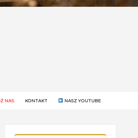
Ż NAS
KONTAKT
NASZ YOUTUBE