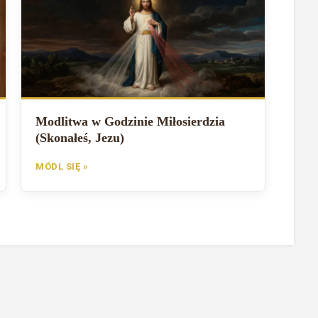
Modlitwa w Godzinie Miłosierdzia
(Skonałeś, Jezu)
MÓDL SIĘ »