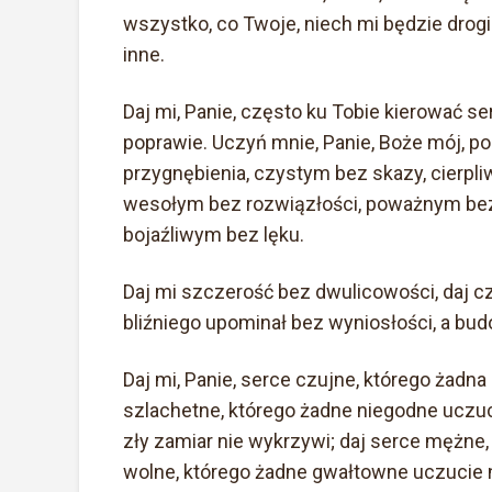
wszystko, co Twoje, niech mi będzie drogi
inne.
Daj mi, Panie, często ku Tobie kierować se
poprawie. Uczyń mnie, Panie, Boże mój, 
przygnębienia, czystym bez skazy, cierpl
wesołym bez rozwiązłości, poważnym bez
bojaźliwym bez lęku.
Daj mi szczerość bez dwulicowości, daj cz
bliźniego upominał bez wyniosłości, a bu
Daj mi, Panie, serce czujne, którego żadna
szlachetne, którego żadne niegodne uczuci
zły zamiar nie wykrzywi; daj serce mężne, 
wolne, którego żadne gwałtowne uczucie n