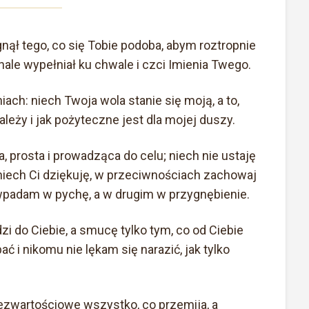
nął tego, co się Tobie podoba, abym roztropnie
ale wypełniał ku chwale i czci Imienia Twego.
ach: niech Twoja wola stanie się moją, a to,
ależy i jak pożyteczne jest dla mojej duszy.
, prosta i prowadząca do celu; niech nie ustaję
niech Ci dziękuję, w przeciwnościach zachowaj
wpadam w pychę, a w drugim w przygnębienie.
zi do Ciebie, a smucę tylko tym, co od Ciebie
ć i nikomu nie lękam się narazić, jak tylko
bezwartościowe wszystko, co przemija, a