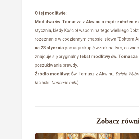
O tej modlitwie:
Modlitwa św. Tomasza z Akwinu o mądre ułożenie 
stycznia, kiedy Kościół wspomina tego wielkiego Dokt
rozeznanie w codziennym chaosie, słowa "Doktora A
na 28 stycznia
pomaga skupić wzrok na tym, co wieczn
znajduje się oryginalny
tekst modlitwy św. Tomasza
poszukiwania prawdy.
Źródło modlitwy:
Św. Tomasz z Akwinu,
Dzieła Wybr
łaciński:
Concede mihi
).
Zobacz równi