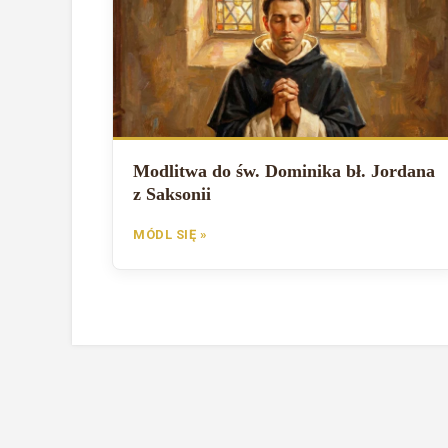
Modlitwa do św. Dominika bł. Jordana
z Saksonii
MÓDL SIĘ »