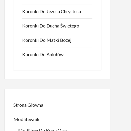
Koronki Do Jezusa Chrystusa
Koronki Do Ducha Świętego
Koronki Do Matki Bożej
Koronki Do Aniołów
Strona Główna
Modlitewnik
Modlitwy Do Boga Ojca