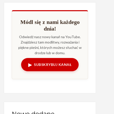
Módl się z nami każdego
dnia!
Odwiedź nasz nowy kanał na YouTube.
Znajdziesz tam modlitwy, rozważania i
piękne pieśni, których możesz słuchać w
drodze lub w domu.
▶
SUBSKRYBUJ KANAŁ
Nowo dodane