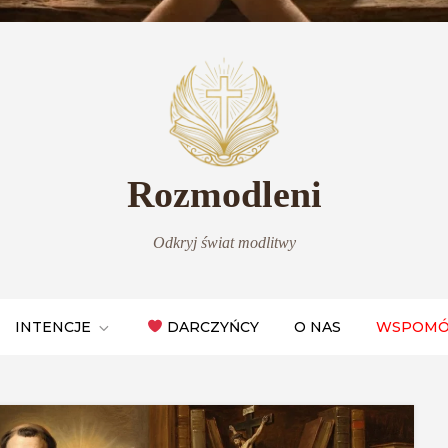
Rozmodleni
Odkryj świat modlitwy
INTENCJE
DARCZYŃCY
O NAS
WSPOMÓ