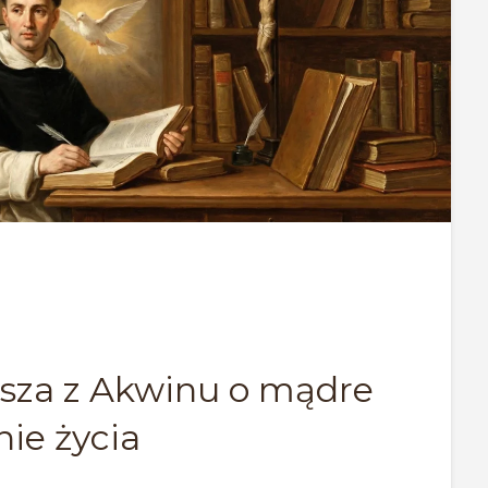
sza z Akwinu o mądre
nie życia