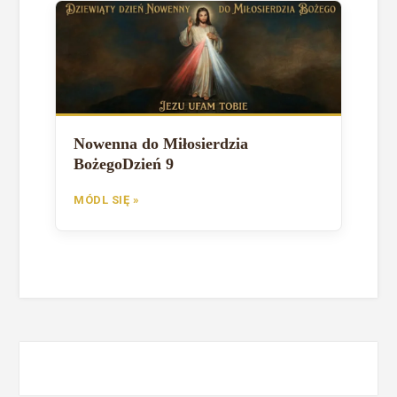
Nowenna do Miłosierdzia
BożegoDzień 9
MÓDL SIĘ »