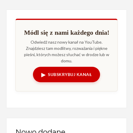
Módl się z nami każdego dnia!
Odwiedź nasz nowy kanał na YouTube.
Znajdziesz tam modlitwy, rozważania i piękne
pieśni, których możesz słuchać w drodze lub w
domu.
▶
SUBSKRYBUJ KANAŁ
Nowo dodane