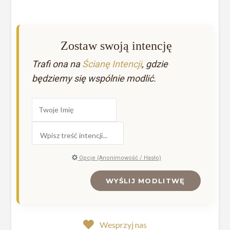
Zostaw swoją intencję
Trafi ona na
Ścianę Intencji
, gdzie
będziemy się wspólnie modlić.
Opcje (Anonimowość / Hasło)
WYŚLIJ MODLITWĘ
Wesprzyj nas