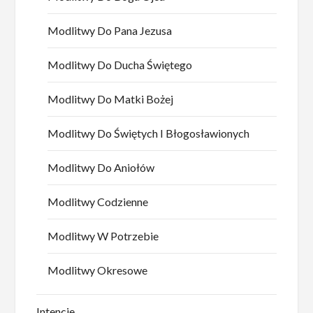
Modlitwy Do Pana Jezusa
Modlitwy Do Ducha Świętego
Modlitwy Do Matki Bożej
Modlitwy Do Świętych I Błogosławionych
Modlitwy Do Aniołów
Modlitwy Codzienne
Modlitwy W Potrzebie
Modlitwy Okresowe
Intencje