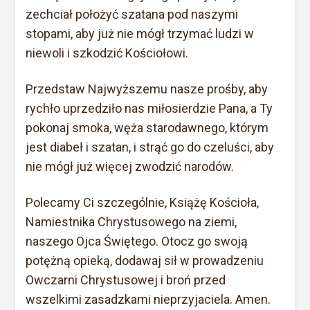
zechciał położyć szatana pod naszymi
stopami, aby już nie mógł trzymać ludzi w
niewoli i szkodzić Kościołowi.
Przedstaw Najwyższemu nasze prośby, aby
rychło uprzedziło nas miłosierdzie Pana, a Ty
pokonaj smoka, węża starodawnego, którym
jest diabeł i szatan, i strąć go do czeluści, aby
nie mógł już więcej zwodzić narodów.
Polecamy Ci szczególnie, Książę Kościoła,
Namiestnika Chrystusowego na ziemi,
naszego Ojca Świętego. Otocz go swoją
potężną opieką, dodawaj sił w prowadzeniu
Owczarni Chrystusowej i broń przed
wszelkimi zasadzkami nieprzyjaciela. Amen.