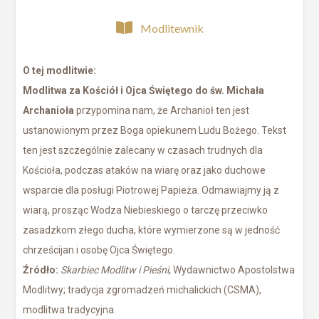
Modlitewnik
O tej modlitwie:
Modlitwa za Kościół i Ojca Świętego do św. Michała
Archanioła
przypomina nam, że Archanioł ten jest
ustanowionym przez Boga opiekunem Ludu Bożego. Tekst
ten jest szczególnie zalecany w czasach trudnych dla
Kościoła, podczas ataków na wiarę oraz jako duchowe
wsparcie dla posługi Piotrowej Papieża. Odmawiajmy ją z
wiarą, prosząc Wodza Niebieskiego o tarczę przeciwko
zasadzkom złego ducha, które wymierzone są w jedność
chrześcijan i osobę Ojca Świętego.
Źródło:
Skarbiec Modlitw i Pieśni
, Wydawnictwo Apostolstwa
Modlitwy; tradycja zgromadzeń michalickich (CSMA),
modlitwa tradycyjna.