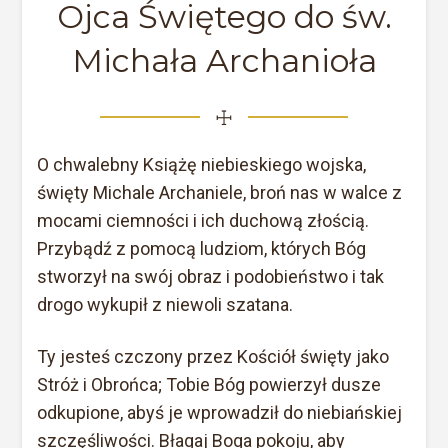
Ojca Świętego do św.
Michała Archanioła
☩
O chwalebny Książę niebieskiego wojska,
święty Michale Archaniele, broń nas w walce z
mocami ciemności i ich duchową złością.
Przybądź z pomocą ludziom, których Bóg
stworzył na swój obraz i podobieństwo i tak
drogo wykupił z niewoli szatana.
Ty jesteś czczony przez Kościół święty jako
Stróż i Obrońca; Tobie Bóg powierzył dusze
odkupione, abyś je wprowadził do niebiańskiej
szczęśliwości. Błagaj Boga pokoju, aby