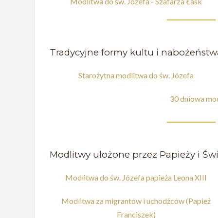
Modlitwa do św. Józefa - Szafarza Łask
Tradycyjne formy kultu i nabożeństw
Starożytna modlitwa do św. Józefa
30 dniowa mod
Modlitwy ułożone przez Papieży i Św
Modlitwa do św. Józefa papieża Leona XIII
Modlitwa za migrantów i uchodźców (Papież
Franciszek)