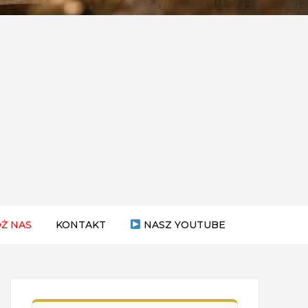
Ż NAS
KONTAKT
NASZ YOUTUBE