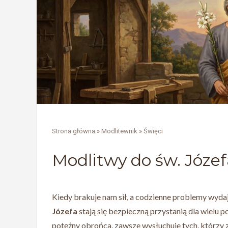
Strona główna
»
Modlitewnik
»
Święci
Modlitwy do św. Józef
Kiedy brakuje nam sił, a codzienne problemy wydaj
Józefa
stają się bezpieczną przystanią dla wielu 
potężny obrońca, zawsze wysłuchuje tych, którzy z