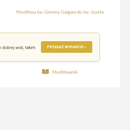
Modlitwa św. Gemmy Galgani do św. Józefa
PRZEKAŻ WSPARCIE »
m dobrej woli, takim
Modlitewnik