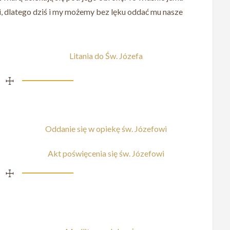
, dlatego dziś i my możemy bez lęku oddać mu nasze
Litania do Św. Józefa
☩
Oddanie się w opiekę św. Józefowi
Akt poświęcenia się św. Józefowi
☩