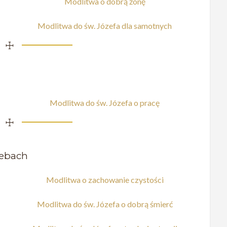
Modlitwa o dobrą żonę
Modlitwa do św. Józefa dla samotnych
☩
Modlitwa do św. Józefa o pracę
☩
zebach
Modlitwa o zachowanie czystości
Modlitwa do św. Józefa o dobrą śmierć