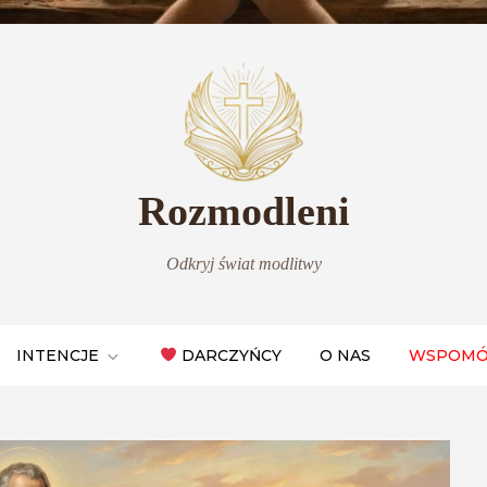
Rozmodleni
Odkryj świat modlitwy
INTENCJE
DARCZYŃCY
O NAS
WSPOMÓ