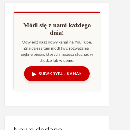
Módl się z nami każdego
dnia!
Odwiedź nasz nowy kanał na YouTube.
Znajdziesz tam modlitwy, rozważania i
piękne pieśni, których możesz słuchać w
drodze lub w domu.
▶
SUBSKRYBUJ KANAŁ
Nowo dodane