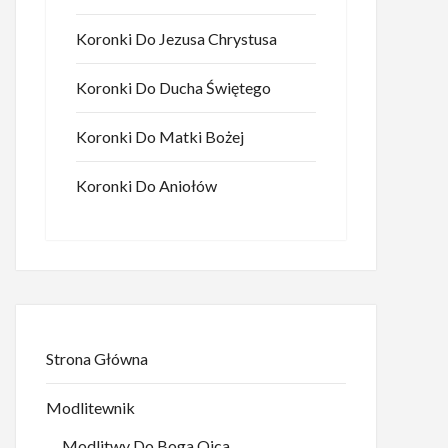
Koronki Do Jezusa Chrystusa
Koronki Do Ducha Świętego
Koronki Do Matki Bożej
Koronki Do Aniołów
Strona Główna
Modlitewnik
Modlitwy Do Boga Ojca