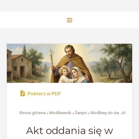
Pobierz w PDF
Strona główna
»
Modlitewnik
»
Święci
»
Modlitwy do św. Józefa
Akt oddania się w