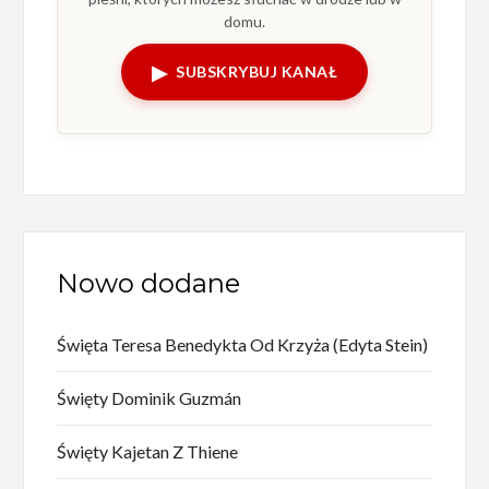
domu.
▶
SUBSKRYBUJ KANAŁ
Nowo dodane
Święta Teresa Benedykta Od Krzyża (Edyta Stein)
Święty Dominik Guzmán
Święty Kajetan Z Thiene