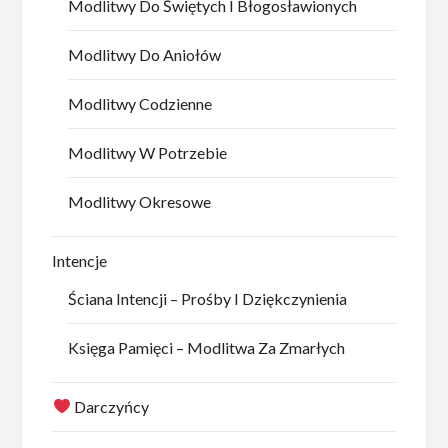
Modlitwy Do Świętych I Błogosławionych
Modlitwy Do Aniołów
Modlitwy Codzienne
Modlitwy W Potrzebie
Modlitwy Okresowe
Intencje
Ściana Intencji – Prośby I Dziękczynienia
Księga Pamięci – Modlitwa Za Zmarłych
Darczyńcy