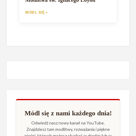
MÓDL SIĘ »
Módl się z nami każdego dnia!
Odwiedź nasz nowy kanał na YouTube.
Znajdziesz tam modlitwy, rozważania i piękne
pieśni, których możesz słuchać w drodze lub w