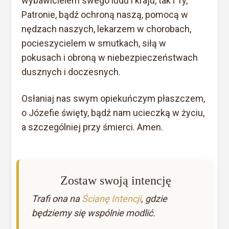
wybawicielem swego ludu i kraju, tak i Ty,
Patronie, bądź ochroną naszą, pomocą w
nędzach naszych, lekarzem w chorobach,
pocieszycielem w smutkach, siłą w
pokusach i obroną w niebezpieczeństwach
dusznych i doczesnych.
Osłaniaj nas swym opiekuńczym płaszczem,
o Józefie święty, bądź nam ucieczką w życiu,
a szczególniej przy śmierci. Amen.
Zostaw swoją intencję
Trafi ona na
Ścianę Intencji
, gdzie
będziemy się wspólnie modlić.