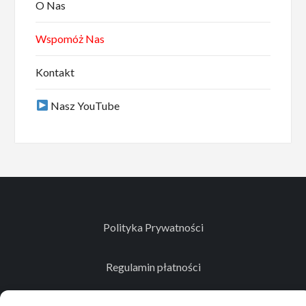
O Nas
Wspomóż Nas
Kontakt
Nasz YouTube
Polityka Prywatności
Regulamin płatności