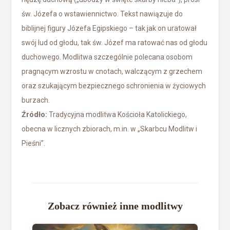
św. Józefa o wstawiennictwo. Tekst nawiązuje do
biblijnej figury Józefa Egipskiego – tak jak on uratował
swój lud od głodu, tak św. Józef ma ratować nas od głodu
duchowego. Modlitwa szczególnie polecana osobom
pragnącym wzrostu w cnotach, walczącym z grzechem
oraz szukającym bezpiecznego schronienia w życiowych
burzach.
Źródło:
Tradycyjna modlitwa Kościoła Katolickiego,
obecna w licznych zbiorach, m.in. w „Skarbcu Modlitw i
Pieśni”.
Zobacz również inne modlitwy