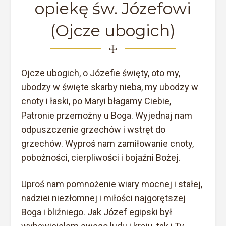
opiekę św. Józefowi
(Ojcze ubogich)
☩
Ojcze ubogich, o Józefie święty, oto my,
ubodzy w święte skarby nieba, my ubodzy w
cnoty i łaski, po Maryi błagamy Ciebie,
Patronie przemożny u Boga. Wyjednaj nam
odpuszczenie grzechów i wstręt do
grzechów. Wyproś nam zamiłowanie cnoty,
pobożności, cierpliwości i bojaźni Bożej.
Uproś nam pomnożenie wiary mocnej i stałej,
nadziei niezłomnej i miłości najgorętszej
Boga i bliźniego. Jak Józef egipski był