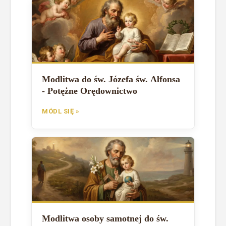
Modlitwa do św. Józefa św. Alfonsa
- Potężne Orędownictwo
MÓDL SIĘ »
Modlitwa osoby samotnej do św.