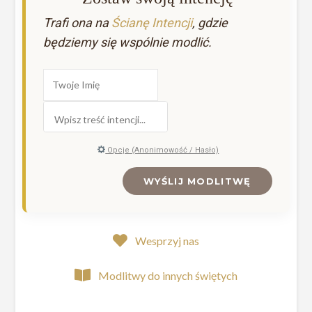
Trafi ona na
Ścianę Intencji
, gdzie
będziemy się wspólnie modlić.
Opcje (Anonimowość / Hasło)
WYŚLIJ MODLITWĘ
Wesprzyj nas
Modlitwy do innych świętych