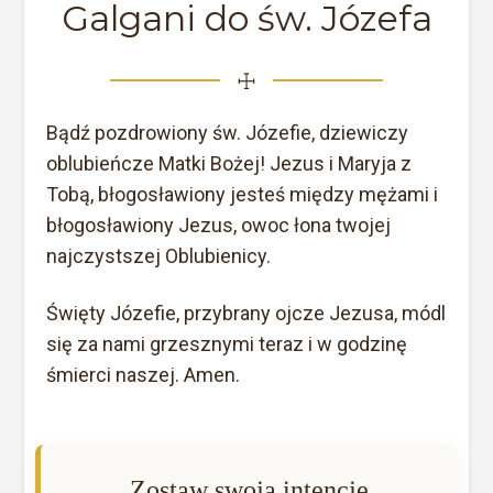
Galgani do św. Józefa
☩
Bądź pozdrowiony św. Józefie, dziewiczy
oblubieńcze Matki Bożej! Jezus i Maryja z
Tobą, błogosławiony jesteś między mężami i
błogosławiony Jezus, owoc łona twojej
najczystszej Oblubienicy.
Święty Józefie, przybrany ojcze Jezusa, módl
się za nami grzesznymi teraz i w godzinę
śmierci naszej. Amen.
Zostaw swoją intencję