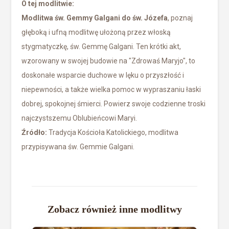
O tej modlitwie:
Modlitwa św. Gemmy Galgani do św. Józefa
, poznaj
głęboką i ufną modlitwę ułożoną przez włoską
stygmatyczkę, św. Gemmę Galgani. Ten krótki akt,
wzorowany w swojej budowie na "Zdrowaś Maryjo", to
doskonałe wsparcie duchowe w lęku o przyszłość i
niepewności, a także wielka pomoc w wypraszaniu łaski
dobrej, spokojnej śmierci. Powierz swoje codzienne troski
najczystszemu Oblubieńcowi Maryi.
Źródło:
Tradycja Kościoła Katolickiego, modlitwa
przypisywana św. Gemmie Galgani.
Zobacz również inne modlitwy