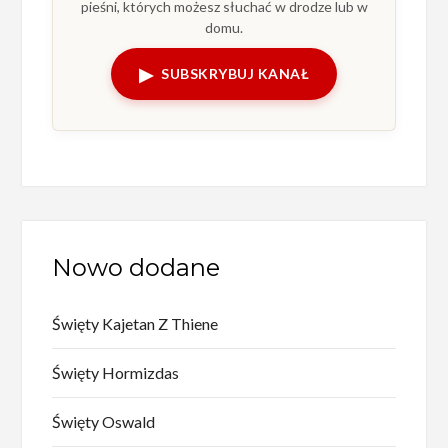
pieśni, których możesz słuchać w drodze lub w
domu.
▶
SUBSKRYBUJ KANAŁ
Nowo dodane
Święty Kajetan Z Thiene
Święty Hormizdas
Święty Oswald