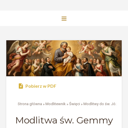
Pobierz w PDF
Strona główna
»
Modlitewnik
»
Święci
»
Modlitwy do św. Józefa
Modlitwa św. Gemmy