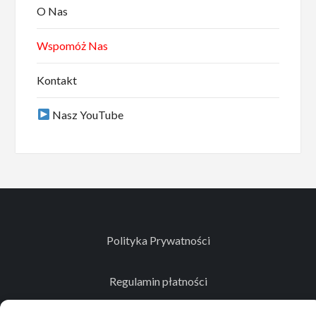
O Nas
Wspomóż Nas
Kontakt
Nasz YouTube
Polityka Prywatności
Regulamin płatności