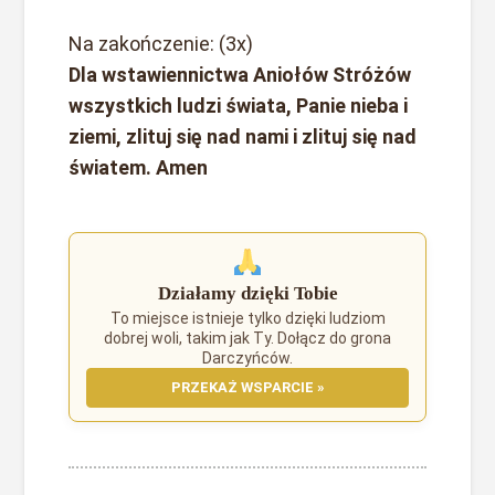
Na zakończenie: (3x)
Dla wstawiennictwa Aniołów Stróżów
wszystkich ludzi świata, Panie nieba i
ziemi, zlituj się nad nami i zlituj się nad
światem. Amen
Działamy dzięki Tobie
To miejsce istnieje tylko dzięki ludziom
dobrej woli, takim jak Ty. Dołącz do grona
Darczyńców.
PRZEKAŻ WSPARCIE »