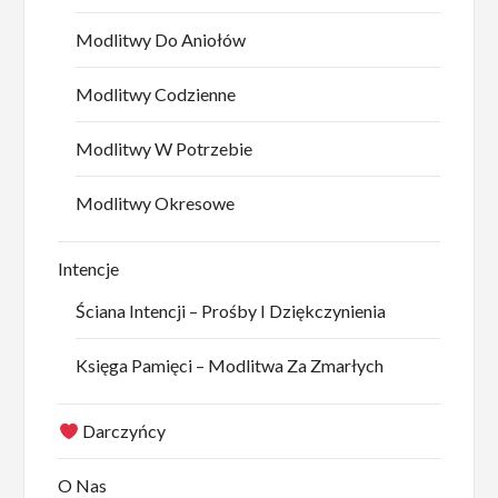
Modlitwy Do Aniołów
Modlitwy Codzienne
Modlitwy W Potrzebie
Modlitwy Okresowe
Intencje
Ściana Intencji – Prośby I Dziękczynienia
Księga Pamięci – Modlitwa Za Zmarłych
Darczyńcy
O Nas