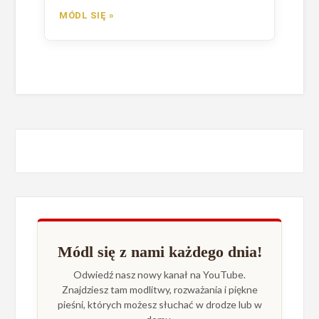
MÓDL SIĘ »
Módl się z nami każdego dnia!
Odwiedź nasz nowy kanał na YouTube.
Znajdziesz tam modlitwy, rozważania i piękne
pieśni, których możesz słuchać w drodze lub w