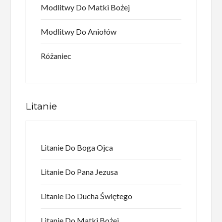
Modlitwy Do Matki Bożej
Modlitwy Do Aniołów
Różaniec
Litanie
Litanie Do Boga Ojca
Litanie Do Pana Jezusa
Litanie Do Ducha Świętego
Litanie Do Matki Bożej