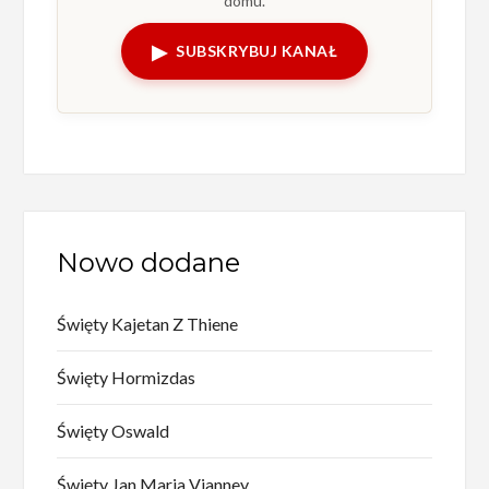
domu.
▶
SUBSKRYBUJ KANAŁ
Nowo dodane
Święty Kajetan Z Thiene
Święty Hormizdas
Święty Oswald
Święty Jan Maria Vianney