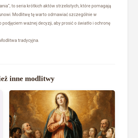
nia", to seria krótkich aktów strzelistych, które pomagają
nowi. Modlitwę tę warto odmawiać szczególnie w
odjęciem ważnej decyzji, aby prosić o światło i ochronę
 Modlitwa tradycyjna.
eż inne modlitwy