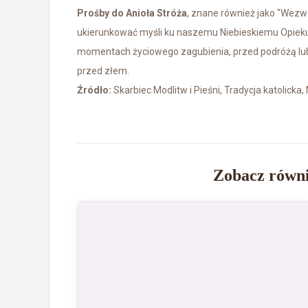
Prośby do Anioła Stróża
, znane również jako "Wezwa
ukierunkować myśli ku naszemu Niebieskiemu Opieku
momentach życiowego zagubienia, przed podróżą lub p
przed złem.
Źródło:
Skarbiec Modlitw i Pieśni, Tradycja katolicka,
Zobacz równi