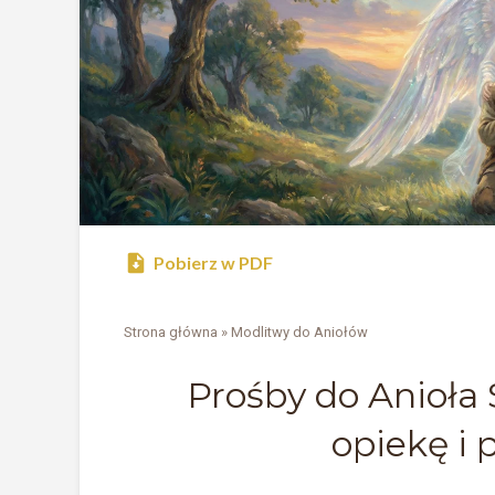
Pobierz w PDF
Strona główna
»
Modlitwy do Aniołów
Prośby do Anioła
opiekę i