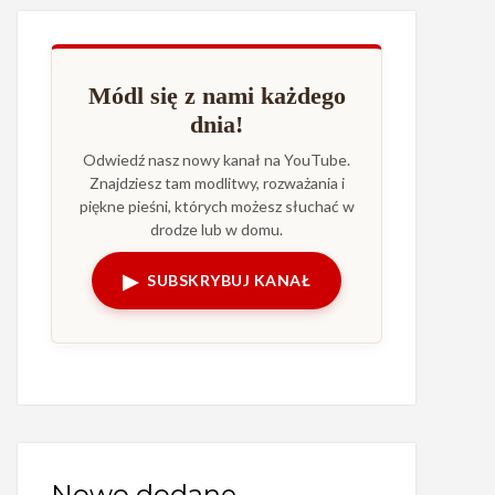
Módl się z nami każdego
dnia!
Odwiedź nasz nowy kanał na YouTube.
Znajdziesz tam modlitwy, rozważania i
piękne pieśni, których możesz słuchać w
drodze lub w domu.
▶
SUBSKRYBUJ KANAŁ
Nowo dodane