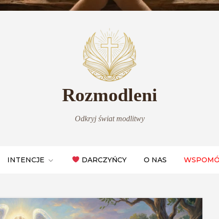
Rozmodleni
Odkryj świat modlitwy
INTENCJE
DARCZYŃCY
O NAS
WSPOMÓ