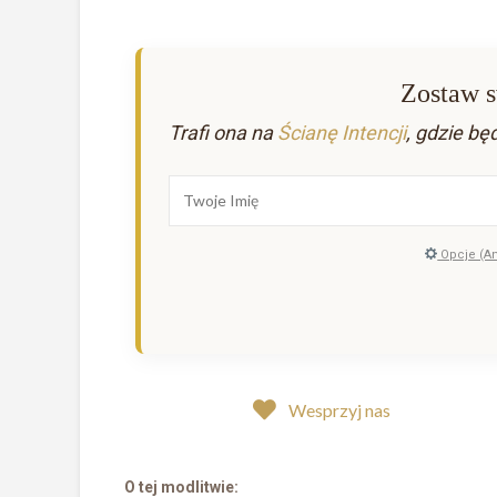
Zostaw s
Trafi ona na
Ścianę Intencji
, gdzie bę
Opcje (A
Wesprzyj nas
O tej modlitwie: