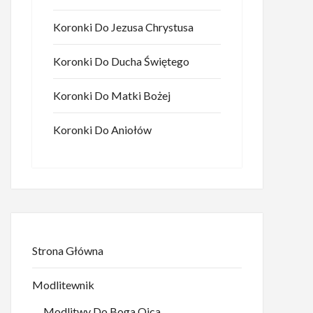
Koronki Do Jezusa Chrystusa
Koronki Do Ducha Świętego
Koronki Do Matki Bożej
Koronki Do Aniołów
Strona Główna
Modlitewnik
Modlitwy Do Boga Ojca