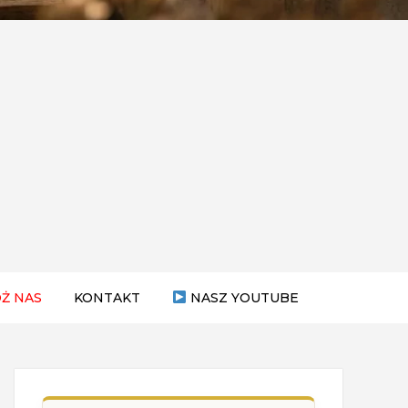
Ż NAS
KONTAKT
NASZ YOUTUBE