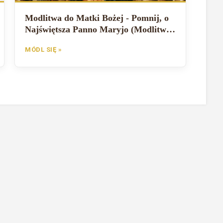
Modlitwa do Matki Bożej - Pomnij, o
Najświętsza Panno Maryjo (Modlitwa
św. Bernarda)
MÓDL SIĘ »