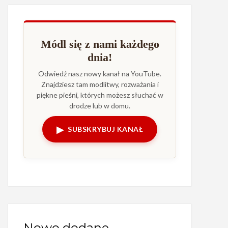
Módl się z nami każdego
dnia!
Odwiedź nasz nowy kanał na YouTube.
Znajdziesz tam modlitwy, rozważania i
piękne pieśni, których możesz słuchać w
drodze lub w domu.
▶
SUBSKRYBUJ KANAŁ
Nowo dodane