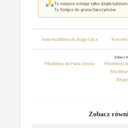
To miejsce istnieje tylko dzięki ludziom 
Ty. Dołącz do grona Darczyńców.
Inne modlitwy do Boga Ojca
Koronki
Zobacz te
Modlitwy do Pana Jezusa
Modlitwy d
Modlitwy
Błogo
Zobacz równi