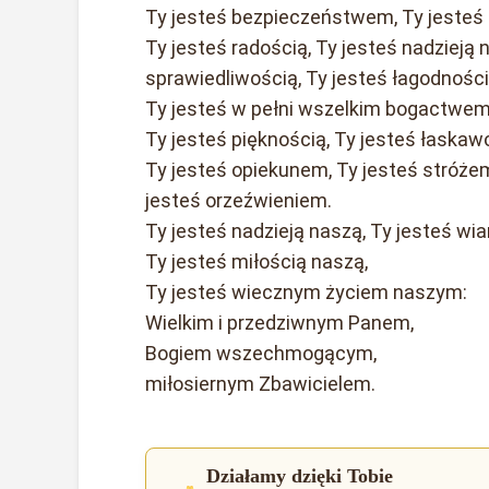
Ty jesteś bezpieczeństwem, Ty jesteś 
Ty jesteś radością, Ty jesteś nadzieją 
sprawiedliwością, Ty jesteś łagodności
Ty jesteś w pełni wszelkim bogactwe
Ty jesteś pięknością, Ty jesteś łaskaw
Ty jesteś opiekunem, Ty jesteś stróże
jesteś orzeźwieniem.
Ty jesteś nadzieją naszą, Ty jesteś wia
Ty jesteś miłością naszą,
Ty jesteś wiecznym życiem naszym:
Wielkim i przedziwnym Panem,
Bogiem wszechmogącym,
miłosiernym Zbawicielem.
Działamy dzięki Tobie