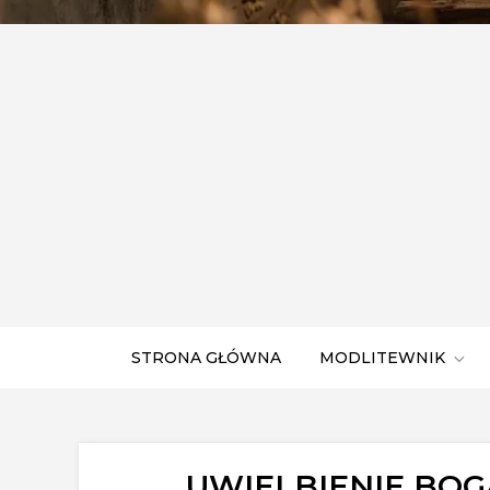
STRONA GŁÓWNA
MODLITEWNIK
UWIELBIENIE BO