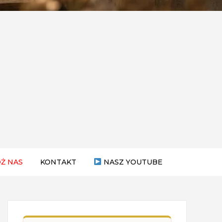
Ż NAS
KONTAKT
NASZ YOUTUBE