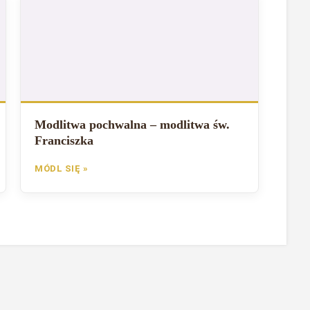
Modlitwa pochwalna – modlitwa św.
Franciszka
MÓDL SIĘ »