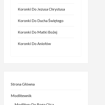
Koronki Do Jezusa Chrystusa
Koronki Do Ducha Świętego
Koronki Do Matki Bożej
Koronki Do Aniołów
Strona Główna
Modlitewnik
Modlitwy Do Boga Ojca