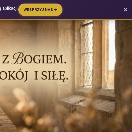
aplikacji.
×
WESPRZYJ NAS ➔