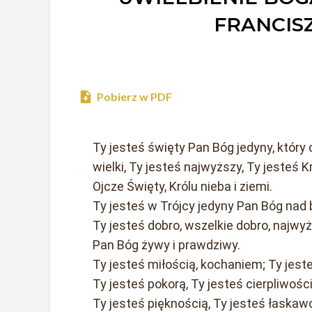
FRANCIS
Pobierz w PDF
Ty jesteś święty Pan Bóg jedyny, który 
wielki, Ty jesteś najwyższy, Ty jeste
Ojcze Święty, Królu nieba i ziemi.
Ty jesteś w Trójcy jedyny Pan Bóg nad
Ty jesteś dobro, wszelkie dobro, najwy
Pan Bóg żywy i prawdziwy.
Ty jesteś miłością, kochaniem; Ty jest
Ty jesteś pokorą, Ty jesteś cierpliwości
Ty jesteś pięknością, Ty jesteś łaskaw