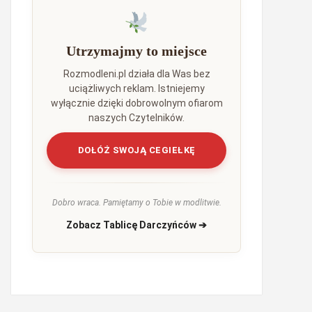
Utrzymajmy to miejsce
Rozmodleni.pl działa dla Was bez
uciążliwych reklam. Istniejemy
wyłącznie dzięki dobrowolnym ofiarom
naszych Czytelników.
DOŁÓŻ SWOJĄ CEGIEŁKĘ
Dobro wraca. Pamiętamy o Tobie w modlitwie.
Zobacz Tablicę Darczyńców ➔