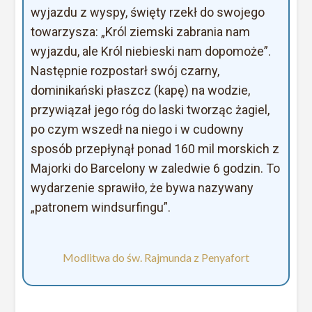
wyjazdu z wyspy, święty rzekł do swojego
towarzysza: „Król ziemski zabrania nam
wyjazdu, ale Król niebieski nam dopomoże”.
Następnie rozpostarł swój czarny,
dominikański płaszcz (kapę) na wodzie,
przywiązał jego róg do laski tworząc żagiel,
po czym wszedł na niego i w cudowny
sposób przepłynął ponad 160 mil morskich z
Majorki do Barcelony w zaledwie 6 godzin. To
wydarzenie sprawiło, że bywa nazywany
„patronem windsurfingu”.
Modlitwa do św. Rajmunda z Penyafort