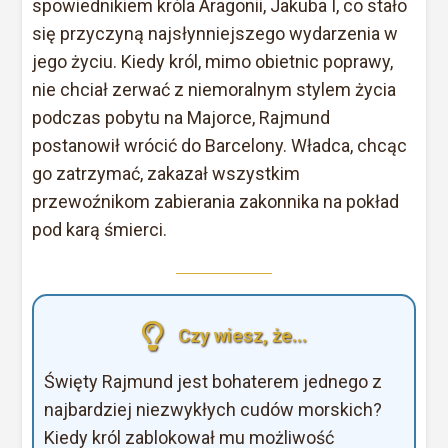
spowiednikiem króla Aragonii, Jakuba I, co stało
się przyczyną najsłynniejszego wydarzenia w
jego życiu. Kiedy król, mimo obietnic poprawy,
nie chciał zerwać z niemoralnym stylem życia
podczas pobytu na Majorce, Rajmund
postanowił wrócić do Barcelony. Władca, chcąc
go zatrzymać, zakazał wszystkim
przewoźnikom zabierania zakonnika na pokład
pod karą śmierci.
Czy wiesz, że...
Święty Rajmund jest bohaterem jednego z
najbardziej niezwykłych cudów morskich?
Kiedy król zablokował mu możliwość