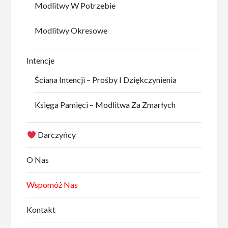
Modlitwy W Potrzebie
Modlitwy Okresowe
Intencje
Ściana Intencji – Prośby I Dziękczynienia
Księga Pamięci – Modlitwa Za Zmarłych
Darczyńcy
O Nas
Wspomóż Nas
Kontakt