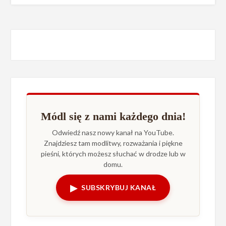
Módl się z nami każdego dnia!
Odwiedź nasz nowy kanał na YouTube.
Znajdziesz tam modlitwy, rozważania i piękne
pieśni, których możesz słuchać w drodze lub w
domu.
▶
SUBSKRYBUJ KANAŁ