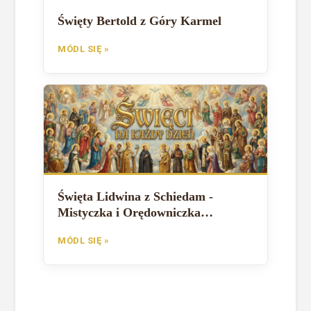
Święty Bertold z Góry Karmel
MÓDL SIĘ »
Święta Lidwina z Schiedam -
Mistyczka i Orędowniczka
Cierpiących
MÓDL SIĘ »