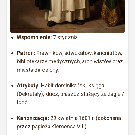
Wspomnienie:
7 stycznia
Patron:
Prawników, adwokatów, kanonistów,
bibliotekarzy medycznych, archiwistów oraz
miasta Barcelony.
Atrybuty:
Habit dominikański, księga
(Dekretały), klucz, płaszcz służący za żagiel/
łódź.
Kanonizacja:
29 kwietnia 1601 r. (dokonana
przez papieża Klemensa VIII).