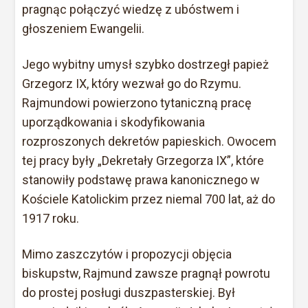
pragnąc połączyć wiedzę z ubóstwem i
głoszeniem Ewangelii.
Jego wybitny umysł szybko dostrzegł papież
Grzegorz IX, który wezwał go do Rzymu.
Rajmundowi powierzono tytaniczną pracę
uporządkowania i skodyfikowania
rozproszonych dekretów papieskich. Owocem
tej pracy były „Dekretały Grzegorza IX”, które
stanowiły podstawę prawa kanonicznego w
Kościele Katolickim przez niemal 700 lat, aż do
1917 roku.
Mimo zaszczytów i propozycji objęcia
biskupstw, Rajmund zawsze pragnął powrotu
do prostej posługi duszpasterskiej. Był