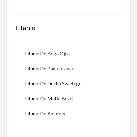
Litanie
Litanie Do Boga Ojca
Litanie Do Pana Jezusa
Litanie Do Ducha Świętego
Litanie Do Matki Bożej
Litanie Do Aniołów