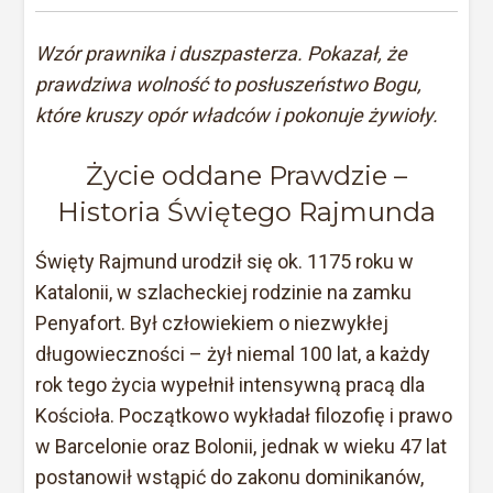
Wzór prawnika i duszpasterza. Pokazał, że
prawdziwa wolność to posłuszeństwo Bogu,
które kruszy opór władców i pokonuje żywioły.
Życie oddane Prawdzie –
Historia Świętego Rajmunda
Święty Rajmund urodził się ok. 1175 roku w
Katalonii, w szlacheckiej rodzinie na zamku
Penyafort. Był człowiekiem o niezwykłej
długowieczności – żył niemal 100 lat, a każdy
rok tego życia wypełnił intensywną pracą dla
Kościoła. Początkowo wykładał filozofię i prawo
w Barcelonie oraz Bolonii, jednak w wieku 47 lat
postanowił wstąpić do zakonu dominikanów,