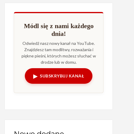
Módl się z nami każdego
dnia!
Odwiedź nasz nowy kanał na YouTube.
Znajdziesz tam modlitwy, rozważania i
piękne pieśni, których możesz słuchać w
drodze lub w domu.
▶
SUBSKRYBUJ KANAŁ
Nowo dodane