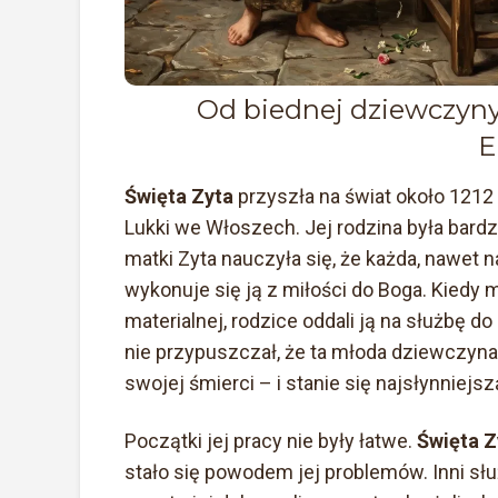
Od biednej dziewczyny 
E
Święta Zyta
przyszła na świat około 1212
Lukki we Włoszech. Jej rodzina była bardz
matki Zyta nauczyła się, że każda, nawet n
wykonuje się ją z miłości do Boga. Kiedy m
materialnej, rodzice oddali ją na służbę do
nie przypuszczał, że ta młoda dziewczyn
swojej śmierci – i stanie się najsłynniej
Początki jej pracy nie były łatwe.
Święta Z
stało się powodem jej problemów. Inni słu