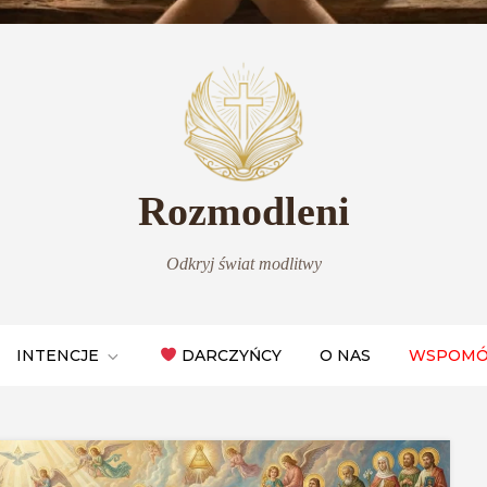
Rozmodleni
Odkryj świat modlitwy
INTENCJE
DARCZYŃCY
O NAS
WSPOMÓ