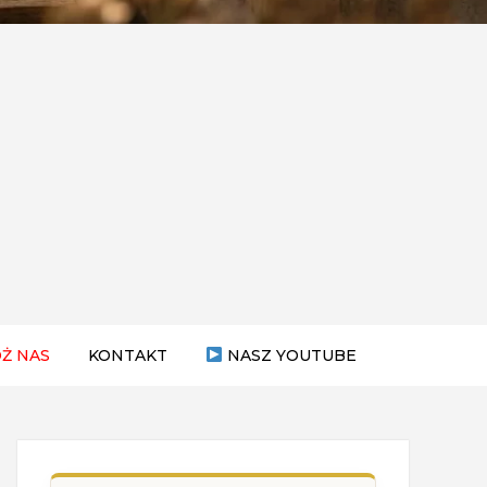
Ż NAS
KONTAKT
NASZ YOUTUBE