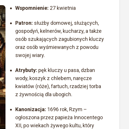
Wspomnienie:
27 kwietnia
Patron:
służby domowej, służących,
gospodyń, kelnerów, kucharzy, a także
osób szukających zagubionych kluczy
oraz osób wyśmiewanych z powodu
swojej wiary.
Atrybuty:
pęk kluczy u pasa, dzban
wody, koszyk z chlebem, naręcze
kwiatów (róże), fartuch, rzadziej torba
z żywnością dla ubogich.
Kanonizacja:
1696 rok, Rzym –
ogłoszona przez papieża Innocentego
XII, po wiekach żywego kultu, który