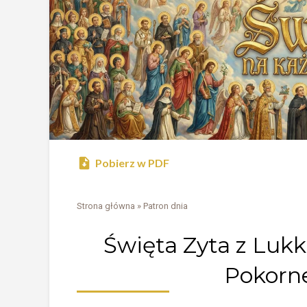
Pobierz w PDF
Strona główna
»
Patron dnia
Święta Zyta z Lukk
Pokorne