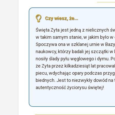
Czy wiesz, że...
Święta Zyta jest jedną z nielicznych ś
w takim samym stanie, w jakim było w 
Spoczywa ona w szklanej urnie w Bazyl
naukowcy, którzy badali jej szczątki w l
nosiły ślady pyłu węglowego i dymu. Po
że Zyta przez kilkadziesiąt lat praco
piecu, wdychając opary podczas przyg
biednych. Jest to niezwykły dowód na 
autentyczność życiorysu świętej!