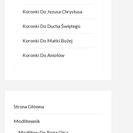
Koronki Do Jezusa Chrystusa
Koronki Do Ducha Świętego
Koronki Do Matki Bożej
Koronki Do Aniołów
Strona Główna
Modlitewnik
Modlitwy Do Boga Ojca