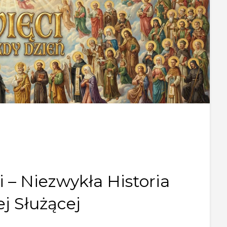
i – Niezwykła Historia
j Służącej