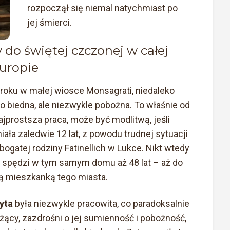
rozpoczął się niemal natychmiast po
jej śmierci.
do świętej czczonej w całej
uropie
 roku w małej wiosce Monsagrati, niedaleko
o biedna, ale niezwykle pobożna. To właśnie od
ajprostsza praca, może być modlitwą, jeśli
iała zaledwie 12 lat, z powodu trudnej sytuacji
 bogatej rodziny Fatinellich w Lukce. Nikt wtedy
a spędzi w tym samym domu aż 48 lat – aż do
szą mieszkanką tego miasta.
yta
była niezwykle pracowita, co paradoksalnie
żący, zazdrośni o jej sumienność i pobożność,