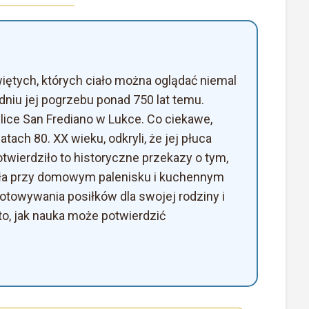
więtych, których ciało można oglądać niemal
dniu jej pogrzebu ponad 750 lat temu.
ice San Frediano w Lukce. Co ciekawe,
atach 80. XX wieku, odkryli, że jej płuca
twierdziło to historyczne przekazy o tym,
wała przy domowym palenisku i kuchennym
otowywania posiłków dla swojej rodziny i
to, jak nauka może potwierdzić