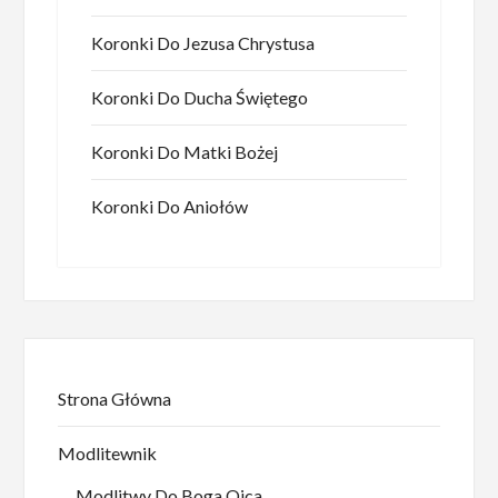
Koronki Do Jezusa Chrystusa
Koronki Do Ducha Świętego
Koronki Do Matki Bożej
Koronki Do Aniołów
Strona Główna
Modlitewnik
Modlitwy Do Boga Ojca