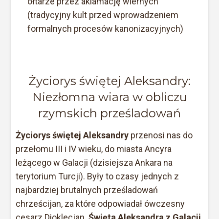
ołtarze przez aklamację wiernych
(tradycyjny kult przed wprowadzeniem
formalnych procesów kanonizacyjnych)
Życiorys świętej Aleksandry:
Niezłomna wiara w obliczu
rzymskich prześladowań
Życiorys świętej Aleksandry
przenosi nas do
przełomu III i IV wieku, do miasta Ancyra
leżącego w Galacji (dzisiejsza Ankara na
terytorium Turcji). Były to czasy jednych z
najbardziej brutalnych prześladowań
chrześcijan, za które odpowiadał ówczesny
cesarz Dioklecjan.
Święta Aleksandra z Galacji