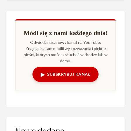
Módl się z nami każdego dnia!
Odwiedź nasz nowy kanał na YouTube.
Znajdziesz tam modlitwy, rozważania i piękne
pieśni, których możesz słuchać w drodze lub w
domu.
▶
SUBSKRYBUJ KANAŁ
Nowo dodane