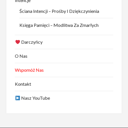
Intencje
Ściana Intencji – Prośby I Dziękczynienia
Księga Pamięci – Modlitwa Za Zmarłych
Darczyńcy
O Nas
Wspomóż Nas
Kontakt
Nasz YouTube