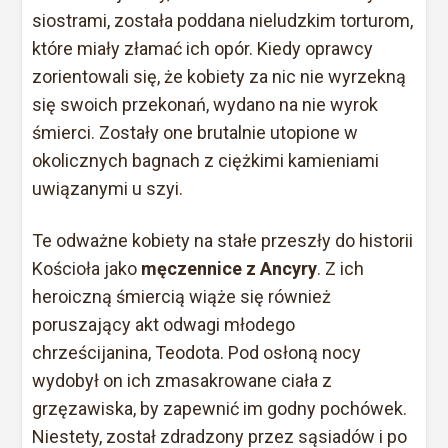
siostrami, została poddana nieludzkim torturom,
które miały złamać ich opór. Kiedy oprawcy
zorientowali się, że kobiety za nic nie wyrzekną
się swoich przekonań, wydano na nie wyrok
śmierci. Zostały one brutalnie utopione w
okolicznych bagnach z ciężkimi kamieniami
uwiązanymi u szyi.
Te odważne kobiety na stałe przeszły do historii
Kościoła jako
męczennice z Ancyry
. Z ich
heroiczną śmiercią wiąże się również
poruszający akt odwagi młodego
chrześcijanina, Teodota. Pod osłoną nocy
wydobył on ich zmasakrowane ciała z
grzęzawiska, by zapewnić im godny pochówek.
Niestety, został zdradzony przez sąsiadów i po