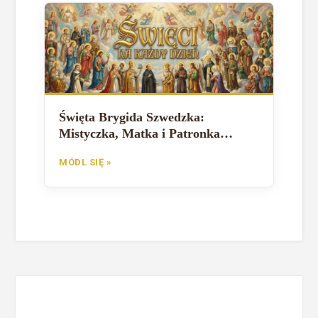
Święta Brygida Szwedzka:
Mistyczka, Matka i Patronka
Europy
MÓDL SIĘ »