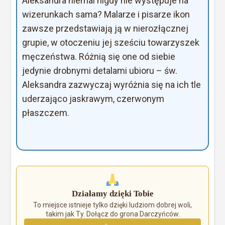
Aleksandra niemal nigdy nie występuje na
wizerunkach sama? Malarze i pisarze ikon
zawsze przedstawiają ją w nierozłącznej
grupie, w otoczeniu jej sześciu towarzyszek
męczeństwa. Różnią się one od siebie
jedynie drobnymi detalami ubioru – św.
Aleksandra zazwyczaj wyróżnia się na ich tle
uderzająco jaskrawym, czerwonym
płaszczem.
Działamy dzięki Tobie
To miejsce istnieje tylko dzięki ludziom dobrej woli,
takim jak Ty. Dołącz do grona Darczyńców.