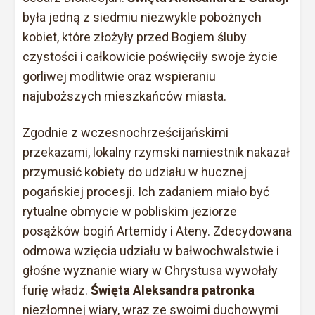
była jedną z siedmiu niezwykle pobożnych
kobiet, które złożyły przed Bogiem śluby
czystości i całkowicie poświęciły swoje życie
gorliwej modlitwie oraz wspieraniu
najuboższych mieszkańców miasta.
Zgodnie z wczesnochrześcijańskimi
przekazami, lokalny rzymski namiestnik nakazał
przymusić kobiety do udziału w hucznej
pogańskiej procesji. Ich zadaniem miało być
rytualne obmycie w pobliskim jeziorze
posążków bogiń Artemidy i Ateny. Zdecydowana
odmowa wzięcia udziału w bałwochwalstwie i
głośne wyznanie wiary w Chrystusa wywołały
furię władz.
Święta Aleksandra patronka
niezłomnej wiary, wraz ze swoimi duchowymi