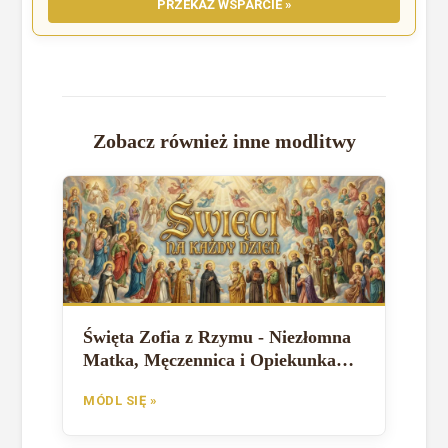
PRZEKAŻ WSPARCIE »
Zobacz również inne modlitwy
Święta Zofia z Rzymu - Niezłomna
Matka, Męczennica i Opiekunka
Plonów
MÓDL SIĘ »