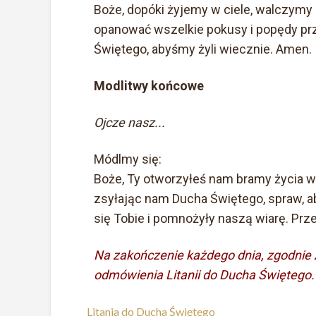
Boże, dopóki żyjemy w ciele, walczymy 
opanować wszelkie pokusy i popędy p
Świętego, abyśmy żyli wiecznie. Amen.
Modlitwy końcowe
Ojcze nasz...
Módlmy się:
Boże, Ty otworzyłeś nam bramy życia 
zsyłając nam Ducha Świętego, spraw, ab
się Tobie i pomnożyły naszą wiarę. Pr
Na zakończenie każdego dnia, zgodnie
odmówienia Litanii do Ducha Świętego.
Litania do Ducha Świętego