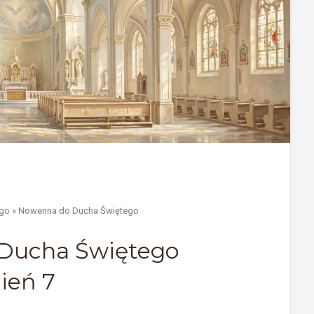
ego
»
Nowenna do Ducha Świętego
Ducha Świętego
ień 7