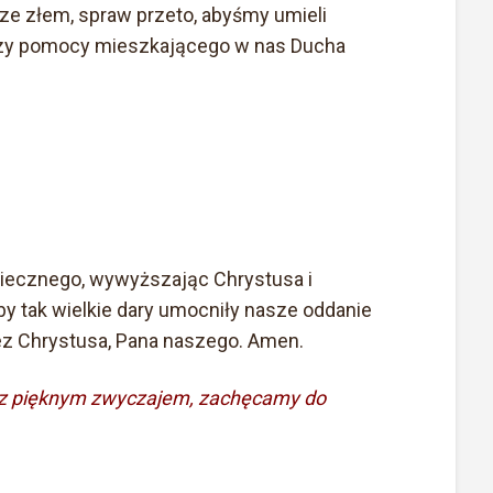
ze złem, spraw przeto, abyśmy umieli
rzy pomocy mieszkającego w nas Ducha
wiecznego, wywyższając Chrystusa i
y tak wielkie dary umocniły nasze oddanie
zez Chrystusa, Pana naszego. Amen.
 z pięknym zwyczajem, zachęcamy do