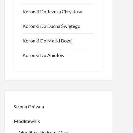
Koronki Do Jezusa Chrystusa
Koronki Do Ducha Świętego
Koronki Do Matki Bożej
Koronki Do Aniołów
Strona Główna
Modlitewnik
Modlitwy Do Boga Ojca