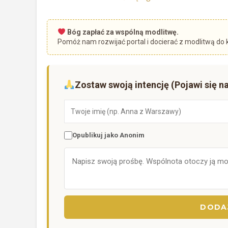
Bóg zapłać za wspólną modlitwę.
Pomóż nam rozwijać portal i docierać z modlitwą do 
Zostaw swoją intencję (Pojawi się na
Opublikuj jako Anonim
DODAJ