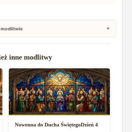
 modlitwie
eż inne modlitwy
Nowenna do Ducha ŚwiętegoDzień 4