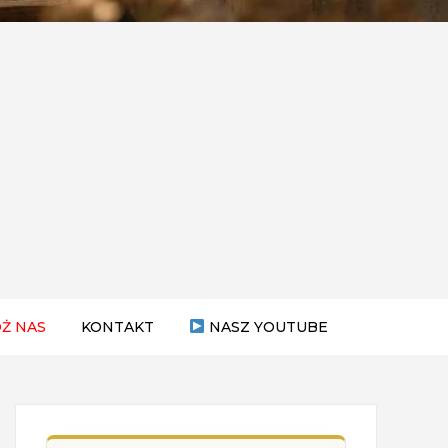
Ż NAS
KONTAKT
NASZ YOUTUBE