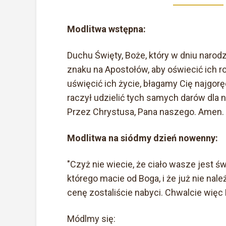
Modlitwa wstępna:
Duchu Święty, Boże, który w dniu naro
znaku na Apostołów, aby oświecić ich ro
uświęcić ich życie, błagamy Cię najgor
raczył udzielić tych samych darów dla 
Przez Chrystusa, Pana naszego. Amen.
Modlitwa na siódmy dzień nowenny:
"Czyż nie wiecie, że ciało wasze jest ś
którego macie od Boga, i że już nie na
cenę zostaliście nabyci. Chwalcie więc
Módlmy się: