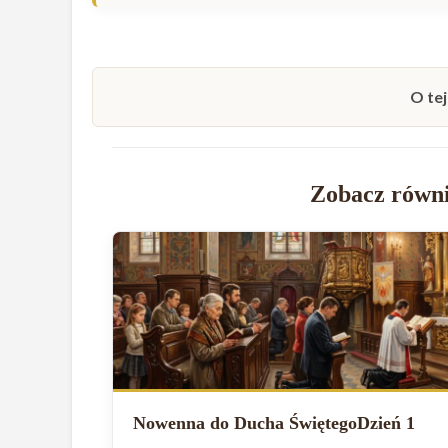
O tej
Zobacz równi
Nowenna do Ducha ŚwiętegoDzień 1