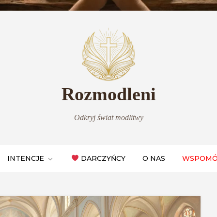
Rozmodleni
Odkryj świat modlitwy
INTENCJE
DARCZYŃCY
O NAS
WSPOMÓ