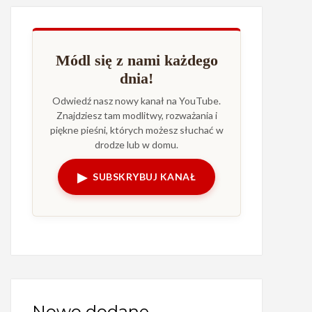
Módl się z nami każdego
dnia!
Odwiedź nasz nowy kanał na YouTube.
Znajdziesz tam modlitwy, rozważania i
piękne pieśni, których możesz słuchać w
drodze lub w domu.
▶
SUBSKRYBUJ KANAŁ
Nowo dodane