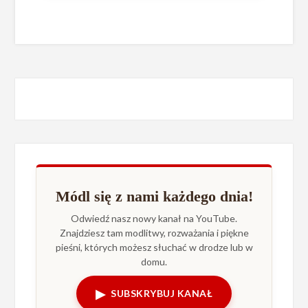
Módl się z nami każdego dnia!
Odwiedź nasz nowy kanał na YouTube.
Znajdziesz tam modlitwy, rozważania i piękne
pieśni, których możesz słuchać w drodze lub w
domu.
▶
SUBSKRYBUJ KANAŁ