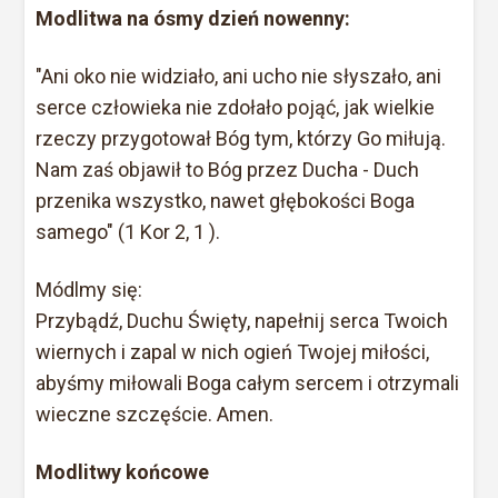
Modlitwa na ósmy dzień nowenny:
"Ani oko nie widziało, ani ucho nie słyszało, ani
serce człowieka nie zdołało pojąć, jak wielkie
rzeczy przygotował Bóg tym, którzy Go miłują.
Nam zaś objawił to Bóg przez Ducha - Duch
przenika wszystko, nawet głębokości Boga
samego" (1 Kor 2, 1 ).
Módlmy się:
Przybądź, Duchu Święty, napełnij serca Twoich
wiernych i zapal w nich ogień Twojej miłości,
abyśmy miłowali Boga całym sercem i otrzymali
wieczne szczęście. Amen.
Modlitwy końcowe