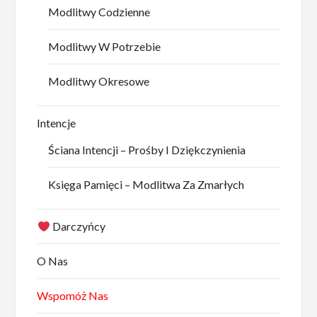
Modlitwy Codzienne
Modlitwy W Potrzebie
Modlitwy Okresowe
Intencje
Ściana Intencji – Prośby I Dziękczynienia
Księga Pamięci – Modlitwa Za Zmarłych
Darczyńcy
O Nas
Wspomóż Nas