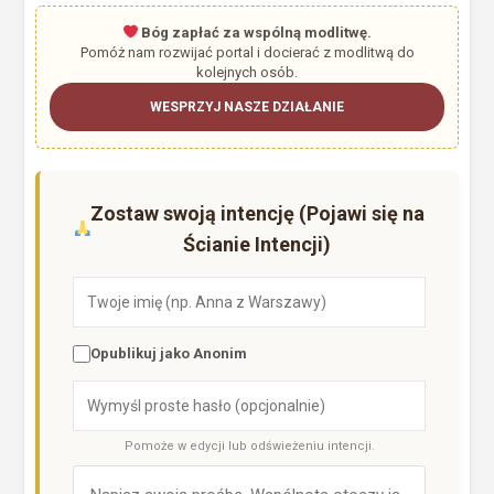
Bóg zapłać za wspólną modlitwę.
Pomóż nam rozwijać portal i docierać z modlitwą do
kolejnych osób.
WESPRZYJ NASZE DZIAŁANIE
Zostaw swoją intencję (Pojawi się na
Ścianie Intencji)
Opublikuj jako Anonim
Pomoże w edycji lub odświeżeniu intencji.