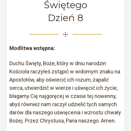
Świętego
Dzień 8
☩
Modlitwa wstępna:
Duchu Święty, Boże, który w dniu narodzin
Kościoła raczyłeś zstąpić w widomym znaku na
Apostołów, aby oświecić ich rozum, zapalić
serca, utwierdzić w wierze i uświęcić ich życie,
błagamy Cię najgoręcej w czasie tej nowenny,
abyś również nam raczył udzielić tych samych
darów dla naszego uświęcenia i wzrostu chwały
Bożej. Przez Chrystusa, Pana naszego. Amen.