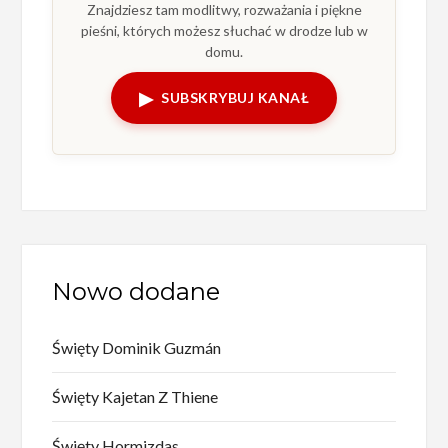
Znajdziesz tam modlitwy, rozważania i piękne
pieśni, których możesz słuchać w drodze lub w
domu.
▶
SUBSKRYBUJ KANAŁ
Nowo dodane
Święty Dominik Guzmán
Święty Kajetan Z Thiene
Święty Hormizdas