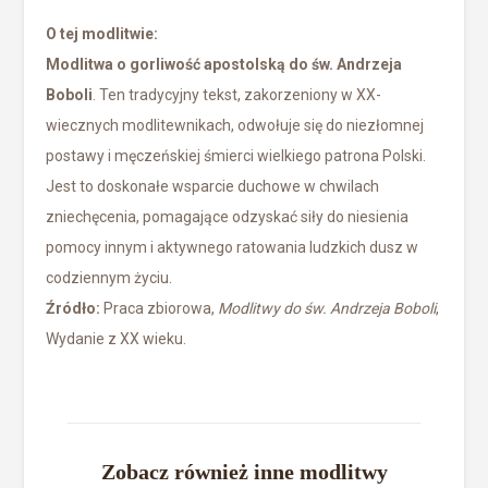
O tej modlitwie:
Modlitwa o gorliwość apostolską do św. Andrzeja
Boboli
. Ten tradycyjny tekst, zakorzeniony w XX-
wiecznych modlitewnikach, odwołuje się do niezłomnej
postawy i męczeńskiej śmierci wielkiego patrona Polski.
Jest to doskonałe wsparcie duchowe w chwilach
zniechęcenia, pomagające odzyskać siły do niesienia
pomocy innym i aktywnego ratowania ludzkich dusz w
codziennym życiu.
Źródło:
Praca zbiorowa,
Modlitwy do św. Andrzeja Boboli
,
Wydanie z XX wieku.
Zobacz również inne modlitwy