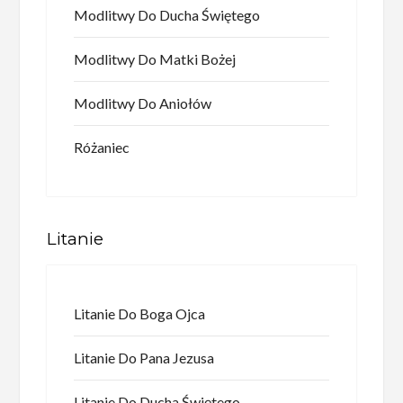
Modlitwy Do Ducha Świętego
Modlitwy Do Matki Bożej
Modlitwy Do Aniołów
Różaniec
Litanie
Litanie Do Boga Ojca
Litanie Do Pana Jezusa
Litanie Do Ducha Świętego