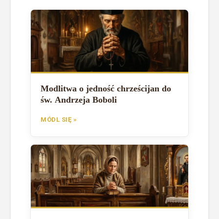
Modlitwa o jedność chrześcijan do
św. Andrzeja Boboli
MÓDL SIĘ »