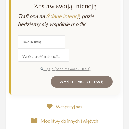
Zostaw swoją intencję
Trafi ona na
Ścianę Intencji
, gdzie
będziemy się wspólnie modlić.
Opcje (Anonimowość / Hasło)
WYŚLIJ MODLITWĘ
Wesprzyj nas
Modlitwy do innych świętych