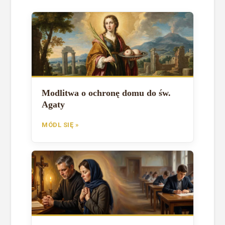
Modlitwa o ochronę domu do św.
Agaty
MÓDL SIĘ »