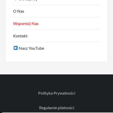
O Nas
Wspomóż Nas
Kontakt
Nasz YouTube
Polityka Prywatności
Regulamin płatności