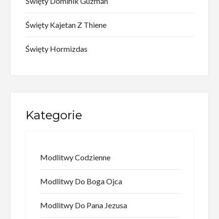
Święty Dominik Guzmán
Święty Kajetan Z Thiene
Święty Hormizdas
Kategorie
Modlitwy Codzienne
Modlitwy Do Boga Ojca
Modlitwy Do Pana Jezusa