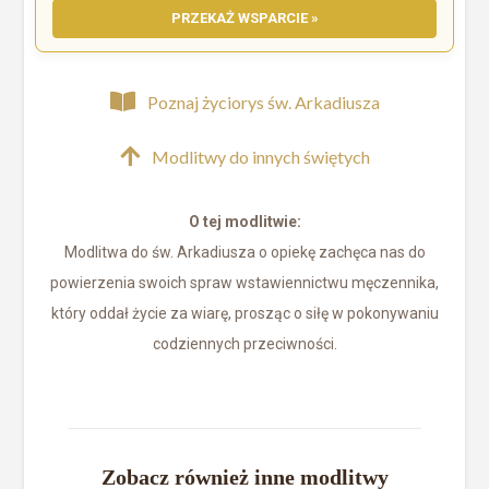
PRZEKAŻ WSPARCIE »
Poznaj życiorys św. Arkadiusza
Modlitwy do innych świętych
O tej modlitwie:
Modlitwa do św. Arkadiusza o opiekę zachęca nas do
powierzenia swoich spraw wstawiennictwu męczennika,
który oddał życie za wiarę, prosząc o siłę w pokonywaniu
codziennych przeciwności.
Zobacz również inne modlitwy