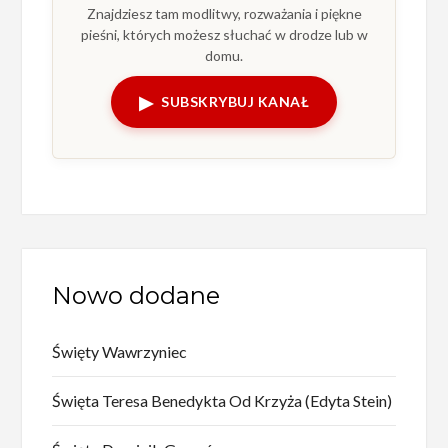
Znajdziesz tam modlitwy, rozważania i piękne
pieśni, których możesz słuchać w drodze lub w
domu.
▶
SUBSKRYBUJ KANAŁ
Nowo dodane
Święty Wawrzyniec
Święta Teresa Benedykta Od Krzyża (Edyta Stein)