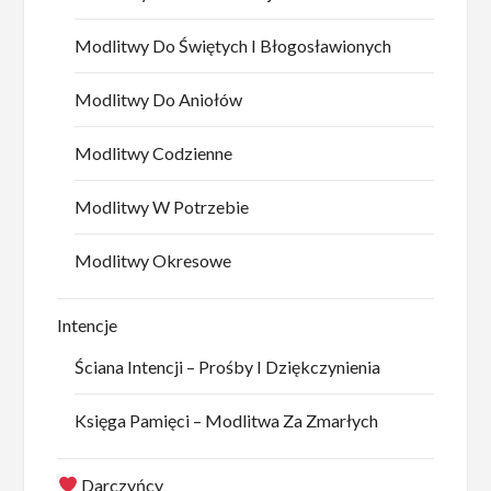
Modlitwy Do Świętych I Błogosławionych
Modlitwy Do Aniołów
Modlitwy Codzienne
Modlitwy W Potrzebie
Modlitwy Okresowe
Intencje
Ściana Intencji – Prośby I Dziękczynienia
Księga Pamięci – Modlitwa Za Zmarłych
Darczyńcy