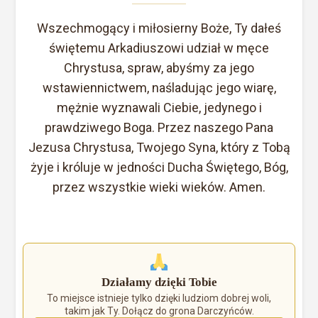
Wszechmogący i miłosierny Boże, Ty dałeś
świętemu Arkadiuszowi udział w męce
Chrystusa, spraw, abyśmy za jego
wstawiennictwem, naśladując jego wiarę,
mężnie wyznawali Ciebie, jedynego i
prawdziwego Boga. Przez naszego Pana
Jezusa Chrystusa, Twojego Syna, który z Tobą
żyje i króluje w jedności Ducha Świętego, Bóg,
przez wszystkie wieki wieków. Amen.
Działamy dzięki Tobie
To miejsce istnieje tylko dzięki ludziom dobrej woli,
takim jak Ty. Dołącz do grona Darczyńców.