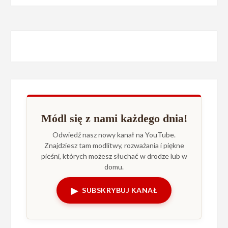
Módl się z nami każdego dnia!
Odwiedź nasz nowy kanał na YouTube.
Znajdziesz tam modlitwy, rozważania i piękne
pieśni, których możesz słuchać w drodze lub w
domu.
▶
SUBSKRYBUJ KANAŁ