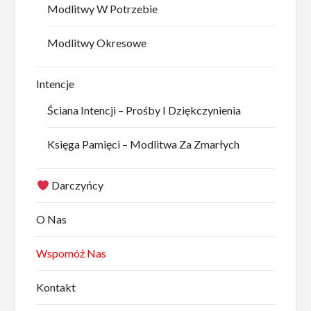
Modlitwy W Potrzebie
Modlitwy Okresowe
Intencje
Ściana Intencji – Prośby I Dziękczynienia
Księga Pamięci – Modlitwa Za Zmarłych
Darczyńcy
O Nas
Wspomóż Nas
Kontakt