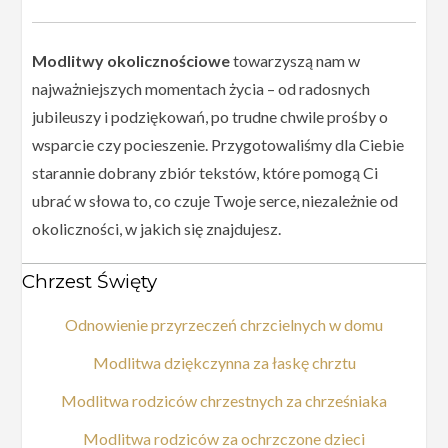
Modlitwy okolicznościowe
towarzyszą nam w
najważniejszych momentach życia – od radosnych
jubileuszy i podziękowań, po trudne chwile prośby o
wsparcie czy pocieszenie. Przygotowaliśmy dla Ciebie
starannie dobrany zbiór tekstów, które pomogą Ci
ubrać w słowa to, co czuje Twoje serce, niezależnie od
okoliczności, w jakich się znajdujesz.
Chrzest Święty
Odnowienie przyrzeczeń chrzcielnych w domu
Modlitwa dziękczynna za łaskę chrztu
Modlitwa rodziców chrzestnych za chrześniaka
Modlitwa rodziców za ochrzczone dzieci