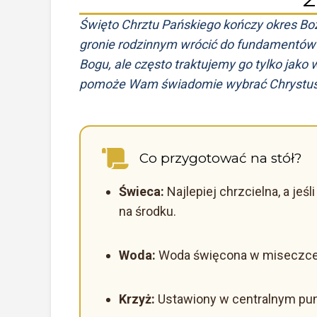
Święto Chrztu Pańskiego kończy okres Bo
gronie rodzinnym wrócić do fundamentów n
Bogu, ale często traktujemy go tylko jako
pomoże Wam świadomie wybrać Chrystus
Co przygotować na stół?
Świeca:
Najlepiej chrzcielna, a jeś
na środku.
Woda:
Woda święcona w miseczce
Krzyż:
Ustawiony w centralnym pun