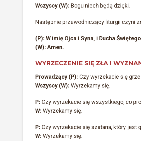
Wszyscy (W):
Bogu niech będą dzięki.
Następnie przewodniczący liturgii czyni 
(P): W imię Ojca i Syna, i Ducha Świętego
(W): Amen.
WYRZECZENIE SIĘ ZŁA I WYZNA
Prowadzący (P):
Czy wyrzekacie się grze
Wszyscy (W):
Wyrzekamy się.
P:
Czy wyrzekacie się wszystkiego, co pro
W:
Wyrzekamy się.
P:
Czy wyrzekacie się szatana, który jes
W:
Wyrzekamy się.