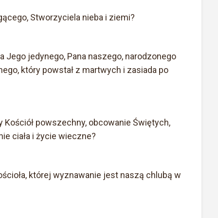
cego, Stworzyciela nieba i ziemi?
a Jego jedynego, Pana naszego, narodzonego
ego, który powstał z martwych i zasiada po
y Kościół powszechny, obcowanie Świętych,
 ciała i życie wieczne?
Kościoła, której wyznawanie jest naszą chlubą w