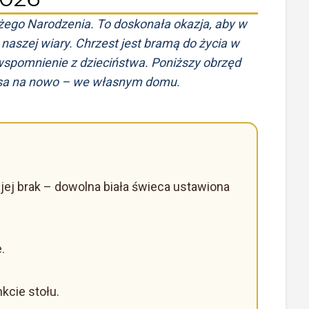
żego Narodzenia. To doskonała okazja, aby w
aszej wiary. Chrzest jest bramą do życia w
 wspomnienie z dzieciństwa. Poniższy obrzęd
a na nowo – we własnym domu.
li jej brak – dowolna biała świeca ustawiona
.
kcie stołu.