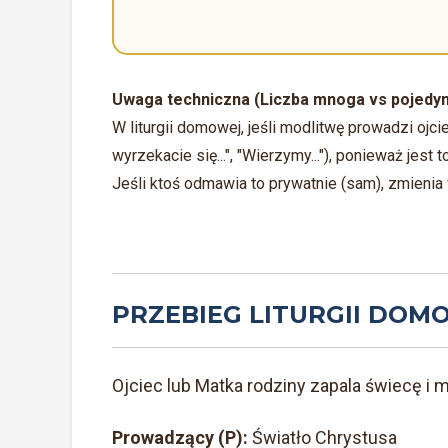
Uwaga techniczna (Liczba mnoga vs pojedyn
W liturgii domowej, jeśli modlitwę prowadzi ojc
wyrzekacie się...", "Wierzymy..."), ponieważ jest 
Jeśli ktoś odmawia to prywatnie (sam), zmienia
PRZEBIEG LITURGII DOM
Ojciec lub Matka rodziny zapala świecę i 
Prowadzący (P):
Światło Chrystusa