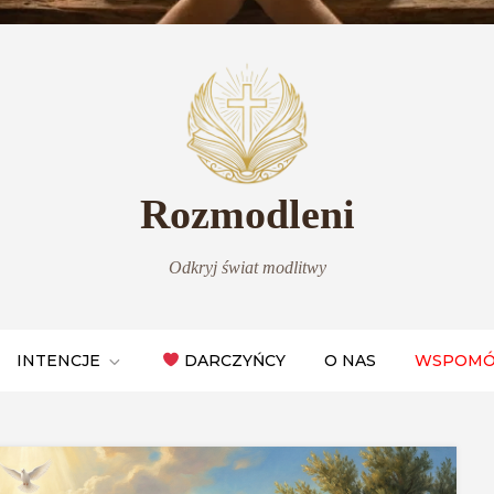
Rozmodleni
Odkryj świat modlitwy
INTENCJE
DARCZYŃCY
O NAS
WSPOMÓ