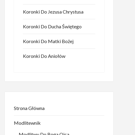
Koronki Do Jezusa Chrystusa
Koronki Do Ducha Świętego
Koronki Do Matki Bożej
Koronki Do Aniołów
Strona Główna
Modlitewnik
Modlitwy Do Boga Ojca