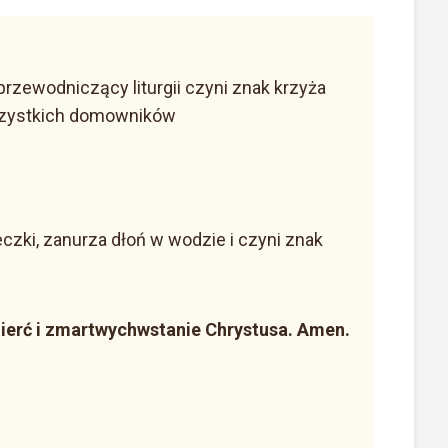
przewodniczący liturgii czyni znak krzyża
wszystkich domowników
ki, zanurza dłoń w wodzie i czyni znak
ierć i zmartwychwstanie Chrystusa. Amen.