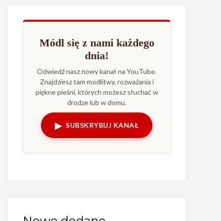
Módl się z nami każdego
dnia!
Odwiedź nasz nowy kanał na YouTube.
Znajdziesz tam modlitwy, rozważania i
piękne pieśni, których możesz słuchać w
drodze lub w domu.
▶
SUBSKRYBUJ KANAŁ
Nowo dodane