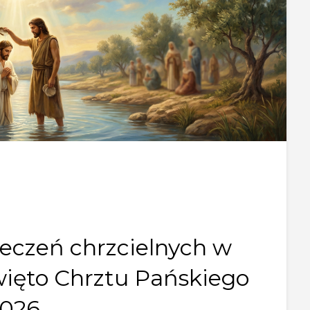
eczeń chrzcielnych w
ięto Chrztu Pańskiego
026