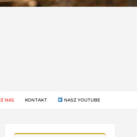
Ż NAS
KONTAKT
NASZ YOUTUBE