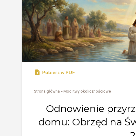
Pobierz w PDF
Strona główna
»
Modlitwy okolicznościowe
Odnowienie przyrz
domu: Obrzęd na Św
2