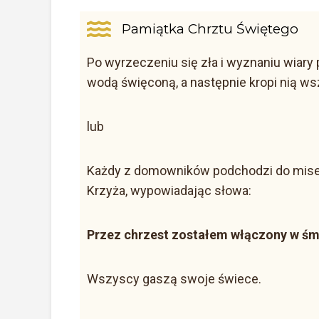
Pamiątka Chrztu Świętego
Po wyrzeczeniu się zła i wyznaniu wiary 
wodą święconą, a następnie kropi nią 
lub
Każdy z domowników podchodzi do misecz
Krzyża, wypowiadając słowa:
Przez chrzest zostałem włączony w śm
Wszyscy gaszą swoje świece.