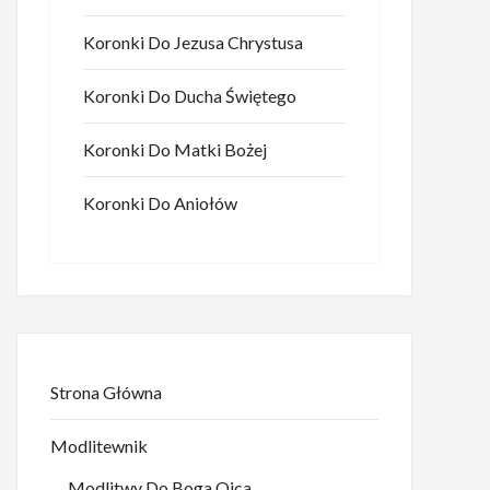
Koronki Do Jezusa Chrystusa
Koronki Do Ducha Świętego
Koronki Do Matki Bożej
Koronki Do Aniołów
Strona Główna
Modlitewnik
Modlitwy Do Boga Ojca