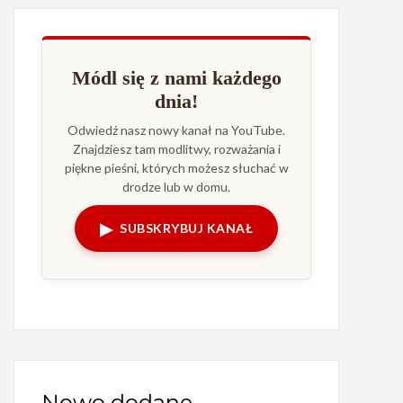
Módl się z nami każdego
dnia!
Odwiedź nasz nowy kanał na YouTube.
Znajdziesz tam modlitwy, rozważania i
piękne pieśni, których możesz słuchać w
drodze lub w domu.
▶
SUBSKRYBUJ KANAŁ
Nowo dodane