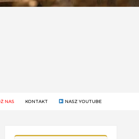
Ż NAS
KONTAKT
NASZ YOUTUBE