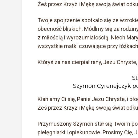
Żeś przez Krzyż i Mękę swoją świat odkup
Twoje spojrzenie spotkało się ze wzroki
obecność bliskich. Módlmy się za rodziny
z miłością i wyrozumiałością. Niech Mar
wszystkie matki czuwające przy łóżkach
Któryś za nas cierpiał rany, Jezu Chryste,
St
Szymon Cyrenejczyk po
Kłaniamy Ci się, Panie Jezu Chryste, i b
Żeś przez Krzyż i Mękę swoją świat odkup
Przymuszony Szymon stał się Twoim po
pielęgniarki i opiekunowie. Prosimy Cię, 