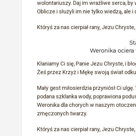
wolontariuszy. Daj im wrażliwe serca, b
Oblicze i służyli im nie tylko wiedzą, ale
Któryś za nas cierpiał rany, Jezu Chryste,
St
Weronika ociera
Kłaniamy Ci się, Panie Jezu Chryste, i b
Żeś przez Krzyż i Mękę swoją świat odkup
Mały gest miłosierdzia przyniósł Ci ulgę.
podana szklanka wody, poprawiona podusz
Weronika dla chorych w naszym otoczeniu
zmęczonych twarzy.
Któryś za nas cierpiał rany, Jezu Chryste,