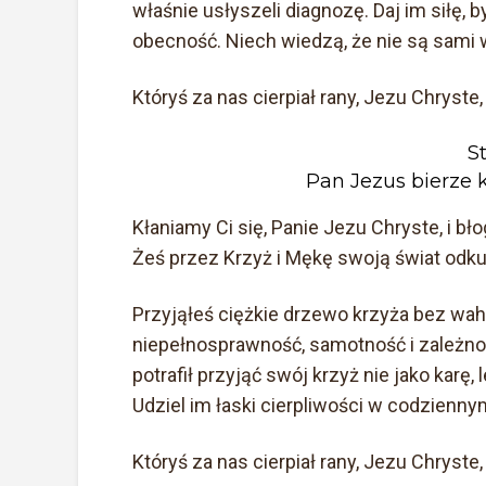
właśnie usłyszeli diagnozę. Daj im siłę, 
obecność. Niech wiedzą, że nie są sami w
Któryś za nas cierpiał rany, Jezu Chryste,
St
Pan Jezus bierze 
Kłaniamy Ci się, Panie Jezu Chryste, i b
Żeś przez Krzyż i Mękę swoją świat odkup
Przyjąłeś ciężkie drzewo krzyża bez wah
niepełnosprawność, samotność i zależnoś
potrafił przyjąć swój krzyż nie jako karę
Udziel im łaski cierpliwości w codzienny
Któryś za nas cierpiał rany, Jezu Chryste,