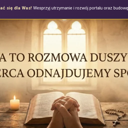
ać się dla Was!
Wesprzyj utrzymanie i rozwój portalu oraz budowę a