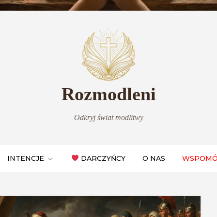
Rozmodleni
Odkryj świat modlitwy
INTENCJE
DARCZYŃCY
O NAS
WSPOMÓ