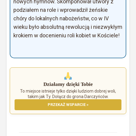
nowych hymnów. Skomponował utwory z
podziałem na role i wprowadził żeńskie
chóry do lokalnych nabożeństw, co w IV
wieku było absolutną rewolucją i niezwykłym
krokiem w docenieniu roli kobiet w Kościele!
Działamy dzięki Tobie
To miejsce istnieje tylko dzięki ludziom dobrej woli,
takim jak Ty. Dołącz do grona Darczyńców.
PRZEKAŻ WSPARCIE »