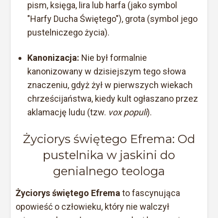
pism, księga, lira lub harfa (jako symbol
"Harfy Ducha Świętego"), grota (symbol jego
pustelniczego życia).
Kanonizacja:
Nie był formalnie
kanonizowany w dzisiejszym tego słowa
znaczeniu, gdyż żył w pierwszych wiekach
chrześcijaństwa, kiedy kult ogłaszano przez
aklamację ludu (tzw.
vox populi
).
Życiorys świętego Efrema: Od
pustelnika w jaskini do
genialnego teologa
Życiorys świętego Efrema
to fascynująca
opowieść o człowieku, który nie walczył