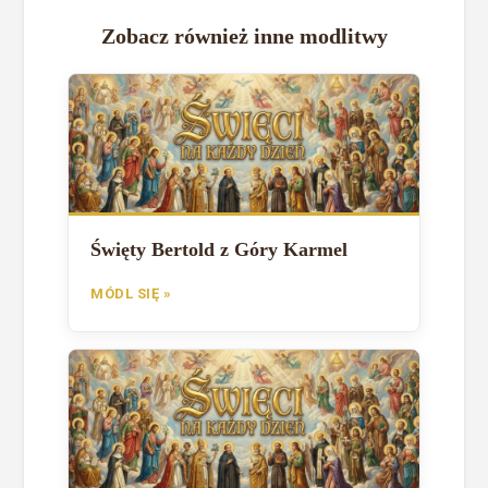
Zobacz również inne modlitwy
Święty Bertold z Góry Karmel
MÓDL SIĘ »