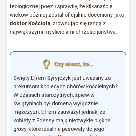
teologicznej poezji sprawiły, że kilkanaście
wieków później został oficjalnie doceniony jako
doktor Kościoła
, zrównując się rangą z
największymi myślicielami chrześcijaństwa.
Czy wiesz, że...
Święty Efrem Syryjczyk jest uważany za
prekursora kobiecych chórów kościelnych?
W czasach starożytnych, śpiew w
świątyniach był domeną wyłącznie
mężczyzn. Efrem zauważył jednak, że
kobiety z Edessy mają niezwykle piękne
głosy, które idealnie pasowały do jego