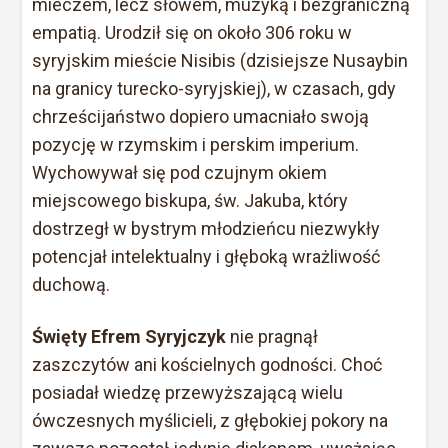
mieczem, lecz słowem, muzyką i bezgraniczną
empatią. Urodził się on około 306 roku w
syryjskim mieście Nisibis (dzisiejsze Nusaybin
na granicy turecko-syryjskiej), w czasach, gdy
chrześcijaństwo dopiero umacniało swoją
pozycję w rzymskim i perskim imperium.
Wychowywał się pod czujnym okiem
miejscowego biskupa, św. Jakuba, który
dostrzegł w bystrym młodzieńcu niezwykły
potencjał intelektualny i głęboką wrażliwość
duchową.
Święty Efrem Syryjczyk
nie pragnął
zaszczytów ani kościelnych godności. Choć
posiadał wiedzę przewyższającą wielu
ówczesnych myślicieli, z głębokiej pokory na