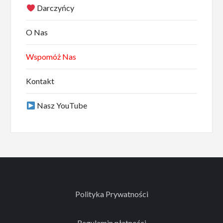
Darczyńcy
O Nas
Wspomóż Nas
Kontakt
Nasz YouTube
Polityka Prywatności
Regulamin płatności