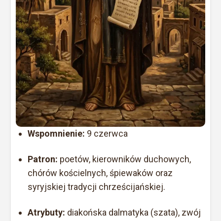
Wspomnienie:
9 czerwca
Patron:
poetów, kierowników duchowych,
chórów kościelnych, śpiewaków oraz
syryjskiej tradycji chrześcijańskiej.
Atrybuty:
diakońska dalmatyka (szata), zwój