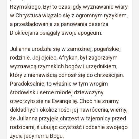
Rzymskiego. Był to czas, gdy wyznawanie wiary
w Chrystusa wiązało się z ogromnym ryzykiem,
a prześladowania za panowania cesarza
Dioklecjana osiągały swoje apogeum.
Julianna urodziła się w zamożnej, pogańskiej
rodzinie. Jej ojciec, Afrykan, był zagorzałym
wyznawcą rzymskich bogów i urzędnikiem,
który z nienawiścią odnosił się do chrześcijan.
Paradoksalnie, to właśnie w tym wrogim
środowisku serce młodej dziewczyny
otworzyło się na Ewangelię. Choć nie znamy
dokładnych okoliczności jej nawrócenia, wiemy,
że Julianna przyjęła chrzest w tajemnicy przed
rodzicami, ślubując czystość i oddanie swojego
życia jedynemu Bogu.