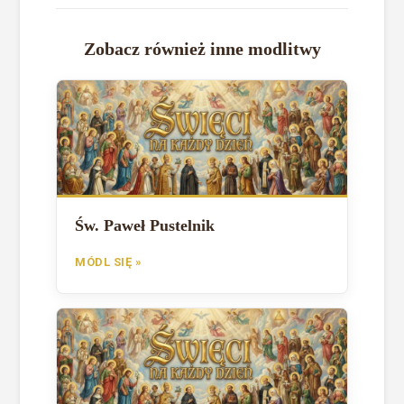
Zobacz również inne modlitwy
Św. Paweł Pustelnik
MÓDL SIĘ »