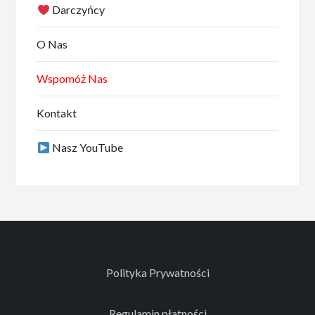
Darczyńcy
O Nas
Wspomóż Nas
Kontakt
Nasz YouTube
Polityka Prywatności
Regulamin płatności