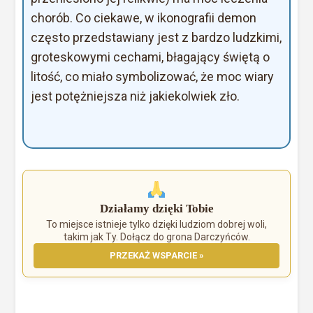
chorób. Co ciekawe, w ikonografii demon
często przedstawiany jest z bardzo ludzkimi,
groteskowymi cechami, błagający świętą o
litość, co miało symbolizować, że moc wiary
jest potężniejsza niż jakiekolwiek zło.
Działamy dzięki Tobie
To miejsce istnieje tylko dzięki ludziom dobrej woli,
takim jak Ty. Dołącz do grona Darczyńców.
PRZEKAŻ WSPARCIE »