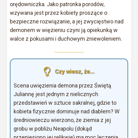
orędowniczka. Jako patronka porodów,
wzywana jest przez kobiety proszące o
bezpieczne rozwiązanie, a jej zwycięstwo nad
demonem w więzieniu czyni ją opiekunką w
walce z pokusami i duchowym zniewoleniem.
Czy wiesz, że...
Scena uwięzienia demona przez Świętą
Juliannę jest jednym z nielicznych
przedstawień w sztuce sakralnej, gdzie to
kobieta fizycznie dominuje nad diabłem? W
średniowieczu wierzono, że ziemia z jej
grobu w pobliżu Neapolu (dokąd
przeniesiono jej relikwie) ma moc leczenia