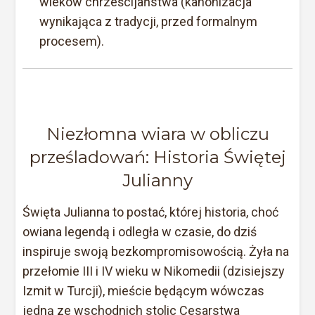
wieków chrześcijaństwa (kanonizacja
wynikająca z tradycji, przed formalnym
procesem).
Niezłomna wiara w obliczu
prześladowań: Historia Świętej
Julianny
Święta Julianna to postać, której historia, choć
owiana legendą i odległa w czasie, do dziś
inspiruje swoją bezkompromisowością. Żyła na
przełomie III i IV wieku w Nikomedii (dzisiejszy
Izmit w Turcji), mieście będącym wówczas
jedną ze wschodnich stolic Cesarstwa