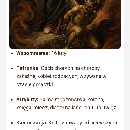
Wspomnienie:
16 luty
Patronka:
Osób chorych na choroby
zakaźne, kobiet rodzących, wzywana w
czasie gorączki.
Atrybuty:
Palma męczeństwa, korona,
księga, miecz, diabeł na łańcuchu lub uwięzi.
Kanonizacja:
Kult uznawany od pierwszych