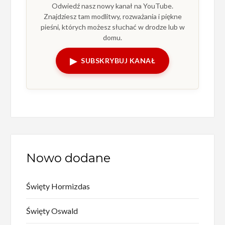
Odwiedź nasz nowy kanał na YouTube.
Znajdziesz tam modlitwy, rozważania i piękne
pieśni, których możesz słuchać w drodze lub w
domu.
▶
SUBSKRYBUJ KANAŁ
Nowo dodane
Święty Hormizdas
Święty Oswald