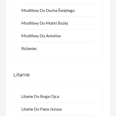
Modlitwy Do Ducha Świętego
Modlitwy Do Matki Bożej
Modlitwy Do Aniołów
Różaniec
Litanie
Litanie Do Boga Ojca
Litanie Do Pana Jezusa