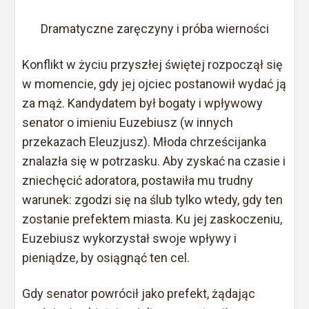
Dramatyczne zaręczyny i próba wierności
Konflikt w życiu przyszłej świętej rozpoczął się
w momencie, gdy jej ojciec postanowił wydać ją
za mąż. Kandydatem był bogaty i wpływowy
senator o imieniu Euzebiusz (w innych
przekazach Eleuzjusz). Młoda chrześcijanka
znalazła się w potrzasku. Aby zyskać na czasie i
zniechęcić adoratora, postawiła mu trudny
warunek: zgodzi się na ślub tylko wtedy, gdy ten
zostanie prefektem miasta. Ku jej zaskoczeniu,
Euzebiusz wykorzystał swoje wpływy i
pieniądze, by osiągnąć ten cel.
Gdy senator powrócił jako prefekt, żądając