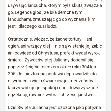
używając łańcucha, którym była skuta, związała
go. Legenda głosi, że biła demona tymi
łańcuchami, zmuszając go do wyznania, kim
jest i dlaczego kusi ludzi.
Ostatecznie, widząc, że żadne tortury – ani
ogień, ani wrzący olej – nie są w stanie jej zabić
ani odwieść od Chrystusa, prefekt wydał wyrok
śmierci. Żywot świętej Julianny dopełnił się
poprzez ścięcie mieczem około roku 304 lub
305. Jej niezłomna postawa doprowadziła do
nawrócenia wielu świadków jej męczeństwa,
którzy widząc jej spokój i cuda towarzyszące
egzekucji, również wybrali chrześcijaństwo.
Dziś Święta Julianna jest czczona jako potężna