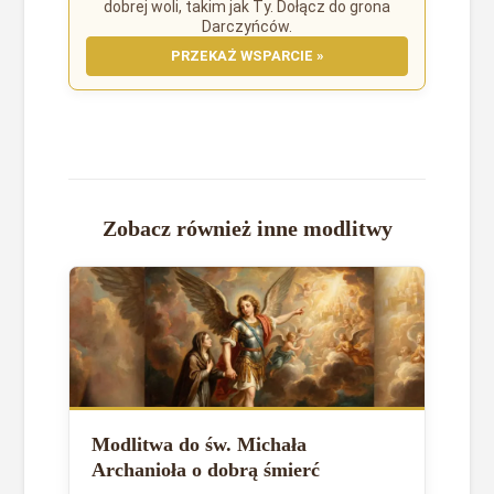
dobrej woli, takim jak Ty. Dołącz do grona
Darczyńców.
PRZEKAŻ WSPARCIE »
Zobacz również inne modlitwy
Modlitwa do św. Michała
Archanioła o dobrą śmierć