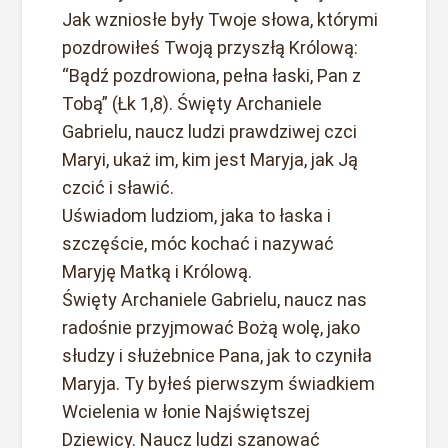
Jak wzniosłe były Twoje słowa, którymi
pozdrowiłeś Twoją przyszłą Królową:
“Bądź pozdrowiona, pełna łaski, Pan z
Tobą” (Łk 1,8). Święty Archaniele
Gabrielu, naucz ludzi prawdziwej czci
Maryi, ukaż im, kim jest Maryja, jak Ją
czcić i sławić.
Uświadom ludziom, jaka to łaska i
szczęście, móc kochać i nazywać
Maryję Matką i Królową.
Święty Archaniele Gabrielu, naucz nas
radośnie przyjmować Bożą wolę, jako
słudzy i służebnice Pana, jak to czyniła
Maryja. Ty byłeś pierwszym świadkiem
Wcielenia w łonie Najświętszej
Dziewicy. Naucz ludzi szanować