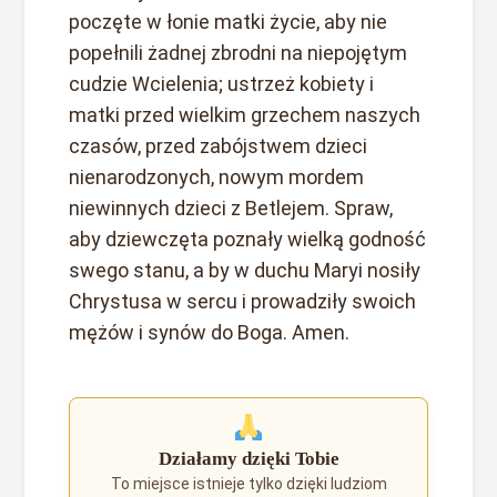
poczęte w łonie matki życie, aby nie
popełnili żadnej zbrodni na niepojętym
cudzie Wcielenia; ustrzeż kobiety i
matki przed wielkim grzechem naszych
czasów, przed zabójstwem dzieci
nienarodzonych, nowym mordem
niewinnych dzieci z Betlejem. Spraw,
aby dziewczęta poznały wielką godność
swego stanu, a by w duchu Maryi nosiły
Chrystusa w sercu i prowadziły swoich
mężów i synów do Boga. Amen.
Działamy dzięki Tobie
To miejsce istnieje tylko dzięki ludziom