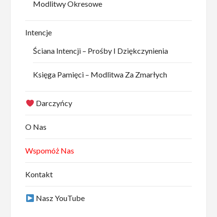
Modlitwy Okresowe
Intencje
Ściana Intencji – Prośby I Dziękczynienia
Księga Pamięci – Modlitwa Za Zmarłych
Darczyńcy
O Nas
Wspomóż Nas
Kontakt
Nasz YouTube