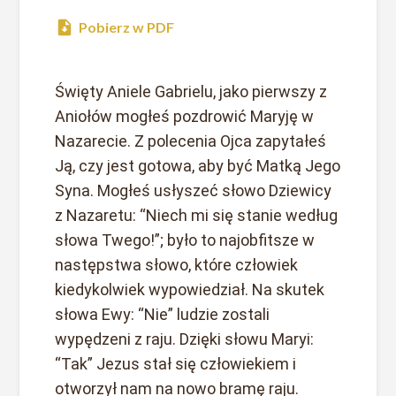
Pobierz w PDF
Święty Aniele Gabrielu, jako pierwszy z
Aniołów mogłeś pozdrowić Maryję w
Nazarecie. Z polecenia Ojca zapytałeś
Ją, czy jest gotowa, aby być Matką Jego
Syna. Mogłeś usłyszeć słowo Dziewicy
z Nazaretu: “Niech mi się stanie według
słowa Twego!”; było to najobfitsze w
następstwa słowo, które człowiek
kiedykolwiek wypowiedział. Na skutek
słowa Ewy: “Nie” ludzie zostali
wypędzeni z raju. Dzięki słowu Maryi:
“Tak” Jezus stał się człowiekiem i
otworzył nam na nowo bramę raju.