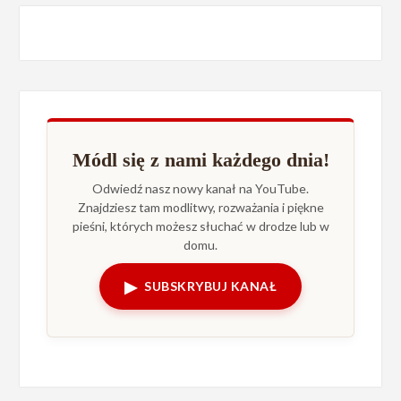
Módl się z nami każdego dnia!
Odwiedź nasz nowy kanał na YouTube.
Znajdziesz tam modlitwy, rozważania i piękne
pieśni, których możesz słuchać w drodze lub w
domu.
▶
SUBSKRYBUJ KANAŁ