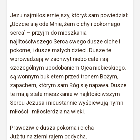
Jezu najmiłosierniejszy, któryś sam powiedział:
„Uczcie się ode Mnie, żem cichy i pokornego
serca” – przyjm do mieszkania
najlitościwszego Serca swego dusze ciche i
pokorne, i dusze małych dzieci. Dusze te
wprowadzają w zachwyt niebo całe i są
szczególnym upodobaniem Ojca niebieskiego,
są wonnym bukietem przed tronem Bożym,
zapachem, którym sam Bóg się napawa. Dusze
te mają stałe mieszkanie w najlitościwszym
Sercu Jezusa i nieustannie wyśpiewują hymn
miłości i miłosierdzia na wieki.
Prawdziwie dusza pokorna i cicha
Już tu na ziemi rajem oddycha,