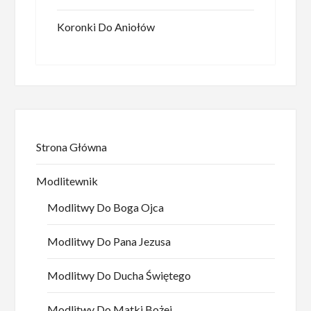
Koronki Do Aniołów
Strona Główna
Modlitewnik
Modlitwy Do Boga Ojca
Modlitwy Do Pana Jezusa
Modlitwy Do Ducha Świętego
Modlitwy Do Matki Bożej