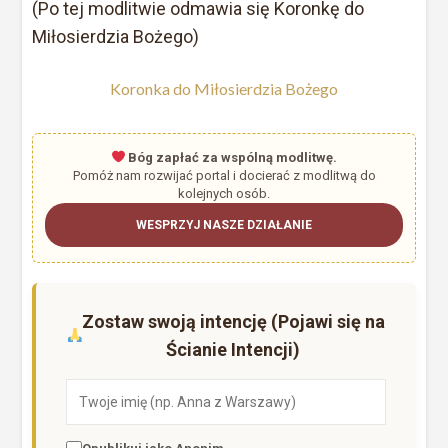
(Po tej modlitwie odmawia się Koronkę do
Miłosierdzia Bożego)
Koronka do Miłosierdzia Bożego
Bóg zapłać za wspólną modlitwę.
Pomóż nam rozwijać portal i docierać z modlitwą do
kolejnych osób.
WESPRZYJ NASZE DZIAŁANIE
Zostaw swoją intencję (Pojawi się na
Ścianie Intencji)