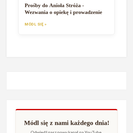
Prośby do Anioła Stróża -
Wezwania o opiekę i prowadzenie
MÓDL SIĘ »
Módl się z nami każdego dnia!
Odwiedź nasz nowy kanał na YouTube.