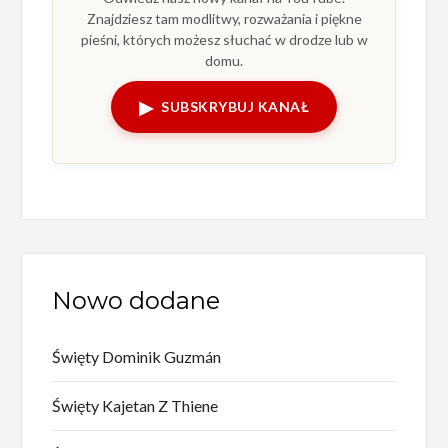
Znajdziesz tam modlitwy, rozważania i piękne
pieśni, których możesz słuchać w drodze lub w
domu.
▶
SUBSKRYBUJ KANAŁ
Nowo dodane
Święty Dominik Guzmán
Święty Kajetan Z Thiene