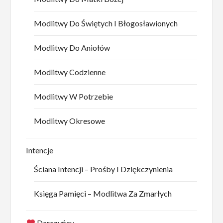
Modlitwy Do Świętych I Błogosławionych
Modlitwy Do Aniołów
Modlitwy Codzienne
Modlitwy W Potrzebie
Modlitwy Okresowe
Intencje
Ściana Intencji – Prośby I Dziękczynienia
Księga Pamięci – Modlitwa Za Zmarłych
Darczyńcy