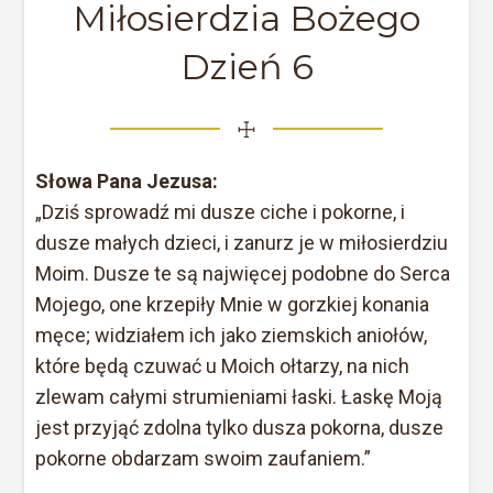
Miłosierdzia Bożego
Dzień 6
☩
Słowa Pana Jezusa:
„Dziś sprowadź mi dusze ciche i pokorne, i
dusze małych dzieci, i zanurz je w miłosierdziu
Moim. Dusze te są najwięcej podobne do Serca
Mojego, one krzepiły Mnie w gorzkiej konania
męce; widziałem ich jako ziemskich aniołów,
które będą czuwać u Moich ołtarzy, na nich
zlewam całymi strumieniami łaski. Łaskę Moją
jest przyjąć zdolna tylko dusza pokorna, dusze
pokorne obdarzam swoim zaufaniem.”