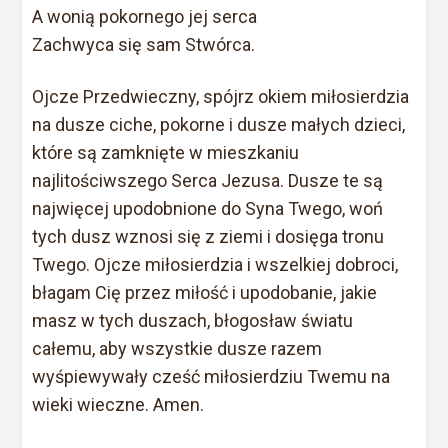
A wonią pokornego jej serca
Zachwyca się sam Stwórca.
Ojcze Przedwieczny, spójrz okiem miłosierdzia
na dusze ciche, pokorne i dusze małych dzieci,
które są zamknięte w mieszkaniu
najlitościwszego Serca Jezusa. Dusze te są
najwięcej upodobnione do Syna Twego, woń
tych dusz wznosi się z ziemi i dosięga tronu
Twego. Ojcze miłosierdzia i wszelkiej dobroci,
błagam Cię przez miłość i upodobanie, jakie
masz w tych duszach, błogosław światu
całemu, aby wszystkie dusze razem
wyśpiewywały cześć miłosierdziu Twemu na
wieki wieczne. Amen.