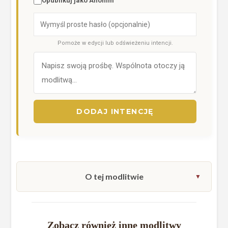
Opublikuj jako Anonim
Pomoże w edycji lub odświeżeniu intencji.
DODAJ INTENCJĘ
O tej modlitwie
Zobacz również inne modlitwy