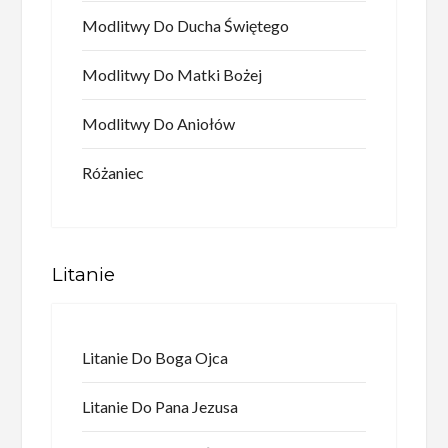
Modlitwy Do Ducha Świętego
Modlitwy Do Matki Bożej
Modlitwy Do Aniołów
Różaniec
Litanie
Litanie Do Boga Ojca
Litanie Do Pana Jezusa