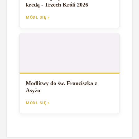
kredą - Trzech Króli 2026
MÓDL SIĘ »
Modlitwy do św. Franciszka z
Asyżu
MÓDL SIĘ »