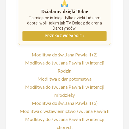
Działamy dzięki Tobie
To miejsce istnieje tylko dzięki ludziom
dobrej woli, takim jak Ty. Dołącz do grona
Darczyńców.
PRZEKAŻ WSPARCIE »
Modlitwa do św. Jana Pawła II (2)
Modlitwa do św. Jana Pawła II w intencji
Rodzin
Modlitwa o dar potomstwa
Modlitwa do św. Jana Pawła II w intencji
młodzieży
Modlitwa do św. Jana Pawła II (3)
Modlitwa o wstawiennictwo św. Jana Pawła II
Modlitwy do św. Jana Pawła II w intencji
chorych