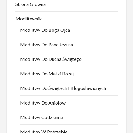
Strona Główna
Modlitewnik
Modlitwy Do Boga Ojca
Modlitwy Do Pana Jezusa
Modlitwy Do Ducha Świętego
Modlitwy Do Matki Bożej
Modlitwy Do Świętych I Błogosławionych
Modlitwy Do Aniołów
Modlitwy Codzienne
Modlitwy W Potrzebie