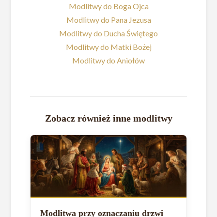
Modlitwy do Boga Ojca
Modlitwy do Pana Jezusa
Modlitwy do Ducha Świętego
Modlitwy do Matki Bożej
Modlitwy do Aniołów
Zobacz również inne modlitwy
Modlitwa przy oznaczaniu drzwi