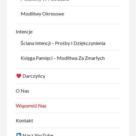
Modlitwy Okresowe
Intencje
Ściana Intencji – Prośby I Dziękczynienia
Księga Pamięci – Modlitwa Za Zmarłych
Darczyńcy
O Nas
Wspomóż Nas
Kontakt
Nasz YouTube