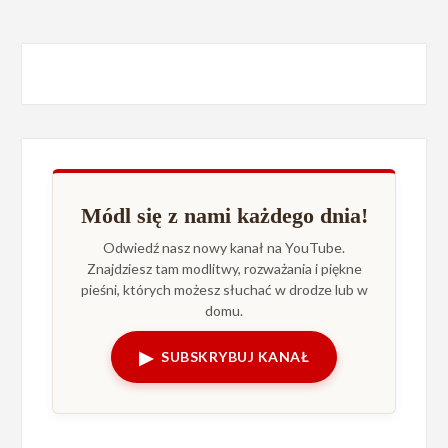
Módl się z nami każdego dnia!
Odwiedź nasz nowy kanał na YouTube.
Znajdziesz tam modlitwy, rozważania i piękne
pieśni, których możesz słuchać w drodze lub w
domu.
▶
SUBSKRYBUJ KANAŁ